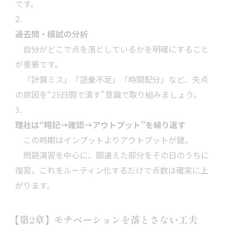
です。
過去問・模試の分析
自分がどこで点を落としているかを明確にすること
が重要です。
「計算ミス」「語彙不足」「時間配分」など、失点
の原因を“25日間で潰す”意識で取り組みましょう。
理社は“暗記→確認→アウトプット”を繰り返す
この時期はインプットよりアウトプットが鍵。
問題演習を中心に、間違えた部分をその日のうちに
復習。これをルーティン化するだけで点数は確実に上
がります。
【第2章】モチベーションを落とさない工夫