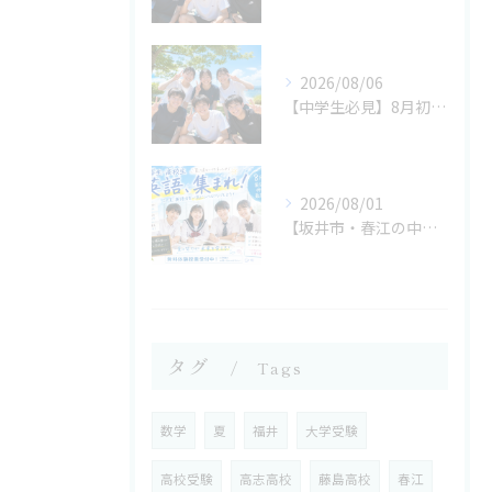
2026/08/06
【中学生必見】8月初旬の過ごし方で2学期の成績が決まる！今だから始めたい勉強習慣 坂井市の学習塾なら考学理数塾へ
2026/08/01
【坂井市・春江の中学生へ】8月からでも間に合う！夏休み後半で成績を伸ばす勉強法 坂井市の学習塾なら考学理数塾へ
タグ
Tags
数学
夏
福井
大学受験
高校受験
高志高校
藤島高校
春江