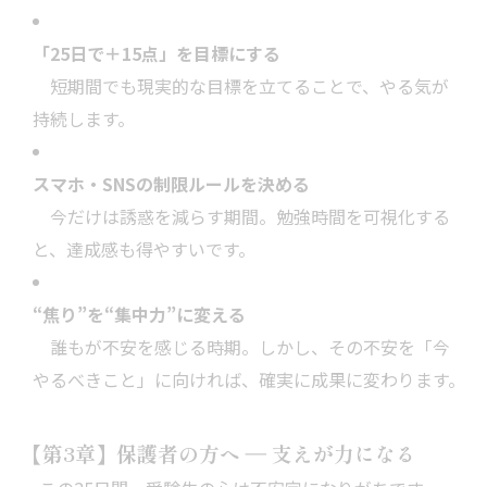
「25日で＋15点」を目標にする
短期間でも現実的な目標を立てることで、やる気が
持続します。
スマホ・SNSの制限ルールを決める
今だけは誘惑を減らす期間。勉強時間を可視化する
と、達成感も得やすいです。
“焦り”を“集中力”に変える
誰もが不安を感じる時期。しかし、その不安を「今
やるべきこと」に向ければ、確実に成果に変わります。
【第3章】保護者の方へ ― 支えが力になる