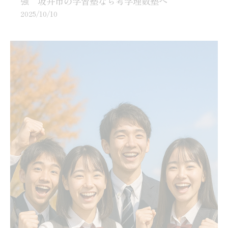
強 坂井市の学習塾なら考学理数塾へ
2025/10/10