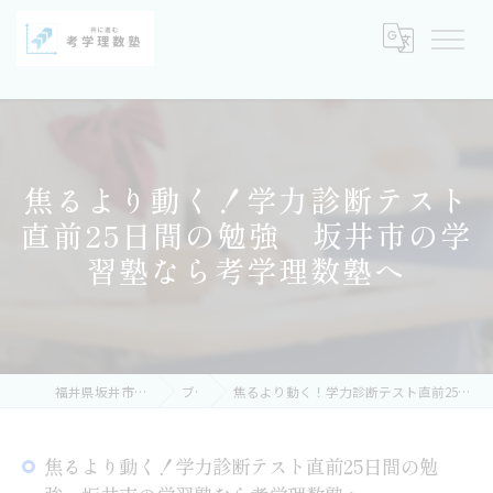
焦るより動く！学力診断テスト
直前25日間の勉強 坂井市の学
習塾なら考学理数塾へ
福井県坂井市の塾なら考学理数塾
ブログ
焦るより動く！学力診断テスト直前25日間の勉強 坂井市の学習塾なら考学理数塾へ
焦るより動く！学力診断テスト直前25日間の勉