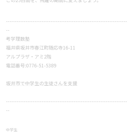
この25日間を、飛躍の期間に変えましょう。
--------------------------------------------------------------------
--
考学理数塾
福井県坂井市春江町随応寺16-11
アルプラザ・アミ2階
電話番号:0776-51-5389
坂井市で中学生の生徒さんを支援
--------------------------------------------------------------------
--
中学生