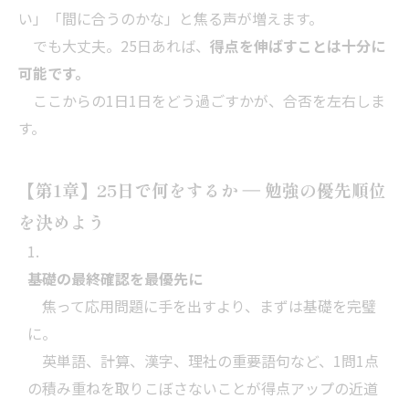
い」「間に合うのかな」と焦る声が増えます。
でも大丈夫。25日あれば、
得点を伸ばすことは十分に
可能です。
ここからの1日1日をどう過ごすかが、合否を左右しま
す。
【第1章】25日で何をするか ― 勉強の優先順位
を決めよう
基礎の最終確認を最優先に
焦って応用問題に手を出すより、まずは基礎を完璧
に。
英単語、計算、漢字、理社の重要語句など、1問1点
の積み重ねを取りこぼさないことが得点アップの近道