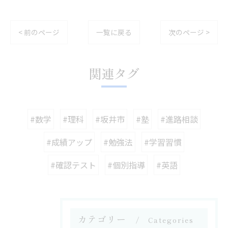
< 前のページ
一覧に戻る
次のページ >
関連タグ
#数学
#理科
#坂井市
#塾
#進路相談
#成績アップ
#勉強法
#学習習慣
#確認テスト
#個別指導
#英語
カテゴリー
Categories