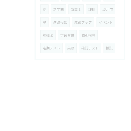
春
新学期
新高１
理科
坂井市
塾
進路相談
成績アップ
イベント
勉強法
学習習慣
個別指導
定期テスト
英語
確認テスト
模試