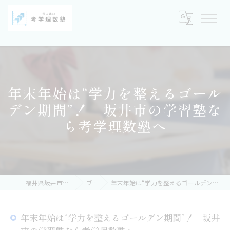
年末年始は“学力を整えるゴール
デン期間”！ 坂井市の学習塾な
ら考学理数塾へ
福井県坂井市の塾なら考学理数塾
ブログ
年末年始は“学力を整えるゴールデン期間”！ 坂井市の学習塾なら考学理数塾へ
年末年始は“学力を整えるゴールデン期間”！ 坂井