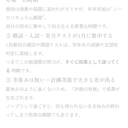
普段は授業や宿題に追われがちですが、年末年始は“ノー
カリキュラム期間”。
自分の弱点に集中して向き合える貴重な時間です。
② 模試・入試・実力テストが1月に集中する
1月最初の模試や課題テストは、学年末の成績や志望校
判定に直結します。
つまりこの数週間の努力が、
すぐに結果として返ってく
る
時期です。
③ 冬休みは短い＝計画次第で大きな差が出る
夏休みのように長くないため、「計画の有無」で成果が
左右されます。
ノープランで過ごすと、何も得られないまま休みが終わ
ってしまう危険な期間でもあります。