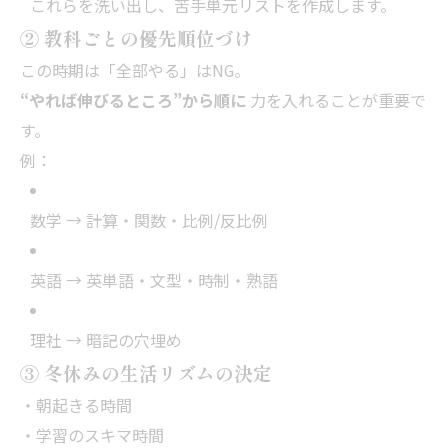
これらを洗い出し、苦手単元リストを作成します。
② 教科ごとの優先順位づけ
この時期は「全部やる」はNG。
“やれば伸びるところ”から順に
力を入れることが重要で
す。
例：
数学 → 計算・関数・比例/反比例
英語 → 英単語・文型・時制・熟語
理社 → 暗記の穴埋め
③ 冬休みの生活リズムの決定
・朝起きる時間
・学習のスキマ時間