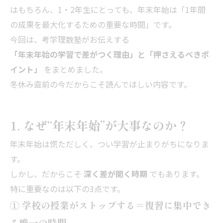
はもちろん、1・2年生にとっても、年末年始は「1年間
の成果を最大化するための重要な時間」です。
今回は、考学理数塾がお伝えする
「年末年始の学習で差がつく理由」と「押さえるべきポ
イント」
をまとめました。
冬休み直前の今だからこそ読んでほしい内容です。
1. なぜ“年末年始”が大事なのか？
年末年始は慌ただしく、つい学習が止まりがちになりま
す。
しかし、だからこそ
深く差が開く時期
でもあります。
特に重要なのは以下の3点です。
① 学校の授業がストップする＝復習に集中でき
る唯一の時期