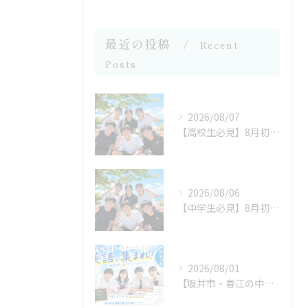
最近の投稿
Recent
Posts
2026/08/07
【高校生必見】8月初旬の過ごし方で夏休みの成果が決まる！今こそ勉強を立て直すチャンス 坂井市の学習塾なら考学理数塾へ
2026/08/06
【中学生必見】8月初旬の過ごし方で2学期の成績が決まる！今だから始めたい勉強習慣 坂井市の学習塾なら考学理数塾へ
2026/08/01
【坂井市・春江の中学生へ】8月からでも間に合う！夏休み後半で成績を伸ばす勉強法 坂井市の学習塾なら考学理数塾へ