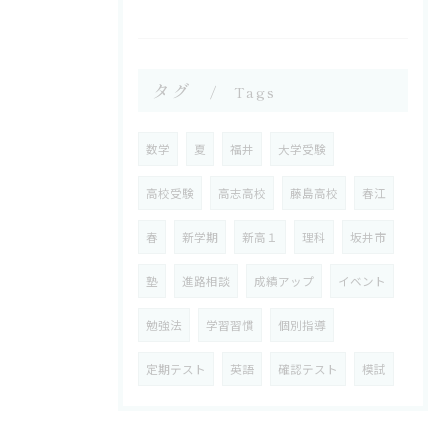
タグ
Tags
数学
夏
福井
大学受験
高校受験
高志高校
藤島高校
春江
春
新学期
新高１
理科
坂井市
塾
進路相談
成績アップ
イベント
勉強法
学習習慣
個別指導
定期テスト
英語
確認テスト
模試