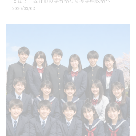
とは？ 坂井市の学習塾なら考学理数塾へ
2026/03/02