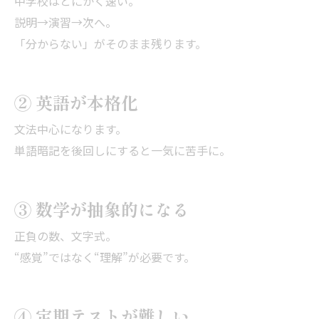
中学校はとにかく速い。
説明→演習→次へ。
「分からない」がそのまま残ります。
② 英語が本格化
文法中心になります。
単語暗記を後回しにすると一気に苦手に。
③ 数学が抽象的になる
正負の数、文字式。
“感覚”ではなく“理解”が必要です。
④ 定期テストが難しい