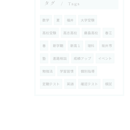
タグ
Tags
数学
夏
福井
大学受験
高校受験
高志高校
藤島高校
春江
春
新学期
新高１
理科
坂井市
塾
進路相談
成績アップ
イベント
勉強法
学習習慣
個別指導
定期テスト
英語
確認テスト
模試