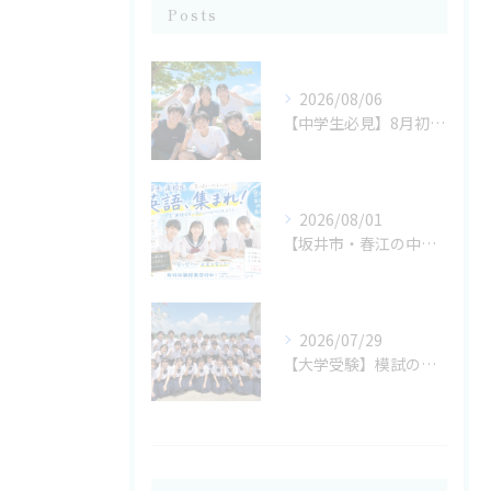
Posts
2026/08/06
【中学生必見】8月初旬の過ごし方で2学期の成績が決まる！今だから始めたい勉強習慣 坂井市の学習塾なら考学理数塾へ
2026/08/01
【坂井市・春江の中学生へ】8月からでも間に合う！夏休み後半で成績を伸ばす勉強法 坂井市の学習塾なら考学理数塾へ
2026/07/29
【大学受験】模試の判定が悪くても逆転合格はできる？今すぐ見直したい勉強法を解説 坂井市の学習塾なら考学理数塾へ