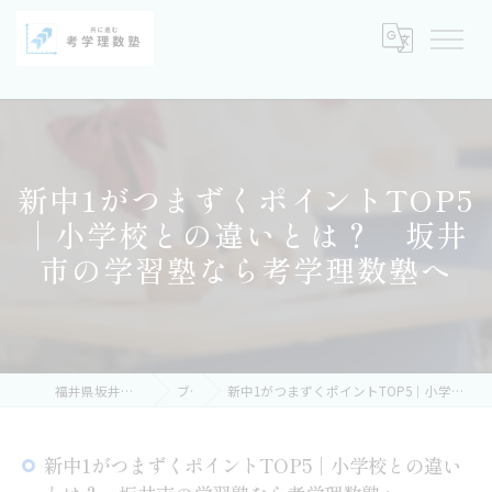
新中1がつまずくポイントTOP5
｜小学校との違いとは？ 坂井
市の学習塾なら考学理数塾へ
福井県坂井市の塾なら考学理数塾
ブログ
新中1がつまずくポイントTOP5｜小学校との違いとは？ 坂井市の学習塾なら考学理数塾へ
新中1がつまずくポイントTOP5｜小学校との違い