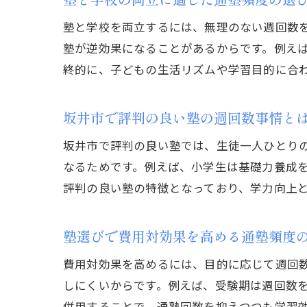
塾と学校を両立するには、無理のない週回数
塾が逆効果になることがあるからです。例え
終的に、子どもの生活リズムや学習目的に合
坂井市で評判の良い塾の週回数事情と
坂井市で評判の良い塾では、生徒一人ひとり
なるためです。例えば、小学生は基礎力養成を
評判の良い塾の特徴となっており、学力向上
塾選びで費用対効果を高める通塾頻度
費用対効果を高めるには、目的に応じて週回
しにくいからです。例えば、受験期は週回数を
併用することで、通塾回数を抑えつつも学習