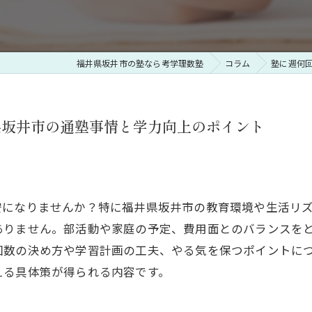
福井県坂井市の塾なら考学理数塾
コラム
塾に週何
県坂井市の通塾事情と学力向上のポイント
安になりませんか？特に福井県坂井市の教育環境や生活リ
ありません。部活動や家庭の予定、費用面とのバランスを
回数の決め方や学習計画の工夫、やる気を保つポイントに
える具体策が得られる内容です。