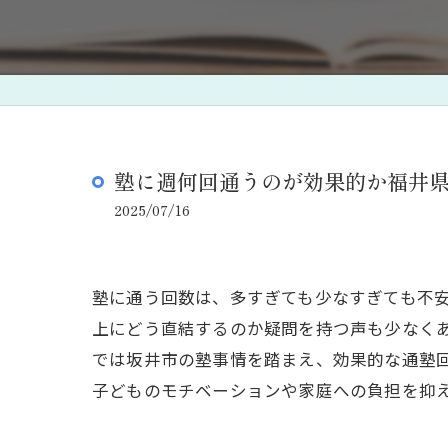
塾に週何回通うのが効果的か福井
2025/07/16
塾に通う回数は、多すぎても少なすぎても不
上にどう直結するのか疑問を持つ声も少なく
では坂井市の塾事情を踏まえ、効果的な通塾
子どものモチベーションや家庭への負担を抑