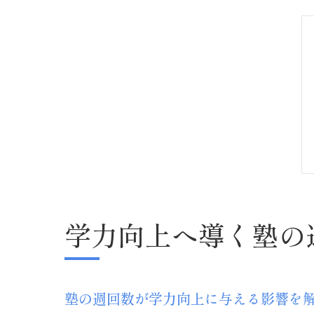
学力向上へ導く塾の
塾の週回数が学力向上に与える影響を