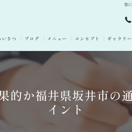
塾
あいさつ
ブログ
メニュー
コンセプト
ギャラリ
果的か福井県坂井市の
イント