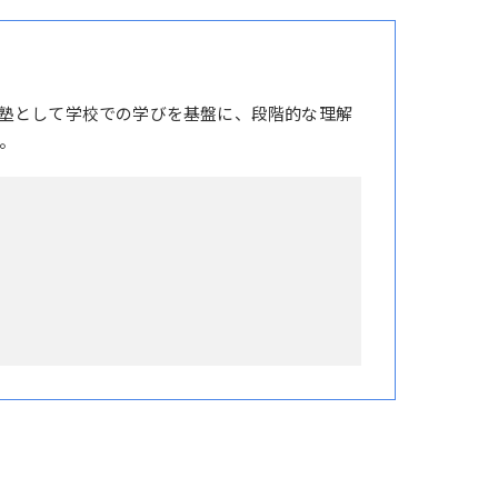
塾として学校での学びを基盤に、段階的な理解
。