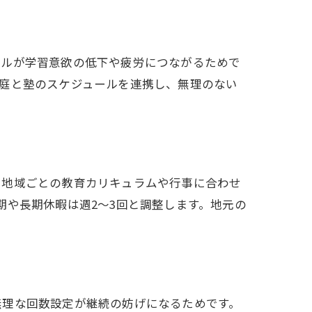
ールが学習意欲の低下や疲労につながるためで
庭と塾のスケジュールを連携し、無理のない
、地域ごとの教育カリキュラムや行事に合わせ
期や長期休暇は週2〜3回と調整します。地元の
無理な回数設定が継続の妨げになるためです。