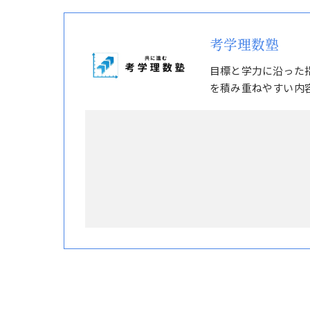
考学理数塾
目標と学力に沿った
を積み重ねやすい内