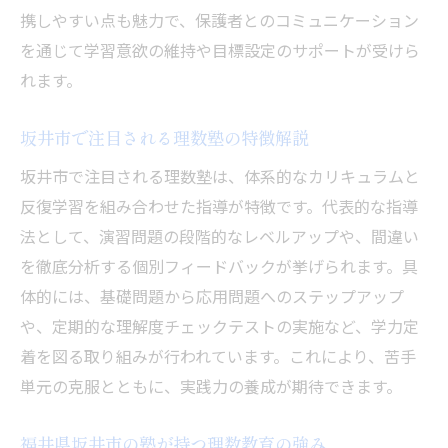
携しやすい点も魅力で、保護者とのコミュニケーション
を通じて学習意欲の維持や目標設定のサポートが受けら
れます。
坂井市で注目される理数塾の特徴解説
坂井市で注目される理数塾は、体系的なカリキュラムと
反復学習を組み合わせた指導が特徴です。代表的な指導
法として、演習問題の段階的なレベルアップや、間違い
を徹底分析する個別フィードバックが挙げられます。具
体的には、基礎問題から応用問題へのステップアップ
や、定期的な理解度チェックテストの実施など、学力定
着を図る取り組みが行われています。これにより、苦手
単元の克服とともに、実践力の養成が期待できます。
福井県坂井市の塾が持つ理数教育の強み