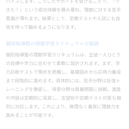
バイスします。こうしたサポートを受けることで、「で
きた！」という成功体験を積み重ね、理数に対する苦手
意識が薄れます。結果として、定期テストや入試にも自
信を持って臨めるようになります。
個別指導塾の理数学習カリキュラムを解説
個別指導塾の理数学習カリキュラムは、生徒一人ひとり
の目標や学力に合わせて柔軟に設計されます。まず、学
力診断テストで現状を把握し、基礎固めから応用力養成
まで段階的に進めます。具体的には、苦手分野は反復ト
レーニングを徹底し、得意分野は発展問題に挑戦。進度
や内容は定期的に見直し、志望校や定期テスト対策も個
別に対応します。これにより、無理なく着実に理数力を
高めることが可能です。