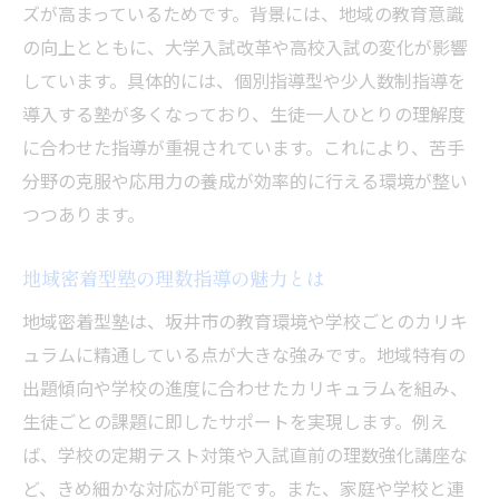
ズが高まっているためです。背景には、地域の教育意識
の向上とともに、大学入試改革や高校入試の変化が影響
しています。具体的には、個別指導型や少人数制指導を
導入する塾が多くなっており、生徒一人ひとりの理解度
に合わせた指導が重視されています。これにより、苦手
分野の克服や応用力の養成が効率的に行える環境が整い
つつあります。
地域密着型塾の理数指導の魅力とは
地域密着型塾は、坂井市の教育環境や学校ごとのカリキ
ュラムに精通している点が大きな強みです。地域特有の
出題傾向や学校の進度に合わせたカリキュラムを組み、
生徒ごとの課題に即したサポートを実現します。例え
ば、学校の定期テスト対策や入試直前の理数強化講座な
ど、きめ細かな対応が可能です。また、家庭や学校と連