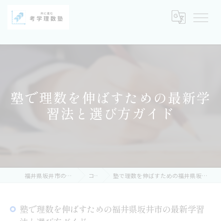
塾で理数を伸ばすための最新学
習法と選び方ガイド
福井県坂井市の塾なら考学理数塾
コラム
塾で理数を伸ばすための福井県坂井市の最新学習法と選び方ガイド
塾で理数を伸ばすための福井県坂井市の最新学習