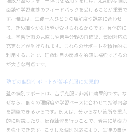
理数系塾のフォロー体制を活用するには、定期的な個別
面談や学習進捗のフィードバックを受けることが重要で
す。理由は、生徒一人ひとりの理解度や課題に合わせ
て、きめ細やかな指導が受けられるからです。具体的に
は、学習計画の見直しや苦手分野の再確認、質問対応の
充実などが挙げられます。これらのサポートを積極的に
利用することで、理数科目の弱点を的確に補強できるの
が大きな利点です。
塾での個別サポートが苦手克服に効果的
塾の個別サポートは、苦手克服に非常に効果的です。な
ぜなら、個々の理解度や学習ペースに合わせて指導内容
を調整できるからです。例えば、分からない箇所を重点
的に解説したり、反復練習を行うことで、着実に基礎力
を強化できます。こうした個別対応により、生徒の自信