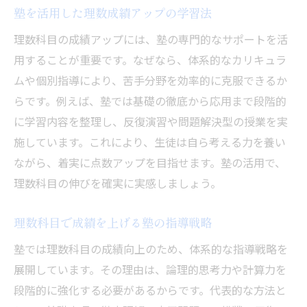
塾を活用した理数成績アップの学習法
理数科目の成績アップには、塾の専門的なサポートを活
用することが重要です。なぜなら、体系的なカリキュラ
ムや個別指導により、苦手分野を効率的に克服できるか
らです。例えば、塾では基礎の徹底から応用まで段階的
に学習内容を整理し、反復演習や問題解決型の授業を実
施しています。これにより、生徒は自ら考える力を養い
ながら、着実に点数アップを目指せます。塾の活用で、
理数科目の伸びを確実に実感しましょう。
理数科目で成績を上げる塾の指導戦略
塾では理数科目の成績向上のため、体系的な指導戦略を
展開しています。その理由は、論理的思考力や計算力を
段階的に強化する必要があるからです。代表的な方法と