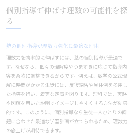
個別指導で伸ばす理数の可能性を探
る
塾の個別指導が理数力強化に最適な理由
理数力を効率的に伸ばすには、塾の個別指導が最適で
す。なぜなら、個々の理解度やつまずきに応じて指導内
容を柔軟に調整できるからです。例えば、数学の公式理
解に時間がかかる生徒には、反復練習や具体例を多用し
た指導を行い、着実な定着を図ります。理科では、実験
や図解を用いた説明でイメージしやすくする方法が効果
的です。このように、個別指導なら生徒一人ひとりの課
題に合わせた最適な学習計画が立てられるため、理数力
の底上げが期待できます。