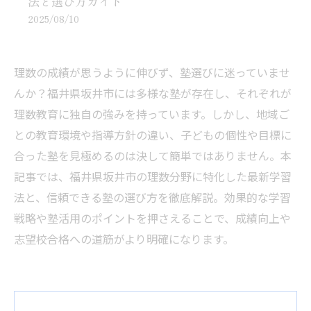
法と選び方ガイド
2025/08/10
理数の成績が思うように伸びず、塾選びに迷っていませ
んか？福井県坂井市には多様な塾が存在し、それぞれが
理数教育に独自の強みを持っています。しかし、地域ご
との教育環境や指導方針の違い、子どもの個性や目標に
合った塾を見極めるのは決して簡単ではありません。本
記事では、福井県坂井市の理数分野に特化した最新学習
法と、信頼できる塾の選び方を徹底解説。効果的な学習
戦略や塾活用のポイントを押さえることで、成績向上や
志望校合格への道筋がより明確になります。