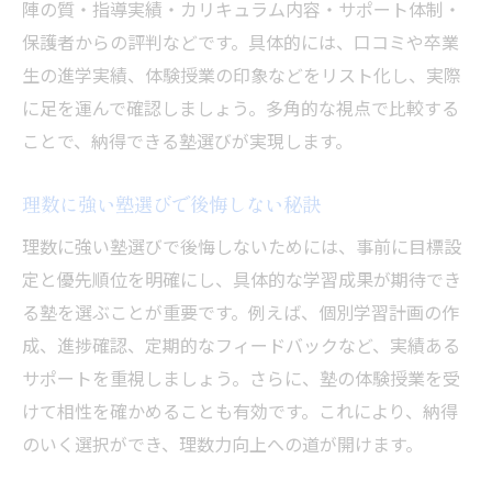
陣の質・指導実績・カリキュラム内容・サポート体制・
保護者からの評判などです。具体的には、口コミや卒業
生の進学実績、体験授業の印象などをリスト化し、実際
に足を運んで確認しましょう。多角的な視点で比較する
ことで、納得できる塾選びが実現します。
理数に強い塾選びで後悔しない秘訣
理数に強い塾選びで後悔しないためには、事前に目標設
定と優先順位を明確にし、具体的な学習成果が期待でき
る塾を選ぶことが重要です。例えば、個別学習計画の作
成、進捗確認、定期的なフィードバックなど、実績ある
サポートを重視しましょう。さらに、塾の体験授業を受
けて相性を確かめることも有効です。これにより、納得
のいく選択ができ、理数力向上への道が開けます。