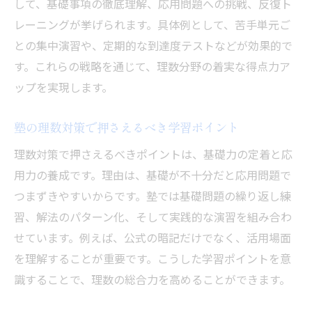
して、基礎事項の徹底理解、応用問題への挑戦、反復ト
レーニングが挙げられます。具体例として、苦手単元ご
との集中演習や、定期的な到達度テストなどが効果的で
す。これらの戦略を通じて、理数分野の着実な得点力ア
ップを実現します。
塾の理数対策で押さえるべき学習ポイント
理数対策で押さえるべきポイントは、基礎力の定着と応
用力の養成です。理由は、基礎が不十分だと応用問題で
つまずきやすいからです。塾では基礎問題の繰り返し練
習、解法のパターン化、そして実践的な演習を組み合わ
せています。例えば、公式の暗記だけでなく、活用場面
を理解することが重要です。こうした学習ポイントを意
識することで、理数の総合力を高めることができます。