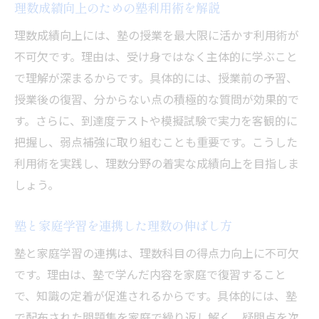
理数成績向上のための塾利用術を解説
理数成績向上には、塾の授業を最大限に活かす利用術が
不可欠です。理由は、受け身ではなく主体的に学ぶこと
で理解が深まるからです。具体的には、授業前の予習、
授業後の復習、分からない点の積極的な質問が効果的で
す。さらに、到達度テストや模擬試験で実力を客観的に
把握し、弱点補強に取り組むことも重要です。こうした
利用術を実践し、理数分野の着実な成績向上を目指しま
しょう。
塾と家庭学習を連携した理数の伸ばし方
塾と家庭学習の連携は、理数科目の得点力向上に不可欠
です。理由は、塾で学んだ内容を家庭で復習すること
で、知識の定着が促進されるからです。具体的には、塾
で配布された問題集を家庭で繰り返し解く、疑問点を次