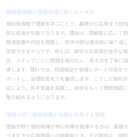
個別指導塾の理数指導で得られる成長
個別指導塾で理数を学ぶことで、基礎から応用まで段階
的な成長が可能となります。理由は、理解度に応じて問
題演習量や内容を調整し、苦手分野は重点的に繰り返し
学習できるからです。例えば、数学の文章題が苦手な場
合、ステップごとに問題を細分化し、考え方を丁寧に指
導します。理科では、用語暗記や実験レポート作成をサ
ポートし、論理的思考力を養成します。こうした個別対
応により、苦手意識を克服し、自信をもって理数問題に
取り組めるようになります。
理数分野で個別指導が効果を発揮する場面
理数分野で個別指導が特に効果を発揮するのは、基礎の
つまずきや応用問題への挑戦時です。その理由は、個別