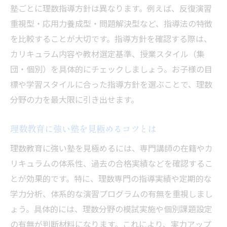
塾ごとに理数指導方針は異なります。例えば、反復演習
重視型・応用力養成型・問題解決型など、指導法の特徴
を比較することが大切です。指導方針を確認する際は、
カリキュラム内容や教材選定基準、授業スタイル（集
団・個別）を具体的にチェックしましょう。お子様の目
標や学習スタイルに合った指導方針を選ぶことで、理数
分野の力を最大限に引き出せます。
理数教育に強い塾を見極めるコツとは
理数教育に強い塾を見極めるには、専門講師の在籍やカ
リキュラムの体系性、過去の合格実績などを確認するこ
とが効果的です。特に、理数専門の指導実績や定期的な
学力分析、体系的な演習プログラムの有無を重視しまし
ょう。具体的には、理数分野の模試実施や個別課題設定
の有無が判断材料になります。これにより、実力アップ