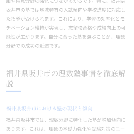
服や得意分野の強化につながるからです。特に、福井県
坂井市の塾では地域特有の入試傾向や学校進度に対応し
た指導が受けられます。これにより、学習の効率化とモ
チベーション維持が実現し、志望校合格や成績向上の可
能性が広がります。自分に合った塾を選ぶことが、理数
分野での成功の近道です。
福井県坂井市の理数塾事情を徹底解
説
福井県坂井市における塾の現状と傾向
福井県坂井市では、理数分野に特化した塾が増加傾向に
あります。これは、理数の基礎力強化や受験対策のニー