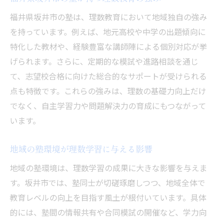
福井県坂井市の塾は、理数教育において地域独自の強み
を持っています。例えば、地元高校や中学の出題傾向に
特化した教材や、経験豊富な講師陣による個別対応が挙
げられます。さらに、定期的な模試や進路相談を通じ
て、志望校合格に向けた総合的なサポートが受けられる
点も特徴です。これらの強みは、理数の基礎力向上だけ
でなく、自主学習力や問題解決力の育成にもつながって
います。
地域の塾環境が理数学習に与える影響
地域の塾環境は、理数学習の成果に大きな影響を与えま
す。坂井市では、塾同士が切磋琢磨しつつ、地域全体で
教育レベルの向上を目指す風土が根付いています。具体
的には、塾間の情報共有や合同模試の開催など、学力向