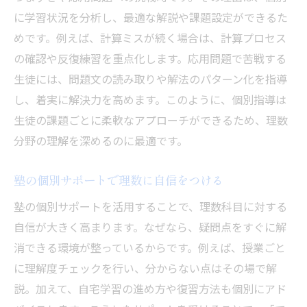
に学習状況を分析し、最適な解説や課題設定ができるた
めです。例えば、計算ミスが続く場合は、計算プロセス
の確認や反復練習を重点化します。応用問題で苦戦する
生徒には、問題文の読み取りや解法のパターン化を指導
し、着実に解決力を高めます。このように、個別指導は
生徒の課題ごとに柔軟なアプローチができるため、理数
分野の理解を深めるのに最適です。
塾の個別サポートで理数に自信をつける
塾の個別サポートを活用することで、理数科目に対する
自信が大きく高まります。なぜなら、疑問点をすぐに解
消できる環境が整っているからです。例えば、授業ごと
に理解度チェックを行い、分からない点はその場で解
説。加えて、自宅学習の進め方や復習方法も個別にアド