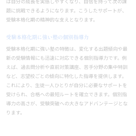
は自分の成長を実感しやすくなり、自信を持って次の課
題に挑戦できるようになります。こうしたサポートが、
受験本格化期の精神的な支えとなります。
受験本格化期に強い塾の個別指導力
受験本格化期に強い塾の特徴は、変化する出題傾向や最
新の受験情報にも迅速に対応できる個別指導力です。例
えば、過去問分析や直前対策講座、苦手分野の集中特訓
など、志望校ごとの傾向に特化した指導を提供します。
これにより、生徒一人ひとりが自分に必要なサポートを
受けられ、合格への最短ルートを確立できます。個別指
導力の高さが、受験突破への大きなアドバンテージとな
ります。