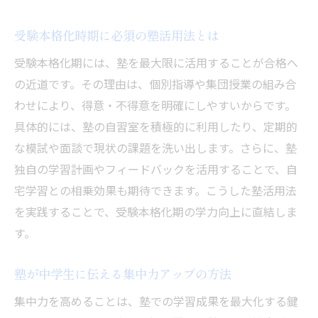
受験本格化時期に必須の塾活用法とは
受験本格化期には、塾を最大限に活用することが合格へ
の近道です。その理由は、個別指導や集団授業の組み合
わせにより、得意・不得意を明確にしやすいからです。
具体的には、塾の自習室を積極的に利用したり、定期的
な模試や面談で現状の課題を洗い出します。さらに、塾
独自の学習計画やフィードバックを活用することで、自
宅学習との相乗効果も期待できます。こうした塾活用法
を実践することで、受験本格化期の学力向上に直結しま
す。
塾が中学生に伝える集中力アップの方法
集中力を高めることは、塾での学習成果を最大化する鍵