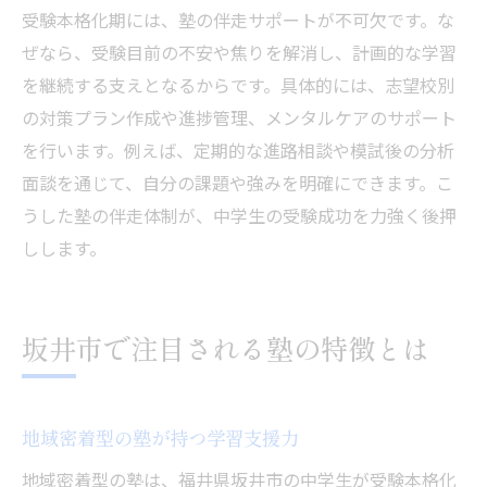
受験本格化期には、塾の伴走サポートが不可欠です。な
ぜなら、受験目前の不安や焦りを解消し、計画的な学習
を継続する支えとなるからです。具体的には、志望校別
の対策プラン作成や進捗管理、メンタルケアのサポート
を行います。例えば、定期的な進路相談や模試後の分析
面談を通じて、自分の課題や強みを明確にできます。こ
うした塾の伴走体制が、中学生の受験成功を力強く後押
しします。
坂井市で注目される塾の特徴とは
地域密着型の塾が持つ学習支援力
地域密着型の塾は、福井県坂井市の中学生が受験本格化