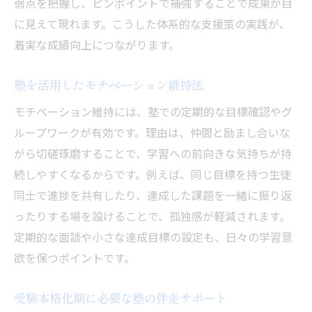
弱点を把握し、ピンポイントで補強することで成果が目
に見えて現れます。こうした体系的な支援策の実践が、
着実な成績向上につながります。
塾を活用したモチベーション維持法
モチベーション維持には、塾での定期的な目標確認やグ
ループワークが有効です。理由は、仲間と励まし合いな
がら切磋琢磨することで、学習への前向きな気持ちが持
続しやすくなるからです。例えば、同じ目標を持つ生徒
同士で進捗を共有したり、達成した課題を一緒に振り返
ったりする場を設けることで、孤独感が軽減されます。
定期的な面談や小さな達成目標の設定も、日々の学習意
欲を保つポイントです。
受験本格化期に必要な塾の伴走サポート