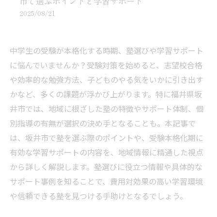
市で選ぶポイントと学習サポート
2025/08/21
中学生の受験が本格化する時期、塾選びや学習サポート
に悩んでいませんか？受験対策を始めると、志望校合格
や効率的な勉強方法、子どものやる気をいかに引き出す
かなど、多くの課題が浮かび上がります。特に福井県坂
井市では、地域に根ざした塾の特徴やサポート体制、個
別指導の有無が選択の決め手となることも。本記事で
は、坂井市で塾を選ぶ際のポイントや、受験本格化期に
有効な学習サポートの内容を、地域情報に精通した視点
から詳しく解説します。塾選びに役立つ情報や具体的な
サポート事例を知ることで、費用対効果の高い学習環境
や信頼できる塾を見つける手助けとなるでしょう。