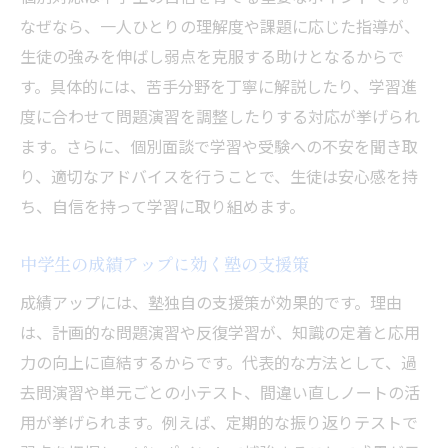
なぜなら、一人ひとりの理解度や課題に応じた指導が、
生徒の強みを伸ばし弱点を克服する助けとなるからで
す。具体的には、苦手分野を丁寧に解説したり、学習進
度に合わせて問題演習を調整したりする対応が挙げられ
ます。さらに、個別面談で学習や受験への不安を聞き取
り、適切なアドバイスを行うことで、生徒は安心感を持
ち、自信を持って学習に取り組めます。
中学生の成績アップに効く塾の支援策
成績アップには、塾独自の支援策が効果的です。理由
は、計画的な問題演習や反復学習が、知識の定着と応用
力の向上に直結するからです。代表的な方法として、過
去問演習や単元ごとの小テスト、間違い直しノートの活
用が挙げられます。例えば、定期的な振り返りテストで