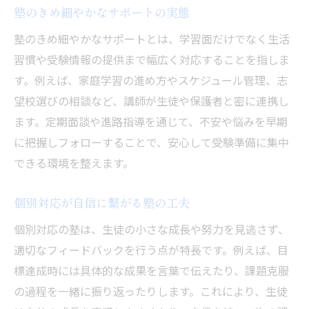
塾のきめ細やかなサポートの実態
塾のきめ細やかなサポートとは、学習面だけでなく生活
習慣や受験情報の提供まで幅広く対応することを指しま
す。例えば、家庭学習の進め方やスケジュール管理、志
望校選びの相談など、講師が生徒や保護者と密に連携し
ます。定期面談や進路指導を通じて、不安や悩みを早期
に把握しフォローすることで、安心して受験準備に集中
できる環境を整えます。
個別対応が自信に繋がる塾の工夫
個別対応の塾は、生徒の小さな成長や努力を見逃さず、
適切なフィードバックを行う点が特長です。例えば、目
標達成時には具体的な成果を言葉で伝えたり、課題克服
の過程を一緒に振り返ったりします。これにより、生徒