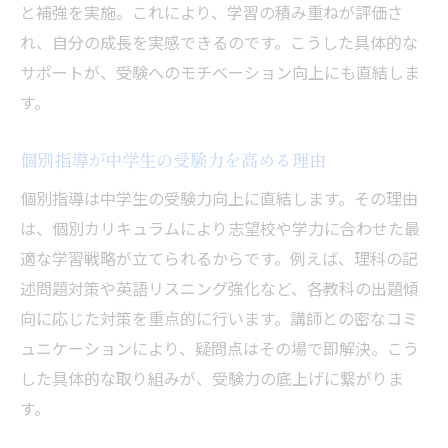
と補強を実施。これにより、学習の積み重ねが評価さ
れ、自分の成長を実感できるのです。こうした具体的な
サポートが、受験へのモチベーション向上にも直結しま
す。
個別指導が中学生の受験力を高める理由
個別指導は中学生の受験力向上に直結します。その理由
は、個別カリキュラムにより志望校や学力に合わせた最
適な学習戦略が立てられるからです。例えば、理科の記
述問題対策や英語リスニング強化など、各教科の出題傾
向に応じた対策を重点的に行います。講師との密なコミ
ュニケーションにより、疑問点はその場で即解決。こう
した具体的な取り組みが、受験力の底上げに繋がりま
す。