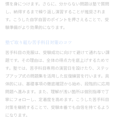
慣を身につけます。さらに、分からない問題は塾で質問
し、納得するまで繰り返し演習することが推奨されま
す。こうした自学自習のポイントを押さえることで、受
験準備がより効果的になります。
塾で取り組む苦手科目対策のコツ
苦手科目の克服は、受験成功に向けて避けて通れない課
題です。その理由は、全体の得点力を底上げするためで
す。塾では、苦手科目専用の演習日を設けたり、ステッ
プアップ式の問題集を活用した反復練習を行います。具
体的には、基礎事項の徹底確認から始め、段階的に応用
問題へ進みます。また、理解が浅い箇所は個別指導で丁
寧にフォローし、定着度を高めます。こうした苦手科目
対策を継続することで、受験本番でも自信を持てるよう
になります。