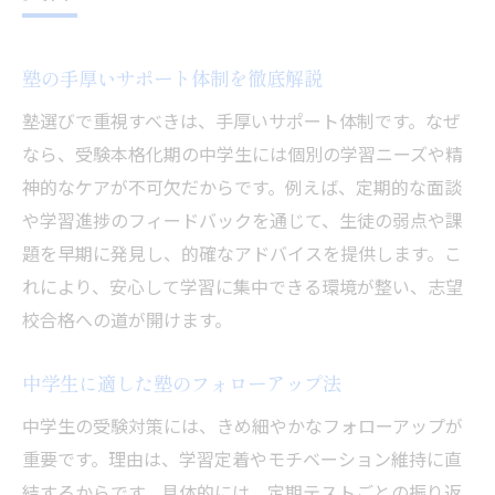
塾の手厚いサポート体制を徹底解説
塾選びで重視すべきは、手厚いサポート体制です。なぜ
なら、受験本格化期の中学生には個別の学習ニーズや精
神的なケアが不可欠だからです。例えば、定期的な面談
や学習進捗のフィードバックを通じて、生徒の弱点や課
題を早期に発見し、的確なアドバイスを提供します。こ
れにより、安心して学習に集中できる環境が整い、志望
校合格への道が開けます。
中学生に適した塾のフォローアップ法
中学生の受験対策には、きめ細やかなフォローアップが
重要です。理由は、学習定着やモチベーション維持に直
結するからです。具体的には、定期テストごとの振り返