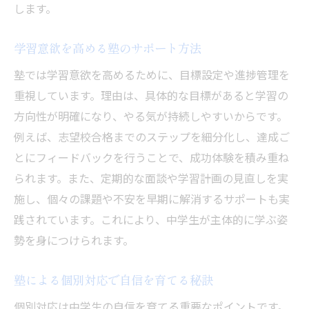
します。
学習意欲を高める塾のサポート方法
塾では学習意欲を高めるために、目標設定や進捗管理を
重視しています。理由は、具体的な目標があると学習の
方向性が明確になり、やる気が持続しやすいからです。
例えば、志望校合格までのステップを細分化し、達成ご
とにフィードバックを行うことで、成功体験を積み重ね
られます。また、定期的な面談や学習計画の見直しを実
施し、個々の課題や不安を早期に解消するサポートも実
践されています。これにより、中学生が主体的に学ぶ姿
勢を身につけられます。
塾による個別対応で自信を育てる秘訣
個別対応は中学生の自信を育てる重要なポイントです。