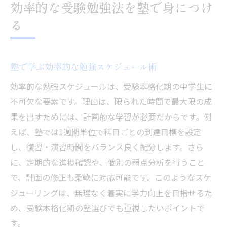
効率的な受験勉強法を塾で身につけ
る
塾で学ぶ効率的な勉強スケジュール術
効率的な勉強スケジュールは、受験本格化期の中学生に
不可欠な要素です。理由は、限られた時間で最大限の成
果を出すためには、計画的な学習が必要だからです。例
えば、塾では1週間単位で科目ごとの到達目標を設定
し、復習・演習時間をバランス良く配分します。さら
に、定期的な進捗確認や、個別の弱点分析を行うこと
で、計画の修正も柔軟に対応可能です。このようなスケ
ジューリングは、無理なく着実に学力向上を目指せるた
め、受験本格化期の塾選びでも重視したいポイントで
す。