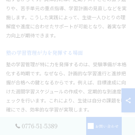
りや、苦手単元の重点指導、学習計画の見直しなどを実
施します。こうした実践によって、生徒一人ひとりの理
解度や進度に合わせたサポートが可能となり、着実な学
力向上が期待できます。
塾の学習管理が力を発揮する場面
塾の学習管理が特に力を発揮するのは、受験準備が本格
化する時期です。なぜなら、計画的な学習進行と進捗把
握が合格への鍵となるからです。例えば、目標達成に向
けた週間学習スケジュールの作成や、定期的な到達度チ
ェックを行います。これにより、生徒は自分の課題を明
確にでき、効率的な学習が実現します。
0776-51-5389
サポート体制が受験対策に与える安心感
お問い合わせ