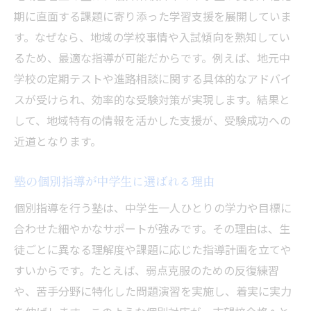
期に直面する課題に寄り添った学習支援を展開していま
す。なぜなら、地域の学校事情や入試傾向を熟知してい
るため、最適な指導が可能だからです。例えば、地元中
学校の定期テストや進路相談に関する具体的なアドバイ
スが受けられ、効率的な受験対策が実現します。結果と
して、地域特有の情報を活かした支援が、受験成功への
近道となります。
塾の個別指導が中学生に選ばれる理由
個別指導を行う塾は、中学生一人ひとりの学力や目標に
合わせた細やかなサポートが強みです。その理由は、生
徒ごとに異なる理解度や課題に応じた指導計画を立てや
すいからです。たとえば、弱点克服のための反復練習
や、苦手分野に特化した問題演習を実施し、着実に実力