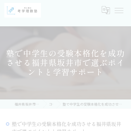
塾で中学生の受験本格化を成功
させる福井県坂井市で選ぶポイ
ントと学習サポート
福井県坂井市の塾なら考学理数塾
コラム
塾で中学生の受験本格化を成功させる福井県坂井市で選ぶポイントと学習サポート
塾で中学生の受験本格化を成功させる福井県坂井