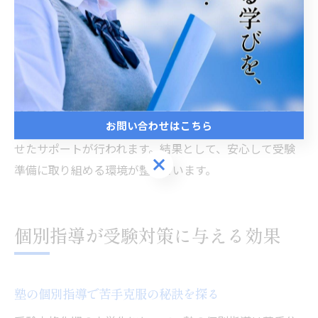
塾のサポート体制が坂井市で評価される要因
坂井市の塾が高く評価される理由は、受験本格化期の中
学生に対する手厚いサポート体制にあります。なぜな
ら、学習計画の作成や進捗管理、保護者との連携など、
総合的な支援が提供されているからです。たとえば、定
お問い合わせはこちら
期的な面談や進路相談を通じて、生徒一人ひとりに合わ
せたサポートが行われます。結果として、安心して受験
お問い合わせはこちら
準備に取り組める環境が整っています。
個別指導が受験対策に与える効果
塾の個別指導で苦手克服の秘訣を探る