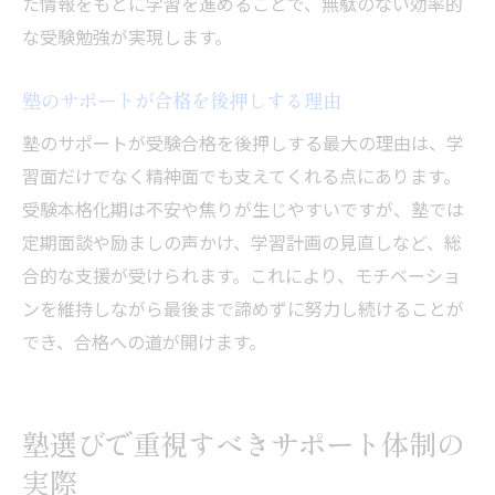
た情報をもとに学習を進めることで、無駄のない効率的
な受験勉強が実現します。
塾のサポートが合格を後押しする理由
塾のサポートが受験合格を後押しする最大の理由は、学
習面だけでなく精神面でも支えてくれる点にあります。
受験本格化期は不安や焦りが生じやすいですが、塾では
定期面談や励ましの声かけ、学習計画の見直しなど、総
合的な支援が受けられます。これにより、モチベーショ
ンを維持しながら最後まで諦めずに努力し続けることが
でき、合格への道が開けます。
塾選びで重視すべきサポート体制の
実際