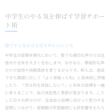
中学生のやる気を伸ばす学習サポー
ト術
塾でやる気を引き出す声かけの工夫
中学生の受験本格化において、塾での適切な声かけは生
徒のやる気を大きく左右します。なぜなら、積極的な声
かけが自信や挑戦意欲を育てるからです。例えば、達成
できた課題に対して「よく頑張ったね」と具体的に評価
したり、「次は何を目指したい？」と将来の目標を一緒
に考えることで、自己肯定感と意欲が高まります。こう
した日々の声かけが、生徒自ら目標に向かって努力する
姿勢につながり、受験期の学習継続にも好影響をもたら