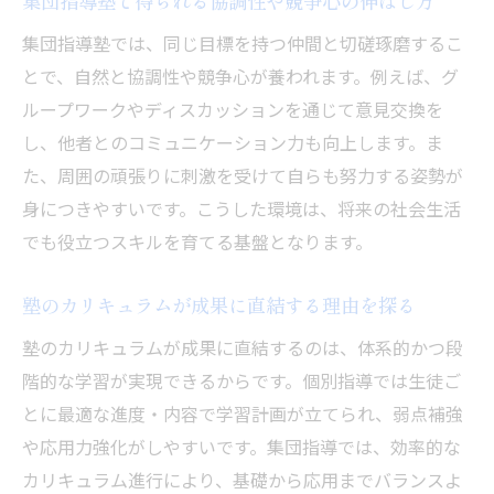
集団指導塾で得られる協調性や競争心の伸ばし方
集団指導塾では、同じ目標を持つ仲間と切磋琢磨するこ
とで、自然と協調性や競争心が養われます。例えば、グ
ループワークやディスカッションを通じて意見交換を
し、他者とのコミュニケーション力も向上します。ま
た、周囲の頑張りに刺激を受けて自らも努力する姿勢が
身につきやすいです。こうした環境は、将来の社会生活
でも役立つスキルを育てる基盤となります。
塾のカリキュラムが成果に直結する理由を探る
塾のカリキュラムが成果に直結するのは、体系的かつ段
階的な学習が実現できるからです。個別指導では生徒ご
とに最適な進度・内容で学習計画が立てられ、弱点補強
や応用力強化がしやすいです。集団指導では、効率的な
カリキュラム進行により、基礎から応用までバランスよ