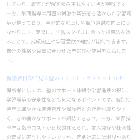
しており、着実な理解を積み重ねやすい点が特徴です。
一方、集団指導は周囲の刺激や緊張感を活かした学習環
境が整っており、全体的な底上げや競争意識の向上につ
ながります。実際に、学習スタイルに合った指導法を選
ぶことで、成績向上や学習意欲の維持が期待できます。
自分の性格や目標に合わせた塾選びが成果を左右しま
す。
保護者目線で見る塾のメリット・デメリット分析
保護者としては、塾のサポート体制や学習進捗の報告、
学習環境の安全性なども気になるポイントです。個別指
導塾は細やかな進捗管理や保護者との連携が取りやす
く、きめ細かなサポートが期待できます。一方、集団指
導塾は指導コストが比較的抑えられ、友人関係や社会性
の育成に寄与しやすいですが、個別対応には限界があり