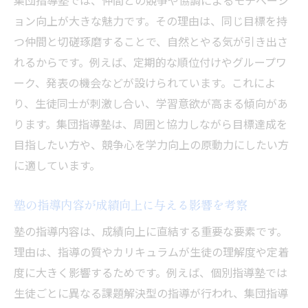
集団指導塾では、仲間との競争や協調によるモチベーシ
ョン向上が大きな魅力です。その理由は、同じ目標を持
つ仲間と切磋琢磨することで、自然とやる気が引き出さ
れるからです。例えば、定期的な順位付けやグループワ
ーク、発表の機会などが設けられています。これによ
り、生徒同士が刺激し合い、学習意欲が高まる傾向があ
ります。集団指導塾は、周囲と協力しながら目標達成を
目指したい方や、競争心を学力向上の原動力にしたい方
に適しています。
塾の指導内容が成績向上に与える影響を考察
塾の指導内容は、成績向上に直結する重要な要素です。
理由は、指導の質やカリキュラムが生徒の理解度や定着
度に大きく影響するためです。例えば、個別指導塾では
生徒ごとに異なる課題解決型の指導が行われ、集団指導