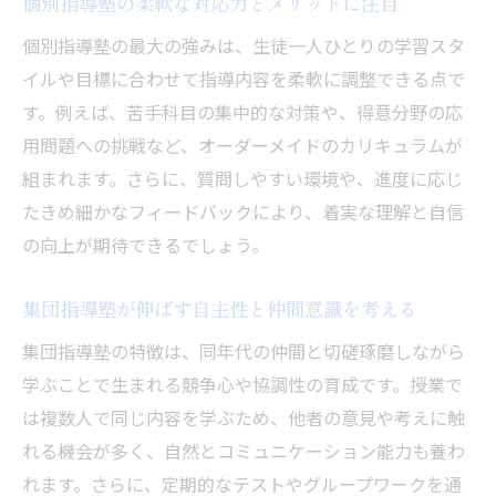
個別指導塾の柔軟な対応力とメリットに注目
個別指導塾の最大の強みは、生徒一人ひとりの学習スタ
イルや目標に合わせて指導内容を柔軟に調整できる点で
す。例えば、苦手科目の集中的な対策や、得意分野の応
用問題への挑戦など、オーダーメイドのカリキュラムが
組まれます。さらに、質問しやすい環境や、進度に応じ
たきめ細かなフィードバックにより、着実な理解と自信
の向上が期待できるでしょう。
集団指導塾が伸ばす自主性と仲間意識を考える
集団指導塾の特徴は、同年代の仲間と切磋琢磨しながら
学ぶことで生まれる競争心や協調性の育成です。授業で
は複数人で同じ内容を学ぶため、他者の意見や考えに触
れる機会が多く、自然とコミュニケーション能力も養わ
れます。さらに、定期的なテストやグループワークを通