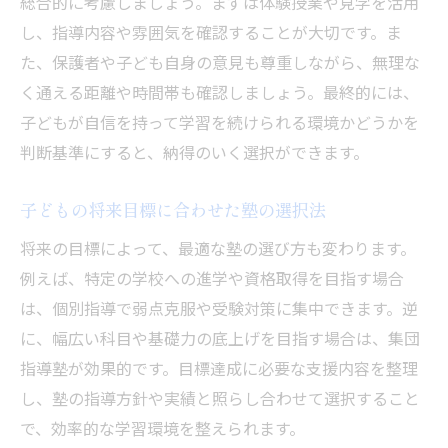
総合的に考慮しましょう。まずは体験授業や見学を活用
し、指導内容や雰囲気を確認することが大切です。ま
た、保護者や子ども自身の意見も尊重しながら、無理な
く通える距離や時間帯も確認しましょう。最終的には、
子どもが自信を持って学習を続けられる環境かどうかを
判断基準にすると、納得のいく選択ができます。
子どもの将来目標に合わせた塾の選択法
将来の目標によって、最適な塾の選び方も変わります。
例えば、特定の学校への進学や資格取得を目指す場合
は、個別指導で弱点克服や受験対策に集中できます。逆
に、幅広い科目や基礎力の底上げを目指す場合は、集団
指導塾が効果的です。目標達成に必要な支援内容を整理
し、塾の指導方針や実績と照らし合わせて選択すること
で、効率的な学習環境を整えられます。