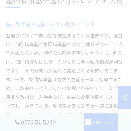
塾の費用感や選び方のヒントを伝授
塾の費用感を把握しやすい比較ポイント
塾選びにおいて費用感を把握することは重要です。理由
は、個別指導塾と集団指導塾では料金体系やサービス内
容が異なるため、適切な比較が不可欠だからです。例え
ば、個別指導塾は生徒一人ひとりに合わせた指導が特徴
ですが、その分費用が高めに設定される傾向がありま
す。一方、集団指導塾は複数の生徒を一斉に指導するた
め、比較的リーズナブルな料金設定が多いです。まずは
月謝や教材費、入会金など、主要な費用項目をリストア
ップし、各塾でどの程度の差があるかを具体的に比較し
ましょう。こうすることで、費用対効果を見極めやすく
0776-51-5389
なります。
お問い合わせ