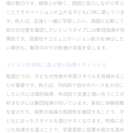
境が魅力です。競争心が強く、周囲と協力しながら学ぶ
ことでモチベーションが上がる子どもに特に適していま
す。例えば、友達と一緒に学習したい、周囲と比較して
自分の位置を確認したいというタイプには集団指導が効
果的です。協調性やコミュニケーション能力を伸ばした
い場合も、集団の中での刺激が成長を促します。
子どもの性格別に選ぶ塾の指導スタイルとは
塾選びでは、子どもの性格や学習スタイルを見極めるこ
とが重要です。例えば、内向的で自分のペースを大切に
したい子には個別指導、外向的で友達と競い合うことが
好きな子には集団指導が向いています。事前に体験授業
を受けたり、実際の指導の雰囲気を確認することで、子
どもに合ったスタイルを選びやすくなります。性格に合
った指導法を選ぶことで、学習意欲と成果の両方を高め