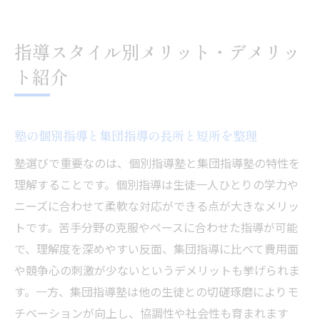
指導スタイル別メリット・デメリッ
ト紹介
塾の個別指導と集団指導の長所と短所を整理
塾選びで重要なのは、個別指導塾と集団指導塾の特性を
理解することです。個別指導は生徒一人ひとりの学力や
ニーズに合わせて柔軟な対応ができる点が大きなメリッ
トです。苦手分野の克服やペースに合わせた指導が可能
で、理解度を深めやすい反面、集団指導に比べて費用面
や競争心の刺激が少ないというデメリットも挙げられま
す。一方、集団指導塾は他の生徒との切磋琢磨によりモ
チベーションが向上し、協調性や社会性も育まれます