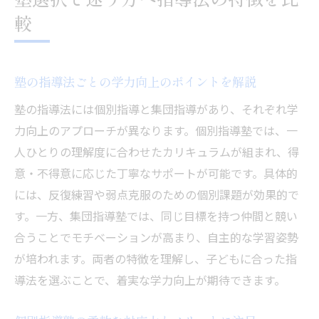
較
塾の指導法ごとの学力向上のポイントを解説
塾の指導法には個別指導と集団指導があり、それぞれ学
力向上のアプローチが異なります。個別指導塾では、一
人ひとりの理解度に合わせたカリキュラムが組まれ、得
意・不得意に応じた丁寧なサポートが可能です。具体的
には、反復練習や弱点克服のための個別課題が効果的で
す。一方、集団指導塾では、同じ目標を持つ仲間と競い
合うことでモチベーションが高まり、自主的な学習姿勢
が培われます。両者の特徴を理解し、子どもに合った指
導法を選ぶことで、着実な学力向上が期待できます。