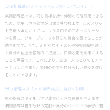
集団指導塾のメリットを最大限活かすポイント
集団指導塾では、同じ目標を持つ仲間と切磋琢磨できる
ため、競争心や協調性が自然と養われます。このメリッ
トを最大限活かすには、クラス内でのコミュニケーショ
ンを促し、グループワークや発表の機会を設けることが
効果的です。また、定期的な小テストや模擬試験を通じ
て自分の位置を客観的に把握し、目標設定を明確にする
ことも重要です。これにより、生徒一人ひとりのモチベ
ーションが高まり、集団の中でも自分らしい成長を遂げ
ることができます。
塾の指導スタイルが学習成果に及ぼす影響
塾の指導スタイルは学習成果に大きな影響を与えます。
個別指導は苦手分野の克服や自分のペースでの学習に適