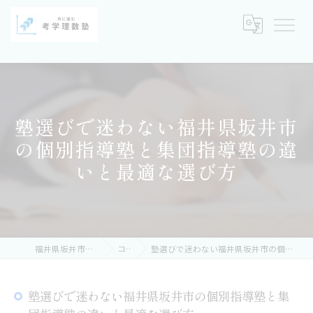
塾選びで迷わない福井県坂井市
の個別指導塾と集団指導塾の違
いと最適な選び方
福井県坂井市の塾なら考学理数塾
コラム
塾選びで迷わない福井県坂井市の個別指導塾と集団指導塾の違いと最適な選び方
塾選びで迷わない福井県坂井市の個別指導塾と集