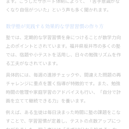
ます。こうしたサポート体制によって、「苦手意識がな
くなり自信がついた」という声も多く聞かれます。
数学塾が実践する効果的な学習習慣の作り方
塾では、定期的な学習習慣を身につけることが数学力向
上のポイントとされています。福井県坂井市の多くの塾
では、宿題や小テストを活用し、日々の勉強リズムを作
る工夫がなされています。
具体的には、毎週の進捗チェックや、間違えた問題の再
チャレンジに重点を置く指導が特徴的です。また、勉強
時間の管理や家庭学習のアドバイスも行い、「自分で計
画を立てて継続できる力」を養います。
例えば、ある生徒は毎日決まった時間に塾の課題をこな
すことで、学習習慣が定着し、テストの点数アップにつ