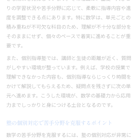
りの学習状況や苦手分野に応じて、柔軟に指導内容や進
度を調整できる点にあります。特に数学は、単元ごとの
積み重ねが不可欠な科目のため、理解が不十分な部分を
そのままにせず、個々のペースで着実に進めることが重
要です。
また、個別指導塾では、講師と生徒の距離が近く、質問
がしやすい環境が整っています。例えば、学校の授業で
理解できなかった内容も、個別指導ならじっくり時間を
かけて解説してもらえるため、疑問点を残さずに次の単
元へ進めます。こうした環境が、数学の基礎力から応用
力までしっかりと身につける土台となるのです。
塾の個別対応で苦手分野を克服するポイント
数学の苦手分野を克服するには、塾の個別対応が非常に