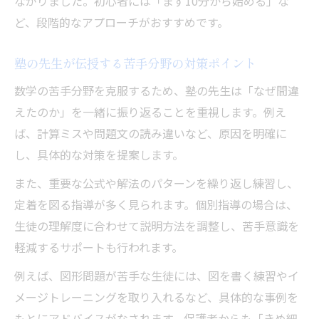
ながりました。初心者には「まず10分から始める」な
ど、段階的なアプローチがおすすめです。
塾の先生が伝授する苦手分野の対策ポイント
数学の苦手分野を克服するため、塾の先生は「なぜ間違
えたのか」を一緒に振り返ることを重視します。例え
ば、計算ミスや問題文の読み違いなど、原因を明確に
し、具体的な対策を提案します。
また、重要な公式や解法のパターンを繰り返し練習し、
定着を図る指導が多く見られます。個別指導の場合は、
生徒の理解度に合わせて説明方法を調整し、苦手意識を
軽減するサポートも行われます。
例えば、図形問題が苦手な生徒には、図を書く練習やイ
メージトレーニングを取り入れるなど、具体的な事例を
もとにアドバイスがなされます。保護者からも「きめ細