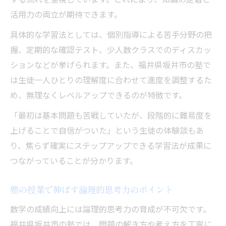
活用力の両立が期待できます。
具体的な学習法としては、個別指導による苦手分野の把
握、定期的な確認テスト、少人数クラスでのディスカッ
ションなどが挙げられます。また、福井県坂井市の塾で
は生徒一人ひとりの理解度に合わせて進度を調整するた
め、無理なくレベルアップできるのが特徴です。
「最初は基本問題も苦戦していたが、段階的に難易度を
上げることで自信がついた」という生徒の体験談もあ
り、焦らず確実にステップアップできる学習法が成果に
つながっていることが分かります。
塾の授業で伸ばす論理的思考力のポイント
数学の成績向上には論理的思考力の育成が不可欠です。
福井県坂井市の塾では、問題の解き方や考え方を丁寧に