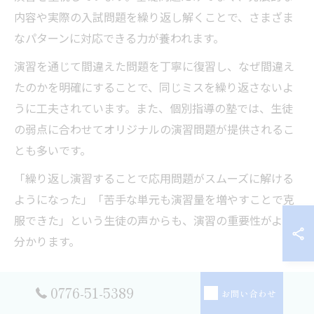
内容や実際の入試問題を繰り返し解くことで、さまざま
なパターンに対応できる力が養われます。
演習を通じて間違えた問題を丁寧に復習し、なぜ間違え
たのかを明確にすることで、同じミスを繰り返さないよ
うに工夫されています。また、個別指導の塾では、生徒
の弱点に合わせてオリジナルの演習問題が提供されるこ
とも多いです。
「繰り返し演習することで応用問題がスムーズに解ける
ようになった」「苦手な単元も演習量を増やすことで克
服できた」という生徒の声からも、演習の重要性がよく
分かります。
塾のカリキュラムでバランス良く力を育てる
0776-51-5389
お問い合わせ
福井県坂井市の塾では、基礎力・応用力・論理的思考力