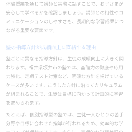
体験授業を通じて講師と実際に話すことで、お子さまが
安心して学べるかを確認しましょう。講師との相性やコ
ミュニケーションのしやすさも、長期的な学習成果につ
ながる重要な要素です。
塾の指導方針が成績向上に直結する理由
塾ごとに異なる指導方針は、生徒の成績向上に大きく関
わります。福井県坂井市の塾では、基礎力の徹底や応用
力強化、定期テスト対策など、明確な方針を掲げている
ケースが多いです。こうした方針に沿ってカリキュラム
が組まれることで、生徒は目標に向かって計画的に学習
を進められます。
たとえば、個別指導型の塾では、生徒一人ひとりの苦手
分野や目標に合わせた指導が行われるため、効率的な学