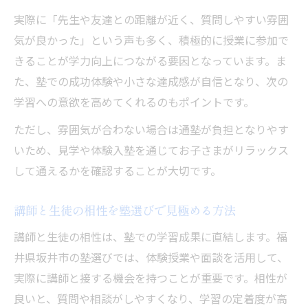
実際に「先生や友達との距離が近く、質問しやすい雰囲
気が良かった」という声も多く、積極的に授業に参加で
きることが学力向上につながる要因となっています。ま
た、塾での成功体験や小さな達成感が自信となり、次の
学習への意欲を高めてくれるのもポイントです。
ただし、雰囲気が合わない場合は通塾が負担となりやす
いため、見学や体験入塾を通じてお子さまがリラックス
して通えるかを確認することが大切です。
講師と生徒の相性を塾選びで見極める方法
講師と生徒の相性は、塾での学習成果に直結します。福
井県坂井市の塾選びでは、体験授業や面談を活用して、
実際に講師と接する機会を持つことが重要です。相性が
良いと、質問や相談がしやすくなり、学習の定着度が高