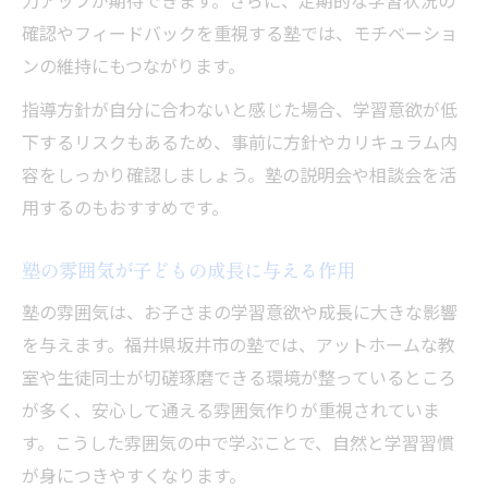
力アップが期待できます。さらに、定期的な学習状況の
確認やフィードバックを重視する塾では、モチベーショ
ンの維持にもつながります。
指導方針が自分に合わないと感じた場合、学習意欲が低
下するリスクもあるため、事前に方針やカリキュラム内
容をしっかり確認しましょう。塾の説明会や相談会を活
用するのもおすすめです。
塾の雰囲気が子どもの成長に与える作用
塾の雰囲気は、お子さまの学習意欲や成長に大きな影響
を与えます。福井県坂井市の塾では、アットホームな教
室や生徒同士が切磋琢磨できる環境が整っているところ
が多く、安心して通える雰囲気作りが重視されていま
す。こうした雰囲気の中で学ぶことで、自然と学習習慣
が身につきやすくなります。