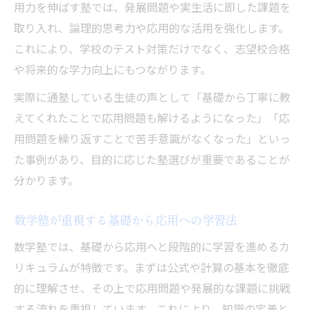
用力を伸ばす塾では、発展問題や実生活に即した課題を
取り入れ、論理的思考力や応用的な活用を強化します。
これにより、学校のテスト対策だけでなく、志望校合格
や将来的な学力向上にもつながります。
実際に通塾している生徒の声として「基礎から丁寧に教
えてくれたことで応用問題も解けるようになった」「応
用問題を繰り返すことで苦手意識がなくなった」といっ
た事例があり、目的に応じた塾選びが重要であることが
分かります。
数学塾が重視する基礎から応用への学習法
数学塾では、基礎から応用へと段階的に学習を進めるカ
リキュラムが特徴です。まずは公式や計算の基本を徹底
的に理解させ、その上で応用問題や発展的な課題に挑戦
する流れを重視しています。これにより、知識の定着と