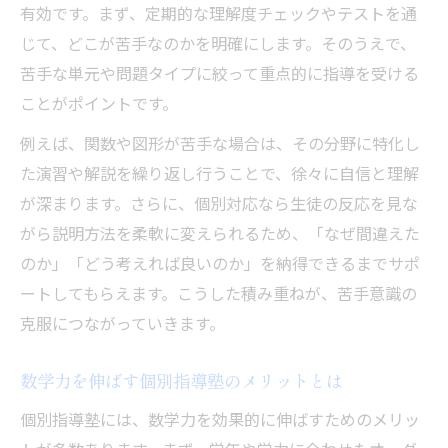
有効です。まず、定期的な理解度チェックやテストを通
じて、どこが苦手なのかを明確にします。そのうえで、
苦手な単元や問題タイプに絞って重点的に指導を受ける
ことがポイントです。
例えば、関数や図形が苦手な場合は、その分野に特化し
た演習や解説を繰り返し行うことで、徐々に自信と理解
が深まります。さらに、個別対応なら生徒の反応を見な
がら説明方法を柔軟に変えられるため、「なぜ間違えた
のか」「どう考えれば良いのか」を納得できるまでサポ
ートしてもらえます。こうした積み重ねが、苦手意識の
克服につながっていきます。
数学力を伸ばす個別指導塾のメリットとは
個別指導塾には、数学力を効果的に伸ばすためのメリッ