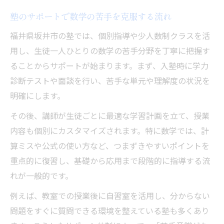
塾のサポートで数学の苦手を克服する流れ
福井県坂井市の塾では、個別指導や少人数制クラスを活
用し、生徒一人ひとりの数学の苦手分野を丁寧に把握す
ることからサポートが始まります。まず、入塾時に学力
診断テストや面談を行い、苦手な単元や理解度の状況を
明確にします。
その後、講師が生徒ごとに最適な学習計画を立て、授業
内容も個別にカスタマイズされます。特に数学では、計
算ミスや公式の使い方など、つまずきやすいポイントを
重点的に復習し、基礎から応用まで段階的に指導する流
れが一般的です。
例えば、教室での授業後に自習室を活用し、分からない
問題をすぐに質問できる環境を整えている塾も多くあり