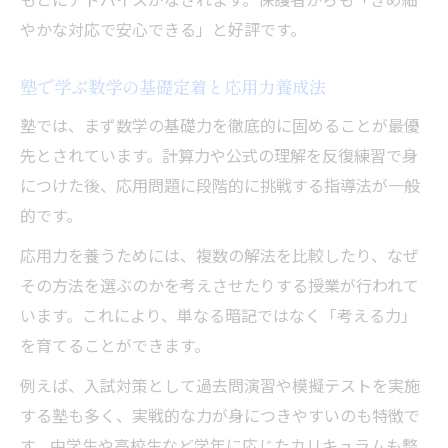
やかな対応で安心できる」と好評です。
塾で学ぶ数学の基礎定着と応用力養成法
塾では、まず数学の基礎力を徹底的に固めることが最優
先とされています。計算力や公式の理解を反復練習で身
につけた後、応用問題に段階的に挑戦する指導法が一般
的です。
応用力を養うためには、複数の解法を比較したり、なぜ
その方法を選ぶのかを考えさせたりする授業が行われて
います。これにより、単なる暗記ではなく「考える力」
を育てることができます。
例えば、入試対策として過去問演習や模擬テストを実施
する塾も多く、実戦的な力が身につきやすいのも特徴で
す。中学生や高校生など学年に応じたカリキュラムも整