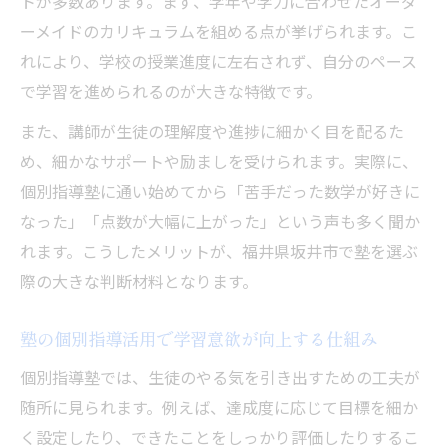
トが多数あります。まず、学年や学力に合わせたオーダ
ーメイドのカリキュラムを組める点が挙げられます。こ
れにより、学校の授業進度に左右されず、自分のペース
で学習を進められるのが大きな特徴です。
また、講師が生徒の理解度や進捗に細かく目を配るた
め、細かなサポートや励ましを受けられます。実際に、
個別指導塾に通い始めてから「苦手だった数学が好きに
なった」「点数が大幅に上がった」という声も多く聞か
れます。こうしたメリットが、福井県坂井市で塾を選ぶ
際の大きな判断材料となります。
塾の個別指導活用で学習意欲が向上する仕組み
個別指導塾では、生徒のやる気を引き出すための工夫が
随所に見られます。例えば、達成度に応じて目標を細か
く設定したり、できたことをしっかり評価したりするこ