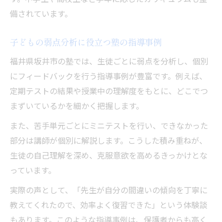
備されています。
子どもの弱点分析に役立つ塾の指導事例
福井県坂井市の塾では、生徒ごとに弱点を分析し、個別
にフィードバックを行う指導事例が豊富です。例えば、
定期テストの結果や授業中の理解度をもとに、どこでつ
まずいているかを細かく把握します。
また、苦手単元ごとにミニテストを行い、できなかった
部分は講師が個別に解説します。こうした積み重ねが、
生徒の自己理解を深め、克服意欲を高めるきっかけとな
っています。
実際の声として、「先生が自分の間違いの傾向を丁寧に
教えてくれたので、効率よく復習できた」という体験談
もあります。このような指導事例は、保護者からも高く