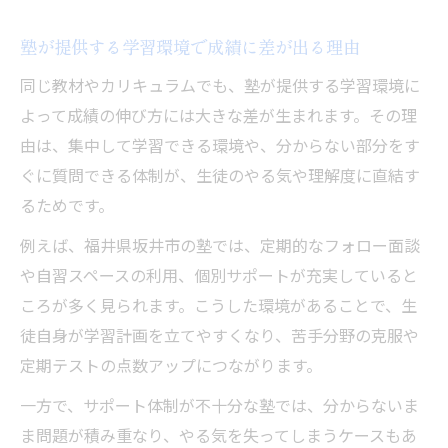
塾が提供する学習環境で成績に差が出る理由
同じ教材やカリキュラムでも、塾が提供する学習環境に
よって成績の伸び方には大きな差が生まれます。その理
由は、集中して学習できる環境や、分からない部分をす
ぐに質問できる体制が、生徒のやる気や理解度に直結す
るためです。
例えば、福井県坂井市の塾では、定期的なフォロー面談
や自習スペースの利用、個別サポートが充実していると
ころが多く見られます。こうした環境があることで、生
徒自身が学習計画を立てやすくなり、苦手分野の克服や
定期テストの点数アップにつながります。
一方で、サポート体制が不十分な塾では、分からないま
ま問題が積み重なり、やる気を失ってしまうケースもあ