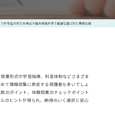
して中学生の学力を伸ばす福井県坂井市で最適な選び方と費用比較
に授業形式や学習指導、料金体制などさまざま
求めて情報収集に奔走する保護者も多いでしょ
比較のポイント、体験授業のチェックポイント
イルのヒントが得られ、納得のいく選択と安心