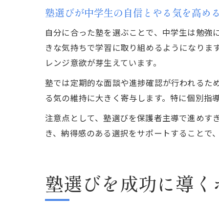
塾選びが中学生の自信とやる気を高め
自分に合った塾を選ぶことで、中学生は勉強
きな気持ちで学習に取り組めるようになりま
レンジ意欲が芽生えています。
塾では定期的な面談や進捗確認が行われるた
る気の維持に大きく寄与します。特に個別指
注意点として、塾選びを保護者主導で進めす
き、納得感のある選択をサポートすることで
塾選びを成功に導く