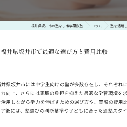
福井県坂井市の塾なら考学理数塾
コラム
塾を活用
す福井県坂井市で最適な選び方と費用比較
福井県坂井市には中学生向けの塾が多数存在し、それぞれ
学力向上、さらには家庭の負担を抑えた最適な学習環境を
を活用しながら学力を伸ばすための選び方や、実際の費用
読了後には、塾選びの判断基準や子どもに合った通塾スタ