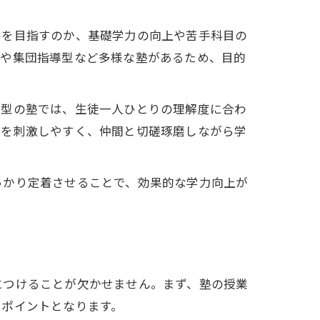
格を目指すのか、基礎学力の向上や苦手科目の
型や集団指導型など多様な塾があるため、目的
導型の塾では、生徒一人ひとりの理解度に合わ
心を刺激しやすく、仲間と切磋琢磨しながら学
っかり定着させることで、効果的な学力向上が
につけることが欠かせません。まず、塾の授業
るポイントとなります。