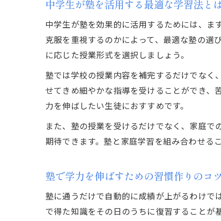
中学生が塾を活用する最適な学習法と
中学生が塾を効果的に活用するためには、ま
克服を重視するのかによって、最適な塾の選
に応じた授業形式を選択しましょう。
塾では学校の授業内容を補完するだけでなく
せてきめ細やかな指導を受けることができ、
力を伸ばしたい生徒におすすめです。
また、塾の授業を受けるだけでなく、家庭で
期待できます。塾と家庭学習を組み合わせる
塾で学力を伸ばすための習慣作りのコ
塾に通うだけで自動的に成績が上がるわけで
で得た知識をその日のうちに復習することが