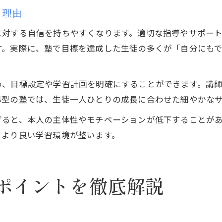
る理由
に対する自信を持ちやすくなります。適切な指導やサポー
す。実際に、塾で目標を達成した生徒の多くが「自分にも
め、目標設定や学習計画を明確にすることができます。講
導型の塾では、生徒一人ひとりの成長に合わせた細やかな
ぎると、本人の主体性やモチベーションが低下することが
、より良い学習環境が整います。
ポイントを徹底解説