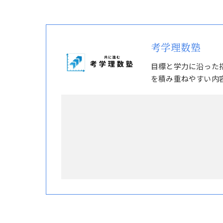
考学理数塾
目標と学力に沿った
を積み重ねやすい内