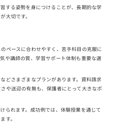
学習する姿勢を身につけることが、長期的な学
とが大切です。
りのペースに合わせやすく、苦手科目の克服に
囲気や講師の質、学習サポート体制も重要な選
用などさまざまなプランがあります。資料請求
すさや送迎の有無も、保護者にとって大きなポ
受けられます。成功例では、体験授業を通じて
います。