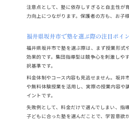
注意点として、塾に依存しすぎると自主性が
力向上につながります。保護者の方も、お子
福井県坂井市で塾を選ぶ際の注目ポイ
福井県坂井市で塾を選ぶ際は、まず授業形式
効果的です。集団指導型は競争心を刺激しや
択基準です。
料金体制やコース内容も見逃せません。坂井
や無料体験授業を活用し、実際の授業内容や
イントです。
失敗例として、料金だけで選んでしまい、指
子どもに合った塾を選んだことで、学習意欲