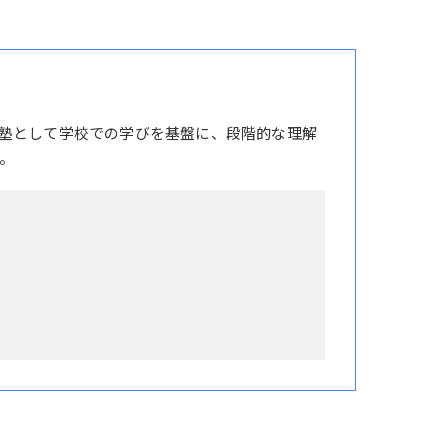
塾として学校での学びを基盤に、段階的な理解
。