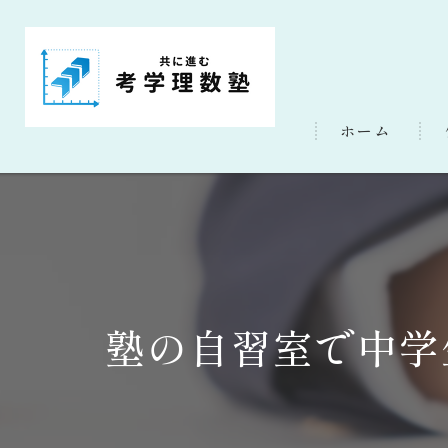
ホーム
塾の自習室で中学