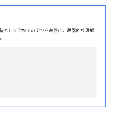
塾として学校での学びを基盤に、段階的な理解
。