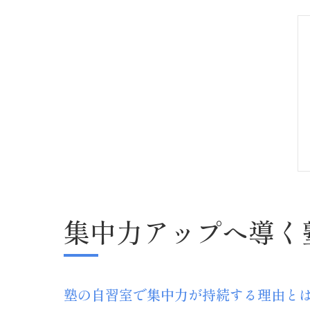
集中力アップへ導く
塾の自習室で集中力が持続する理由と