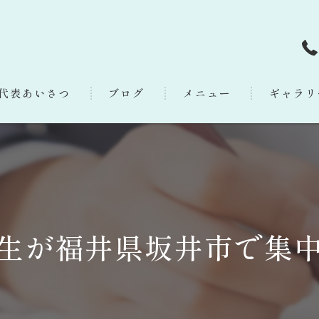
代表あいさつ
ブログ
メニュー
ギャラリ
生が福井県坂井市で集