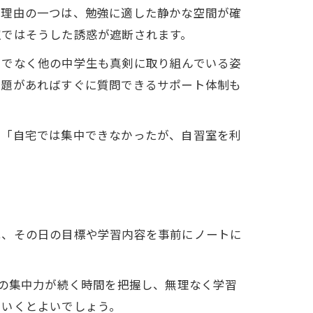
の理由の一つは、勉強に適した静かな空間が確
室ではそうした誘惑が遮断されます。
けでなく他の中学生も真剣に取り組んでいる姿
問題があればすぐに質問できるサポート体制も
に「自宅では集中できなかったが、自習室を利
は、その日の目標や学習内容を事前にノートに
分の集中力が続く時間を把握し、無理なく学習
ていくとよいでしょう。