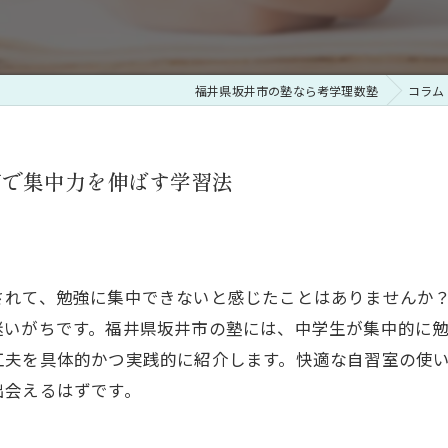
福井県坂井市の塾なら考学理数塾
コラム
市で集中力を伸ばす学習法
されて、勉強に集中できないと感じたことはありませんか
迷いがちです。福井県坂井市の塾には、中学生が集中的に
工夫を具体的かつ実践的に紹介します。快適な自習室の使
出会えるはずです。