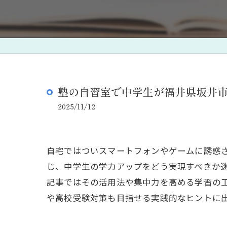
塾の自習室で中学生が福井県坂井
2025/11/12
自宅ではついスマートフォンやゲームに誘惑
じ、中学生の学力アップをどう実現すべきか
記事ではその活用法や集中力を高める学習の
や高校受験対策も目指せる実践的なヒントに