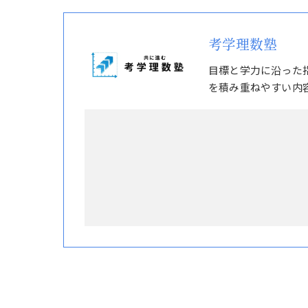
考学理数塾
目標と学力に沿った
を積み重ねやすい内