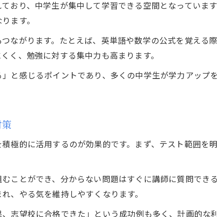
れており、中学生が集中して学習できる空間となっていま
なります。
もつながります。たとえば、英単語や数学の公式を覚える
にくく、勉強に対する集中力も高まります。
る」と感じるポイントであり、多くの中学生が学力アップ
対策
を積極的に活用するのが効果的です。まず、テスト範囲を
組むことができ、分からない問題はすぐに講師に質問でき
まれ、やる気を維持しやすくなります。
果、志望校に合格できた」という成功例も多く、計画的な