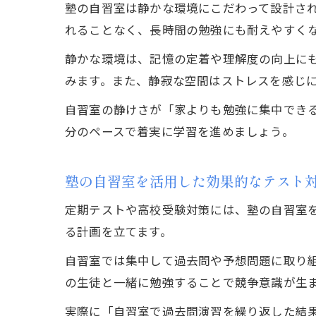
塾の自習室は静かな環境にこだわって設計さ
れることなく、長時間の勉強にも耐えやすく
静かな環境は、記憶の定着や理解度の向上に
みます。また、静寂な空間はストレスを感じ
自習室の静けさが「家よりも勉強に集中でき
分のペースで着実に学習を進めましょう。
塾の自習室を活用した効果的なテスト
定期テストや高校受験対策には、塾の自習室
る計画を立てます。
自習室では集中して過去問や予想問題に取り
の生徒と一緒に勉強することで競争意識が生
実際に「自習室で過去問演習を繰り返した結