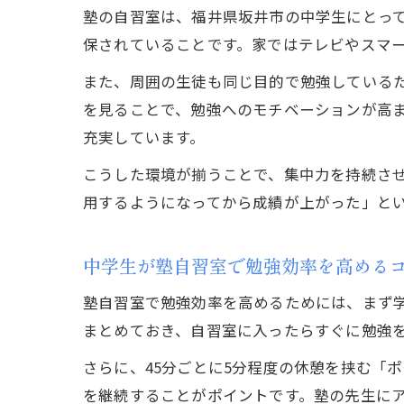
塾の自習室は、福井県坂井市の中学生にとっ
保されていることです。家ではテレビやスマ
また、周囲の生徒も同じ目的で勉強している
を見ることで、勉強へのモチベーションが高
充実しています。
こうした環境が揃うことで、集中力を持続さ
用するようになってから成績が上がった」と
中学生が塾自習室で勉強効率を高める
塾自習室で勉強効率を高めるためには、まず
まとめておき、自習室に入ったらすぐに勉強
さらに、45分ごとに5分程度の休憩を挟む「
を継続することがポイントです。塾の先生に