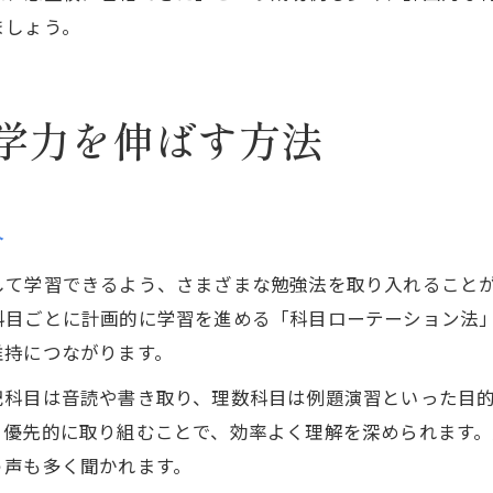
ましょう。
学力を伸ばす方法
介
して学習できるよう、さまざまな勉強法を取り入れること
科目ごとに計画的に学習を進める「科目ローテーション法
維持につながります。
記科目は音読や書き取り、理数科目は例題演習といった目
、優先的に取り組むことで、効率よく理解を深められます
う声も多く聞かれます。