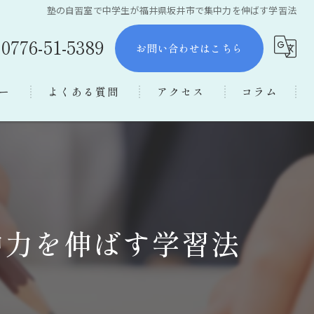
塾の自習室で中学生が福井県坂井市で集中力を伸ばす学習法
0776-51-5389
お問い合わせはこちら
ー
よくある質問
アクセス
コラム
中力を伸ばす学習法