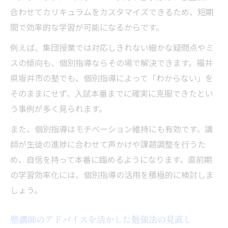
合わせてカリキュラムをカスタマイズできるため、短期
間で効率的な学習が可能になるからです。
例えば、集団授業では対応しきれない細かな疑問点やミ
スの傾向も、個別指導ならその場で解決できます。福井
県坂井市の塾でも、個別指導によって「わからない」を
そのままにせず、入試本番までに確実に克服できたとい
う事例が多く見られます。
また、個別指導はモチベーション維持にも有効です。講
師が生徒の進捗に合わせて声かけや課題調整を行うた
め、自信を持って本番に臨めるようになります。直前期
の学習効率化には、個別指導の活用を積極的に検討しま
しょう。
塾講師のアドバイスを活かした勉強法の見直し