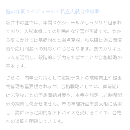
塾の年間スケジュールと私立入試合格戦略
坂井市の塾では、年間スケジュールがしっかりと組まれ
ており、入試本番までの計画的な学習が可能です。春か
ら夏にかけては基礎固めと弱点克服、秋以降は過去問演
習や応用問題への対応が中心となります。塾のカリキュ
ラムを活用し、段階的に学力を伸ばすことが合格戦略の
基本です。
さらに、内申点対策として定期テストの成績向上や提出
物管理も重要視されます。合格戦略としては、直前期に
は志望校ごとの予想問題対策や、本番を想定した時間配
分の練習も欠かせません。塾の年間計画を最大限に活用
し、講師から定期的なアドバイスを受けることで、合格
への道筋を明確にできます。