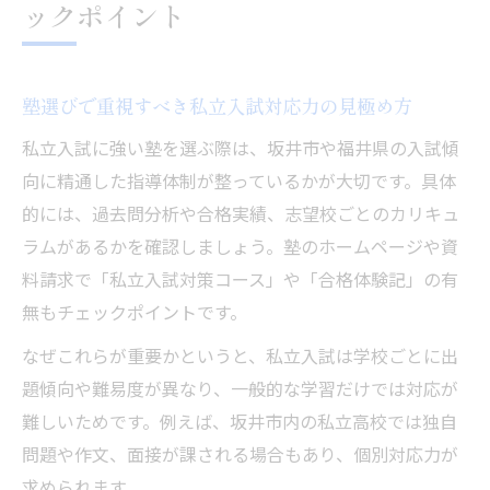
ックポイント
塾選びで重視すべき私立入試対応力の見極め方
私立入試に強い塾を選ぶ際は、坂井市や福井県の入試傾
向に精通した指導体制が整っているかが大切です。具体
的には、過去問分析や合格実績、志望校ごとのカリキュ
ラムがあるかを確認しましょう。塾のホームページや資
料請求で「私立入試対策コース」や「合格体験記」の有
無もチェックポイントです。
なぜこれらが重要かというと、私立入試は学校ごとに出
題傾向や難易度が異なり、一般的な学習だけでは対応が
難しいためです。例えば、坂井市内の私立高校では独自
問題や作文、面接が課される場合もあり、個別対応力が
求められます。