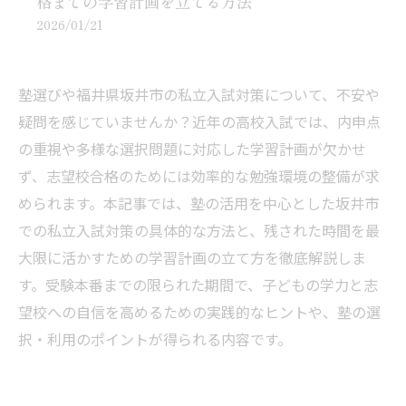
格までの学習計画を立てる方法
2026/01/21
塾選びや福井県坂井市の私立入試対策について、不安や
疑問を感じていませんか？近年の高校入試では、内申点
の重視や多様な選択問題に対応した学習計画が欠かせ
ず、志望校合格のためには効率的な勉強環境の整備が求
められます。本記事では、塾の活用を中心とした坂井市
での私立入試対策の具体的な方法と、残された時間を最
大限に活かすための学習計画の立て方を徹底解説しま
す。受験本番までの限られた期間で、子どもの学力と志
望校への自信を高めるための実践的なヒントや、塾の選
択・利用のポイントが得られる内容です。