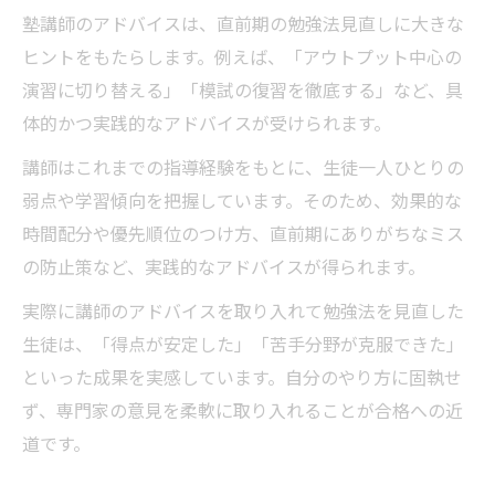
塾講師のアドバイスは、直前期の勉強法見直しに大きな
ヒントをもたらします。例えば、「アウトプット中心の
演習に切り替える」「模試の復習を徹底する」など、具
体的かつ実践的なアドバイスが受けられます。
講師はこれまでの指導経験をもとに、生徒一人ひとりの
弱点や学習傾向を把握しています。そのため、効果的な
時間配分や優先順位のつけ方、直前期にありがちなミス
の防止策など、実践的なアドバイスが得られます。
実際に講師のアドバイスを取り入れて勉強法を見直した
生徒は、「得点が安定した」「苦手分野が克服できた」
といった成果を実感しています。自分のやり方に固執せ
ず、専門家の意見を柔軟に取り入れることが合格への近
道です。