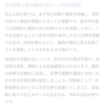
学力診断と塾の模試を活かした弱点克服術
私立入試対策では、まず学力診断や模試を受験し、現状
の実力と課題を明確にすることが重要です。坂井市の塾
では定期的に模試や学力診断テストを実施しており、こ
れを活用することで苦手分野や得点しやすい分野を把握
できます。診断結果をもとに、講師が個別に弱点克服プ
ランを提案してくれるのも大きな強みです。
具体的な克服方法としては、弱点科目の重点学習や、過
去問の演習、類題による反復練習などがあります。模試
の結果は定期的に見直し、成果や課題を講師と共有しな
がら次の学習目標を設定しましょう。失敗例として、診
断結果を活かさずに苦手分野を放置してしまうと、直前
期に焦りが生じるケースもあるため、早めの対応が肝心
です。