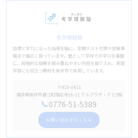
考学理数塾
目標と学力に沿った指導を軸に、定期テスト対策や受験準
備まで幅広く扱っています。塾として学校での学びを基盤
に、段階的な理解を積み重ねやすい内容を取り入れ、家庭
学習にも役立つ教材を坂井市で採用しています。
〒919-0413
福井県坂井市春江町随応寺16-11 アルプラザ・アミ2階
0776-51-5389
お問い合わせはこちら