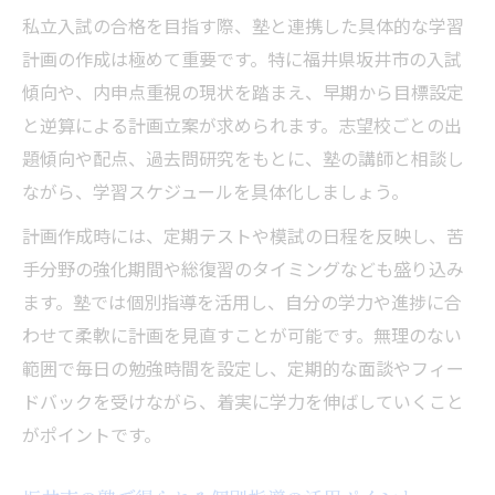
私立入試の合格を目指す際、塾と連携した具体的な学習
計画の作成は極めて重要です。特に福井県坂井市の入試
傾向や、内申点重視の現状を踏まえ、早期から目標設定
と逆算による計画立案が求められます。志望校ごとの出
題傾向や配点、過去問研究をもとに、塾の講師と相談し
ながら、学習スケジュールを具体化しましょう。
計画作成時には、定期テストや模試の日程を反映し、苦
手分野の強化期間や総復習のタイミングなども盛り込み
ます。塾では個別指導を活用し、自分の学力や進捗に合
わせて柔軟に計画を見直すことが可能です。無理のない
範囲で毎日の勉強時間を設定し、定期的な面談やフィー
ドバックを受けながら、着実に学力を伸ばしていくこと
がポイントです。