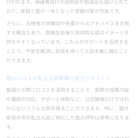
行われます。保護者向けの説明会や相談会も設けられて
おり、家庭と塾が一体となった受験対策が可能です。
さらに、合格者の体験談や先輩からのアドバイスを共有
する機会もあり、受験生自身が具体的な成功イメージを
持ちやすくなっています。これらのサポートを活用する
ことで、不安を解消し自信を持って入試本番に臨むこと
ができます。
塾の口コミが私立入試準備に役立つポイント
塾選びの際に口コミを活用することで、実際の授業内容
や講師の対応、サポート体制など、公式情報だけではわ
からないリアルな声を得ることができます。特に、福井
県坂井市の私立入試に特化した塾の評判は参考になりま
す。