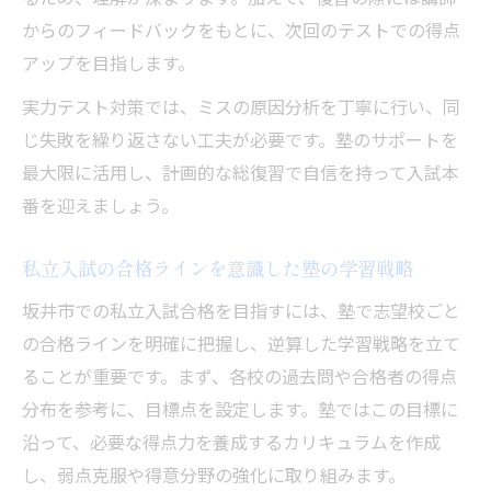
からのフィードバックをもとに、次回のテストでの得点
アップを目指します。
実力テスト対策では、ミスの原因分析を丁寧に行い、同
じ失敗を繰り返さない工夫が必要です。塾のサポートを
最大限に活用し、計画的な総復習で自信を持って入試本
番を迎えましょう。
私立入試の合格ラインを意識した塾の学習戦略
坂井市での私立入試合格を目指すには、塾で志望校ごと
の合格ラインを明確に把握し、逆算した学習戦略を立て
ることが重要です。まず、各校の過去問や合格者の得点
分布を参考に、目標点を設定します。塾ではこの目標に
沿って、必要な得点力を養成するカリキュラムを作成
し、弱点克服や得意分野の強化に取り組みます。