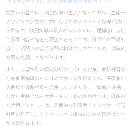
坂井市の塾で得られる個別指導の活用ポイント
坂井市の塾では、個別指導が主流となっており、生徒一
人ひとりの学力や目標に応じたカスタマイズ指導が受け
られます。個別指導の最大のメリットは、理解度に応じ
て授業内容や進度を調整できる点です。講師との距離も
近く、疑問点や苦手分野の相談がしやすいため、効率的
な弱点克服につながります。
また、志望校別の傾向分析や、内申点対策、面接練習な
ども個別指導ならではのサポートが可能です。保護者と
の面談や進路相談も充実しているため、ご家庭と連携し
ながら受験全体をサポートできるのが特徴です。具体的
な活用方法としては、定期的な到達度チェックや、学習
計画の見直し、モチベーション維持のための声かけなど
が挙げられます。