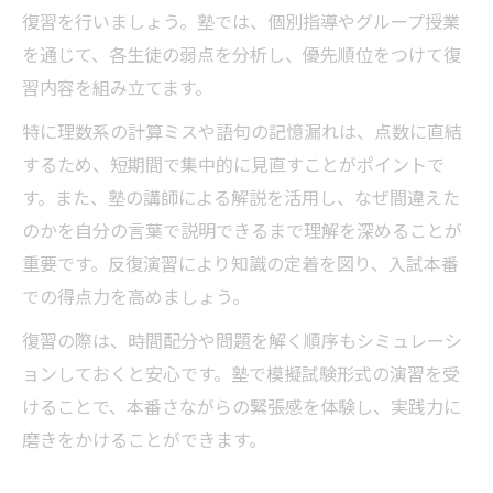
復習を行いましょう。塾では、個別指導やグループ授業
を通じて、各生徒の弱点を分析し、優先順位をつけて復
習内容を組み立てます。
特に理数系の計算ミスや語句の記憶漏れは、点数に直結
するため、短期間で集中的に見直すことがポイントで
す。また、塾の講師による解説を活用し、なぜ間違えた
のかを自分の言葉で説明できるまで理解を深めることが
重要です。反復演習により知識の定着を図り、入試本番
での得点力を高めましょう。
復習の際は、時間配分や問題を解く順序もシミュレーシ
ョンしておくと安心です。塾で模擬試験形式の演習を受
けることで、本番さながらの緊張感を体験し、実践力に
磨きをかけることができます。