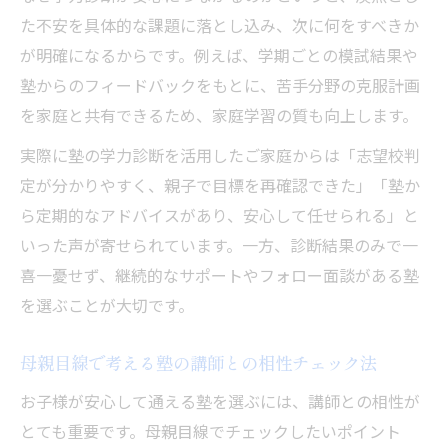
た不安を具体的な課題に落とし込み、次に何をすべきか
が明確になるからです。例えば、学期ごとの模試結果や
塾からのフィードバックをもとに、苦手分野の克服計画
を家庭と共有できるため、家庭学習の質も向上します。
実際に塾の学力診断を活用したご家庭からは「志望校判
定が分かりやすく、親子で目標を再確認できた」「塾か
ら定期的なアドバイスがあり、安心して任せられる」と
いった声が寄せられています。一方、診断結果のみで一
喜一憂せず、継続的なサポートやフォロー面談がある塾
を選ぶことが大切です。
母親目線で考える塾の講師との相性チェック法
お子様が安心して通える塾を選ぶには、講師との相性が
とても重要です。母親目線でチェックしたいポイント