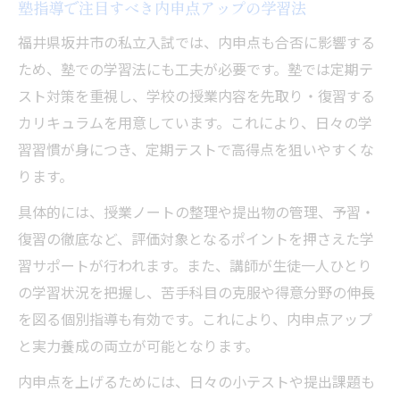
塾指導で注目すべき内申点アップの学習法
福井県坂井市の私立入試では、内申点も合否に影響する
ため、塾での学習法にも工夫が必要です。塾では定期テ
スト対策を重視し、学校の授業内容を先取り・復習する
カリキュラムを用意しています。これにより、日々の学
習習慣が身につき、定期テストで高得点を狙いやすくな
ります。
具体的には、授業ノートの整理や提出物の管理、予習・
復習の徹底など、評価対象となるポイントを押さえた学
習サポートが行われます。また、講師が生徒一人ひとり
の学習状況を把握し、苦手科目の克服や得意分野の伸長
を図る個別指導も有効です。これにより、内申点アップ
と実力養成の両立が可能となります。
内申点を上げるためには、日々の小テストや提出課題も