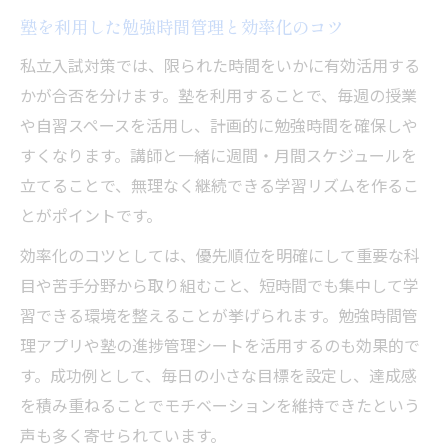
塾を利用した勉強時間管理と効率化のコツ
私立入試対策では、限られた時間をいかに有効活用する
かが合否を分けます。塾を利用することで、毎週の授業
や自習スペースを活用し、計画的に勉強時間を確保しや
すくなります。講師と一緒に週間・月間スケジュールを
立てることで、無理なく継続できる学習リズムを作るこ
とがポイントです。
効率化のコツとしては、優先順位を明確にして重要な科
目や苦手分野から取り組むこと、短時間でも集中して学
習できる環境を整えることが挙げられます。勉強時間管
理アプリや塾の進捗管理シートを活用するのも効果的で
す。成功例として、毎日の小さな目標を設定し、達成感
を積み重ねることでモチベーションを維持できたという
声も多く寄せられています。