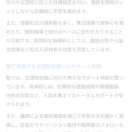
学力や志望校に応じた目標設定を行い、進捗を随時チェ
ックしながら計画的に学習を進めます。
また、授業形式の選択肢も多く、集団授業で競争心を高
めたり、個別指導で自分のペースに合わせたりすること
が可能です。具体的な指導例としては、面接対策や小論
文指導など私立入試特有の対策も充実しています。
塾で実現する志望校合格へのサポート体制
塾では、志望校合格に向けた様々なサポート体制が整っ
ています。具体的には、定期的な進路相談や模擬面接、
内申点対策など、入試本番までのトータルサポートが受
けられます。
また、講師による個別面談を通じて学習状況を細かく把
握し、生徒のモチベーション維持や精神面のフォローも