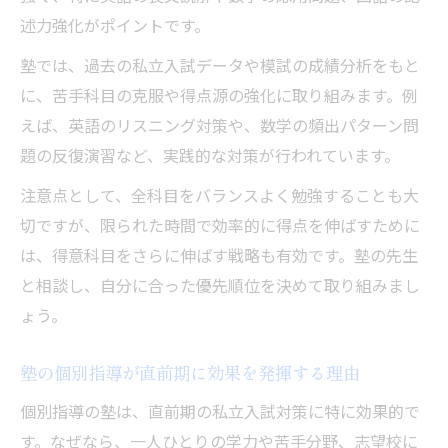
述力強化がポイントです。
塾では、過去の私立入試データや模試の成績分析をもと
に、苦手科目の克服や得点源の強化に取り組みます。例
えば、英語のリスニング対策や、数学の頻出パターン問
題の反復演習など、実践的な対策が行われています。
注意点として、全科目をバランスよく勉強することも大
切ですが、限られた時間で効率的に得点を伸ばすために
は、得意科目をさらに伸ばす戦略も有効です。塾の先生
と相談し、自分に合った優先順位を決めて取り組みまし
ょう。
塾の個別指導が直前期に効果を発揮する理由
個別指導の塾は、直前期の私立入試対策に特に効果的で
す。なぜなら、一人ひとりの学力や苦手分野、志望校に