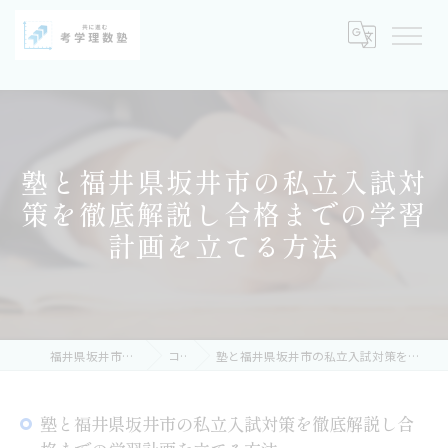
塾と福井県坂井市の私立入試対
策を徹底解説し合格までの学習
計画を立てる方法
福井県坂井市の塾なら考学理数塾
コラム
塾と福井県坂井市の私立入試対策を徹底解説し合格までの学習計画を立てる方法
塾と福井県坂井市の私立入試対策を徹底解説し合