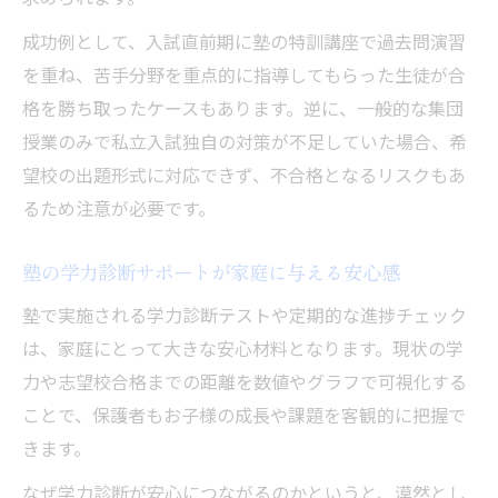
成功例として、入試直前期に塾の特訓講座で過去問演習
を重ね、苦手分野を重点的に指導してもらった生徒が合
格を勝ち取ったケースもあります。逆に、一般的な集団
授業のみで私立入試独自の対策が不足していた場合、希
望校の出題形式に対応できず、不合格となるリスクもあ
るため注意が必要です。
塾の学力診断サポートが家庭に与える安心感
塾で実施される学力診断テストや定期的な進捗チェック
は、家庭にとって大きな安心材料となります。現状の学
力や志望校合格までの距離を数値やグラフで可視化する
ことで、保護者もお子様の成長や課題を客観的に把握で
きます。
なぜ学力診断が安心につながるのかというと、漠然とし