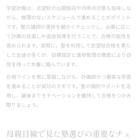
学習計画は、志望校の出題傾向や内申点対策も加味しな
がら、無理のないスケジュールで進めることがポイント
です。塾の講師が進捗を細かくチェックし、必要に応じ
て計画の見直しや追加指導を行うことで、合格可能性を
高められます。実際に、塾を利用して志望校合格を果た
した生徒の多くが、目標設定と進捗管理の徹底により自
信を持って本番に臨んでいます。
合格ラインを常に意識しながら、計画的かつ着実な学習
を進めることが成功のカギです。塾の個別サポートを活
用し、最後までモチベーションを維持して合格をつかみ
取りましょう。
母親目線で見た塾選びの重要なチェ