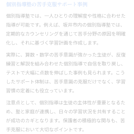
個別指導塾の苦手克服サポート事例
個別指導塾では、一人ひとりの理解度や性格に合わせた
指導が可能です。例えば、坂井市内の個別指導塾では、
定期的なカウンセリングを通じて苦手分野の原因を明確
化し、それに基づく学習計画を作成します。
実際に、算数・数学の苦手意識が強かった生徒が、反復
練習と解説を組み合わせた個別指導で自信を取り戻し、
テストで大幅に点数を伸ばした事例も見られます。こう
したサポート体制は、苦手意識の克服だけでなく、学習
習慣の定着にも役立っています。
注意点として、個別指導は生徒の主体性が重要となるた
め、塾と家庭が連携し、日々の学習状況を共有すること
が成功のカギとなります。保護者の積極的な関与も、苦
手克服において大切なポイントです。