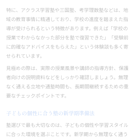
特に、アクラス学習塾や三国塾、考学理数塾などは、地
域の教育事情に精通しており、学校の進度を踏まえた指
導が受けられるという特徴があります。例えば「学校の
授業でわからなかった部分を塾で復習できた」「受験前
に的確なアドバイスをもらえた」という体験談も多く寄
せられています。
見極めの際は、実際の授業風景や講師の指導方針、保護
者向けの説明資料などをしっかり確認しましょう。無理
なく通える立地や通塾時間も、長期間継続するための重
要なチェックポイントです。
子どもの個性に合う塾の新学期準備法
塾選びで最も大切なのは、子どもの個性や学習スタイル
に合った環境を選ぶことです。新学期から無理なく通う