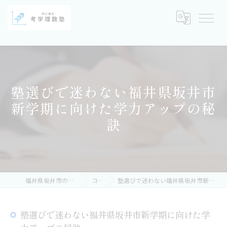
塾選びで迷わない福井県坂井市
新学期に向けた学力アップの秘
訣
福井県坂井市の塾なら考学理数塾
コラム
塾選びで迷わない福井県坂井市新学期に向けた学力アップの秘訣
塾選びで迷わない福井県坂井市新学期に向けた学