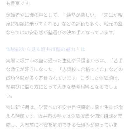
も豊富です。
保護者や生徒の声として、「通塾が楽しい」「先生が親
身に相談に乗ってくれる」などの評価も多く、地元の塾
ならではの安心感が塾選びの決め手となっています。
体験談から見る坂井市塾の魅力とは
実際に坂井市の塾に通った生徒や保護者からは、「苦手
な数学が好きになった」「志望校に合格できた」などの
成功体験が多く寄せられています。こうした体験談は、
塾選びに悩む方にとって大きな参考材料となるでしょ
う。
特に新学期は、学習への不安や目標設定に悩む生徒が増
える時期です。坂井市の塾では体験授業や個別相談を実
施し、入塾前に不安を解消できる仕組みが整っていま