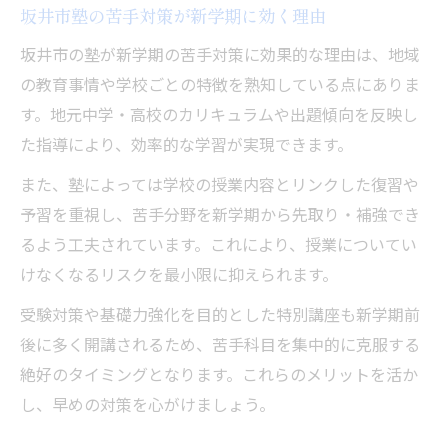
坂井市塾の苦手対策が新学期に効く理由
坂井市の塾が新学期の苦手対策に効果的な理由は、地域
の教育事情や学校ごとの特徴を熟知している点にありま
す。地元中学・高校のカリキュラムや出題傾向を反映し
た指導により、効率的な学習が実現できます。
また、塾によっては学校の授業内容とリンクした復習や
予習を重視し、苦手分野を新学期から先取り・補強でき
るよう工夫されています。これにより、授業についてい
けなくなるリスクを最小限に抑えられます。
受験対策や基礎力強化を目的とした特別講座も新学期前
後に多く開講されるため、苦手科目を集中的に克服する
絶好のタイミングとなります。これらのメリットを活か
し、早めの対策を心がけましょう。