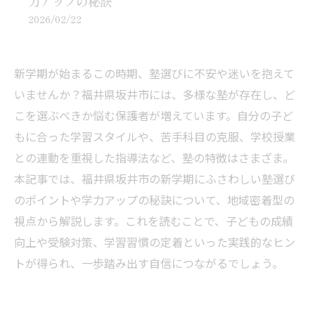
力アップの秘訣
2026/02/22
新学期が始まるこの時期、塾選びに不安や迷いを抱えて
いませんか？福井県坂井市には、多様な塾が存在し、ど
こを選ぶべきか悩む保護者が増えています。自分の子ど
もに合った学習スタイルや、苦手科目の克服、学校授業
との連動を重視した指導法など、塾の特徴はさまざま。
本記事では、福井県坂井市の新学期にふさわしい塾選び
のポイントや学力アップの秘訣について、地域密着型の
視点から解説します。これを読むことで、子どもの成績
向上や受験対策、学習習慣の定着といった実践的なヒン
トが得られ、一歩踏み出す自信につながるでしょう。