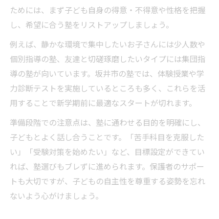
ためには、まず子ども自身の得意・不得意や性格を把握
し、希望に合う塾をリストアップしましょう。
例えば、静かな環境で集中したいお子さんには少人数や
個別指導の塾、友達と切磋琢磨したいタイプには集団指
導の塾が向いています。坂井市の塾では、体験授業や学
力診断テストを実施しているところも多く、これらを活
用することで新学期前に最適なスタートが切れます。
準備段階での注意点は、塾に通わせる目的を明確にし、
子どもとよく話し合うことです。「苦手科目を克服した
い」「受験対策を始めたい」など、目標設定ができてい
れば、塾選びもブレずに進められます。保護者のサポー
トも大切ですが、子どもの自主性を尊重する姿勢を忘れ
ないよう心がけましょう。