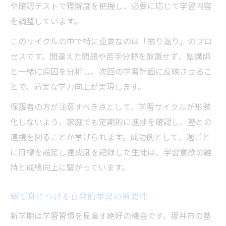
や確認テストで理解度を把握し、必要に応じて学習内容
を調整しています。
このサイクルの中で特に重要なのは「振り返り」のプロ
セスです。間違えた問題や苦手分野を放置せず、塾講師
と一緒に原因を分析し、次回の学習計画に反映させるこ
とで、着実な学力向上が実現します。
保護者の方が注意すべき点として、学習サイクルが形骸
化しないよう、家庭でも定期的に進捗を確認し、塾との
連携を図ることが挙げられます。成功例として、週ごと
に目標を設定し達成度を記録した生徒は、学習意欲の維
持と成績向上に繋がっています。
塾で身につける自発的学習の重要性
新学期は学習習慣を見直す絶好の機会です。坂井市の塾