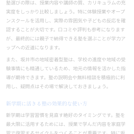
塾選びの際は、授業内容や講師の質、カリキュラムの充
実度をしっかり比較しましょう。特に体験授業やオープ
ンスクールを活用し、実際の雰囲気や子どもの反応を確
認することが大切です。口コミや評判も参考になります
が、最終的には親子で納得できる塾を選ぶことが学力ア
ップへの近道になります。
また、坂井市の地域密着型塾は、学校の進度や地域の受
験事情にも精通しているため、地元の情報を活かした指
導が期待できます。塾の説明会や無料相談を積極的に利
用し、疑問点はその場で解決しておきましょう。
新学期に活きる塾の効果的な使い方
新学期は学習習慣を見直す絶好のタイミングです。塾を
最大限に活用するためには、授業で学んだ内容を家庭学
習で復習するサイクルをつくることが重要です。特に坂