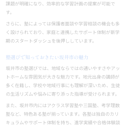
課題が明確になり、効率的な学習計画の提案が可能で
す。
さらに、塾によっては保護者面談や学習相談の機会も多
く設けられており、家庭と連携したサポート体制が新学
期のスタートダッシュを後押ししています。
塾選びで知っておきたい坂井市の魅力
坂井市の塾選びでは、地域ならではの通いやすさやアッ
トホームな雰囲気が大きな魅力です。地元出身の講師が
多く在籍し、学校や地域行事にも理解が深いため、生徒
の生活リズムや悩みに寄り添った指導が受けられます。
また、坂井市内にはアクラス学習塾や三国塾、考学理数
塾など、特色ある塾が揃っています。各塾は独自のカリ
キュラムやサポート体制を持ち、進学実績や合格体験談