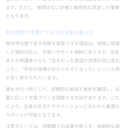
ます。ただし、無理のない計画と継続的な見直しが重要
となります。
坂井市塾で実感できる苦手克服の進め方
坂井市の塾で苦手克服を実感できる理由は、地域に根差
した個別対応と、手厚いサポート体制にあります。生徒
本人や保護者からも「苦手だった英語が得意科目に変わ
った」「学校の授業が分かりやすくなった」といった声
が多く寄せられています。
進め方の一例として、定期的な面談で進捗を確認し、必
要に応じて学習プランを調整する方法があります。これ
により、生徒の状況やモチベーションに合わせた最適な
サポートが可能となります。
注意点としては、短期間での成果を焦らず、長期的な視