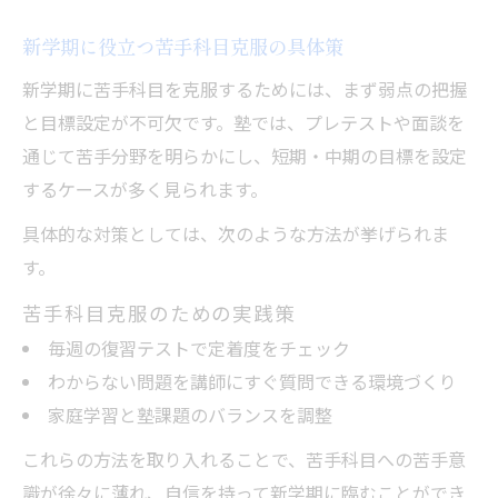
新学期に役立つ苦手科目克服の具体策
新学期に苦手科目を克服するためには、まず弱点の把握
と目標設定が不可欠です。塾では、プレテストや面談を
通じて苦手分野を明らかにし、短期・中期の目標を設定
するケースが多く見られます。
具体的な対策としては、次のような方法が挙げられま
す。
苦手科目克服のための実践策
毎週の復習テストで定着度をチェック
わからない問題を講師にすぐ質問できる環境づくり
家庭学習と塾課題のバランスを調整
これらの方法を取り入れることで、苦手科目への苦手意
識が徐々に薄れ、自信を持って新学期に臨むことができ