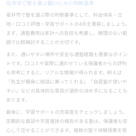
坂井市で塾を選ぶ親のための判断基準
坂井市で塾を選ぶ際の判断基準として、料金体系・立
地・口コミ評価・学習サポートの4点を重視しましょう。
まず、通塾費用は家計への負担も考慮し、無理のない範
囲で比較検討することが大切です。
また、通いやすい場所や安全な通塾経路も重要なポイン
トです。口コミや実際に通わせている保護者からの評判
も参考にすると、リアルな情報が得られます。例えば
「先生が親身に相談に乗ってくれる」「自習室が使いや
すい」などの具体的な意見が選択の決め手になることも
あります。
最後に、学習サポートの充実度をチェックしましょう。
定期的な面談や学習進捗の報告がある塾は、保護者も安
心して任せることができます。複数の塾で体験授業を受