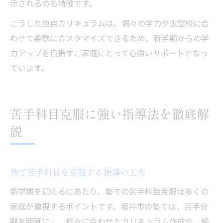
示されるのも特徴です。
こうした独自カリキュラムは、個々の学力や志望校に合
わせて柔軟にカスタマイズできるため、新学期からの学
力アップを目指すご家庭にとって心強いサポートとなっ
ています。
苦手科目克服に強い指導法を徹底解
説
塾で苦手科目を克服する指導の工夫
新学期を迎えるにあたり、塾での苦手科目克服は多くの
家庭が重視するポイントです。坂井市の塾では、苦手分
野を明確にし、個々に合わせたカリキュラム作成や、繰