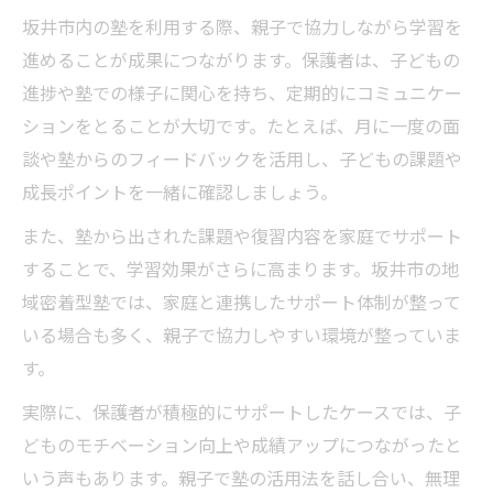
坂井市内の塾を利用する際、親子で協力しながら学習を
進めることが成果につながります。保護者は、子どもの
進捗や塾での様子に関心を持ち、定期的にコミュニケー
ションをとることが大切です。たとえば、月に一度の面
談や塾からのフィードバックを活用し、子どもの課題や
成長ポイントを一緒に確認しましょう。
また、塾から出された課題や復習内容を家庭でサポート
することで、学習効果がさらに高まります。坂井市の地
域密着型塾では、家庭と連携したサポート体制が整って
いる場合も多く、親子で協力しやすい環境が整っていま
す。
実際に、保護者が積極的にサポートしたケースでは、子
どものモチベーション向上や成績アップにつながったと
いう声もあります。親子で塾の活用法を話し合い、無理