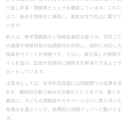
り返し学習・理解度チェックを徹底しています。これに
より、弱点を効率的に補強し、着実な学力向上に繋げて
います。
例えば、考学理数塾など地域密着型の塾では、学校ごと
の進度や地域特有の出題傾向も分析し、個別に対応した
指導を行うことが特徴です。さらに、解き直しや質問タ
イムを設け、生徒が自発的に疑問点を解消できるようサ
ポートしています。
注意点としては、苦手科目克服には短期間での成果を求
めず、継続的な取り組みが必要だという点です。焦らず
着実に、子どもの理解度やモチベーションに寄り添った
指導法を選ぶことが、結果的に成績アップへと繋がりま
す。