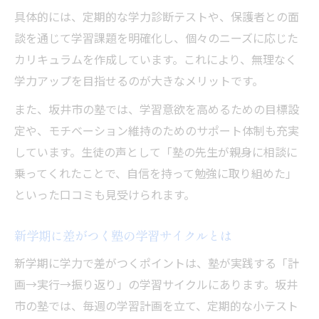
具体的には、定期的な学力診断テストや、保護者との面
談を通じて学習課題を明確化し、個々のニーズに応じた
カリキュラムを作成しています。これにより、無理なく
学力アップを目指せるのが大きなメリットです。
また、坂井市の塾では、学習意欲を高めるための目標設
定や、モチベーション維持のためのサポート体制も充実
しています。生徒の声として「塾の先生が親身に相談に
乗ってくれたことで、自信を持って勉強に取り組めた」
といった口コミも見受けられます。
新学期に差がつく塾の学習サイクルとは
新学期に学力で差がつくポイントは、塾が実践する「計
画→実行→振り返り」の学習サイクルにあります。坂井
市の塾では、毎週の学習計画を立て、定期的な小テスト