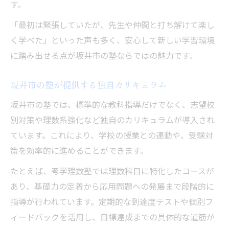
す。
「最初は緊張していたが、先生や仲間と打ち解けて楽し
く学べた」といった声も多く、安心して新しい学習環境
に踏み出せる点が坂井市の塾ならではの魅力です。
坂井市の塾が提供する独自カリキュラム
坂井市の塾では、標準的な教科指導だけでなく、志望校
別対策や理数系強化など独自のカリキュラムが導入され
ています。これにより、学校の授業との連動や、受験対
策を効率的に進めることができます。
たとえば、考学理数塾では理数科目に特化したコースが
あり、基礎力の定着から応用問題への発展まで段階的に
指導が行われています。定期的な到達度テストや個別フ
ィードバックを活用し、目標達成までの具体的な道筋が