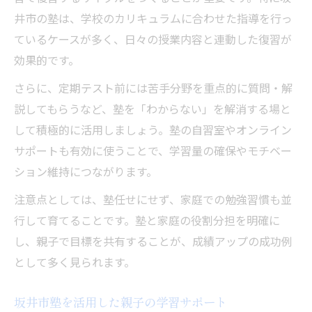
井市の塾は、学校のカリキュラムに合わせた指導を行っ
ているケースが多く、日々の授業内容と連動した復習が
効果的です。
さらに、定期テスト前には苦手分野を重点的に質問・解
説してもらうなど、塾を「わからない」を解消する場と
して積極的に活用しましょう。塾の自習室やオンライン
サポートも有効に使うことで、学習量の確保やモチベー
ション維持につながります。
注意点としては、塾任せにせず、家庭での勉強習慣も並
行して育てることです。塾と家庭の役割分担を明確に
し、親子で目標を共有することが、成績アップの成功例
として多く見られます。
坂井市塾を活用した親子の学習サポート