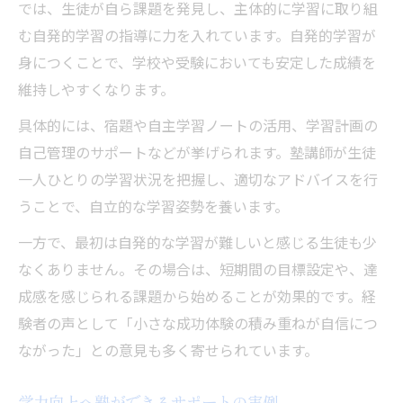
では、生徒が自ら課題を発見し、主体的に学習に取り組
む自発的学習の指導に力を入れています。自発的学習が
身につくことで、学校や受験においても安定した成績を
維持しやすくなります。
具体的には、宿題や自主学習ノートの活用、学習計画の
自己管理のサポートなどが挙げられます。塾講師が生徒
一人ひとりの学習状況を把握し、適切なアドバイスを行
うことで、自立的な学習姿勢を養います。
一方で、最初は自発的な学習が難しいと感じる生徒も少
なくありません。その場合は、短期間の目標設定や、達
成感を感じられる課題から始めることが効果的です。経
験者の声として「小さな成功体験の積み重ねが自信につ
ながった」との意見も多く寄せられています。
学力向上へ塾ができるサポートの実例