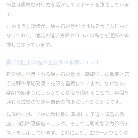
の塾は柔軟な対応力を活かしてサポートを強化していま
す。
このような環境が、坂井市の塾が選ばれる大きな理由と
なっており、地元の進学実績や口コミの高さも選択の後
押しとなっています。
新学期注目の塾が重視する指導ポイント
新学期に注目される坂井市の塾は、基礎学力の徹底と苦
手分野の早期発見・克服を重視しています。なぜなら、
学期の始まりにしっかりと基礎を固めることで、年間を
通じた成績の安定や自信の向上につながるからです。
具体的には、学校の教科書に準拠した予習・復習の徹
底、個別の理解度チェック、そして定期的な学力診断テ
ストを活用しています。これにより、生徒一人ひとりの