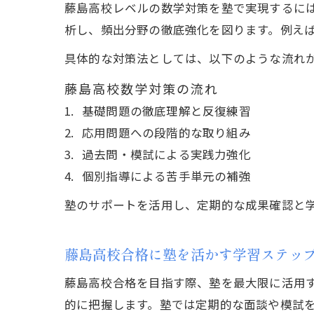
藤島高校レベルの数学対策を塾で実現するに
析し、頻出分野の徹底強化を図ります。例え
具体的な対策法としては、以下のような流れ
藤島高校数学対策の流れ
基礎問題の徹底理解と反復練習
応用問題への段階的な取り組み
過去問・模試による実践力強化
個別指導による苦手単元の補強
塾のサポートを活用し、定期的な成果確認と
藤島高校合格に塾を活かす学習ステッ
藤島高校合格を目指す際、塾を最大限に活用
的に把握します。塾では定期的な面談や模試