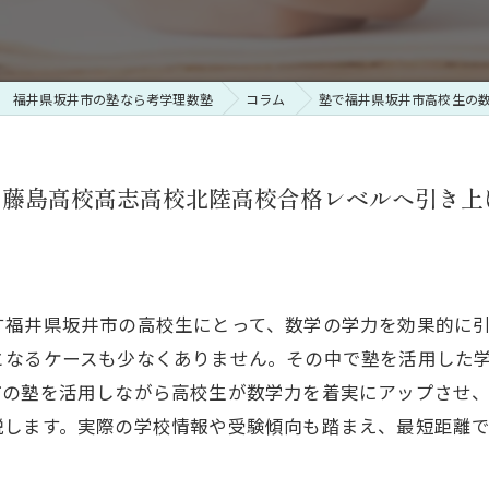
福井県坂井市の塾なら考学理数塾
コラム
塾で福井県坂井市高校生の
を藤島高校高志高校北陸高校合格レベルへ引き上
す福井県坂井市の高校生にとって、数学の学力を効果的に
となるケースも少なくありません。その中で塾を活用した
市の塾を活用しながら高校生が数学力を着実にアップさせ
説します。実際の学校情報や受験傾向も踏まえ、最短距離