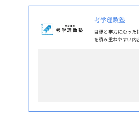
考学理数塾
目標と学力に沿った
を積み重ねやすい内