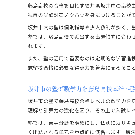
藤島高校の合格を目指す福井県坂井市の高校
独自の受験対策ノウハウを身につけることが
坂井市内の塾は個別指導や少人数制が多く、
塾では、藤島高校で頻出する出題傾向に合わ
れます。
また、塾の活用で重要なのは定期的な学習進
志望校合格に必要な得点力を着実に高めるこ
坂井市の塾で数学力を藤島高校基準へ
坂井市の塾で藤島高校合格レベルの数学力を
理解と計算力の強化を図り、その上で入試レ
塾では、苦手分野を明確にし、個別にカリキ
く出題される単元を重点的に演習します。解