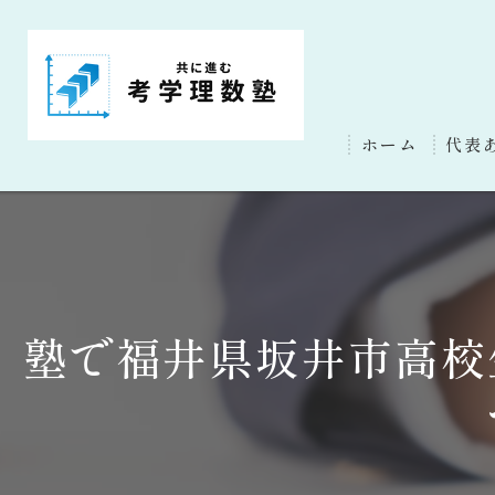
ホーム
代表
塾で福井県坂井市高校