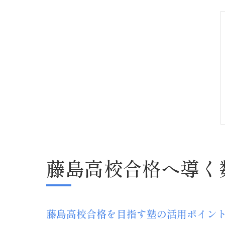
藤島高校合格へ導く
藤島高校合格を目指す塾の活用ポイン