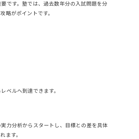
重要です。塾では、過去数年分の入試問題を分
の攻略がポイントです。
格レベルへ到達できます。
の実力分析からスタートし、目標との差を具体
れます。