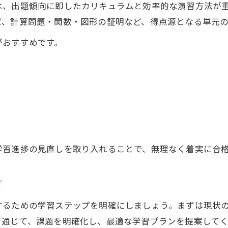
は、出題傾向に即したカリキュラムと効率的な演習方法が
ば、計算問題・関数・図形の証明など、得点源となる単元
がおすすめです。
学習進捗の見直しを取り入れることで、無理なく着実に合
プ
するための学習ステップを明確にしましょう。まずは現状
を通じて、課題を明確化し、最適な学習プランを提案してく