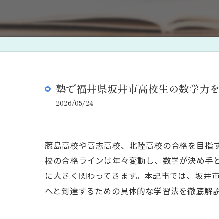
塾で福井県坂井市高校生の数学力
2026/05/24
藤島高校や高志高校、北陸高校の合格を目指
校の合格ラインは年々変動し、数学が決め手
に大きく関わってきます。本記事では、坂井
へと到達するための具体的な学習法を徹底解