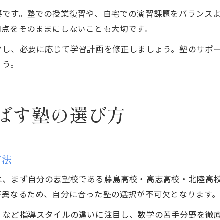
要です。塾での授業復習や、自宅での演習課題をバランス
問点をそのままにしないことも大切です。
クし、必要に応じて学習計画を修正しましょう。塾のサポ
ょう。
ばす塾の選び方
方法
は、まず自分の志望校である藤島高校・高志高校・北陸高
が異なるため、自分に合った塾の選択が不可欠となります
」など指導スタイルの違いに注目し、数学の苦手分野を徹