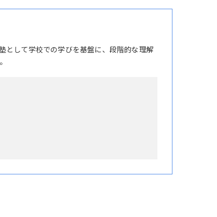
塾として学校での学びを基盤に、段階的な理解
。