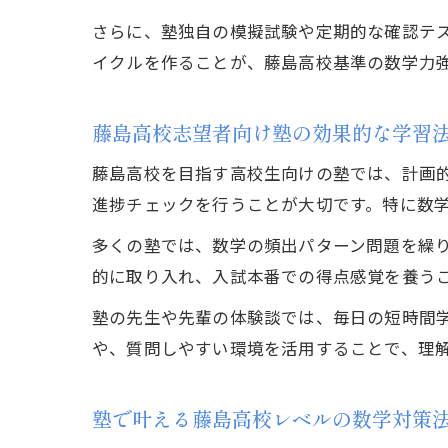
さらに、塾独自の模擬試験や定期的な確認テ
イクルを作ることが、藤島高校基準の数学力
藤島高校志望者向け塾の効果的な学習
藤島高校を目指す高校生向けの塾では、計画
進捗チェックを行うことが大切です。特に数
多くの塾では、数学の頻出パターン問題を繰
的に取り入れ、入試本番での得点感覚を養う
塾の先生や先輩の体験談では、毎日の短時間
や、質問しやすい環境を活用することで、理
塾で叶える藤島高校レベルの数学対策