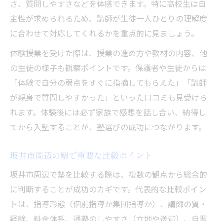
さ、質問しやすさなどを体感できます。特に高校生は自
主性が求められるため、講師が生徒一人ひとりの理解度
に合わせて対応してくれるかを重点的に見ましょう。
体験授業を受けた際は、授業の進め方や教材の内容、他
の生徒の様子も観察ポイントです。保護者や生徒からは
「体験で自分の弱点をすぐに指摘してもらえた」「講師
が親身で質問しやすかった」といった口コミも見受けら
れます。体験後には必ず家族で感想を話し合い、納得し
てから入塾することが、塾選びの成功につながります。
坂井市周辺の塾で重要な比較ポイント
坂井市周辺で塾を比較する際は、複数の観点から総合的
に判断することが成功のカギです。代表的な比較ポイン
トは、指導形態（個別指導か集団指導か）、講師の質・
経験、料金体系、通塾のしやすさ（立地や送迎）、自習