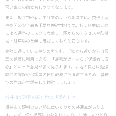
習い事との両立もしやすくなります。
また、坂井市や春江エリアのような地域では、交通手段
や夜間の安全面も重要な検討材料です。特に冬季は天候
による通塾のリスクも考慮し、駅からのアクセスや駐輪
場・駐車場の有無も確認しておくと安心です。
実際に通っている生徒の声でも、「家から近いから自習
室を頻繁に利用できる」「帰宅が遅くならず保護者も安
心」といった意見が多く見られます。立地の良さは勉強
時間の確保や保護者の負担軽減にも直結するため、塾選
びの際は必ず優先して検討しましょう。
坂井市で評判の高い塾の共通点とは
坂井市で評判の高い塾にはいくつかの共通点がありま
す。まず、個別指導に力を入れており、生徒一人ひとり