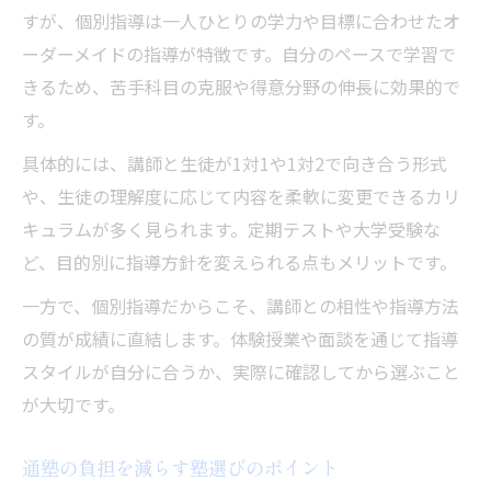
すが、個別指導は一人ひとりの学力や目標に合わせたオ
ーダーメイドの指導が特徴です。自分のペースで学習で
きるため、苦手科目の克服や得意分野の伸長に効果的で
す。
具体的には、講師と生徒が1対1や1対2で向き合う形式
や、生徒の理解度に応じて内容を柔軟に変更できるカリ
キュラムが多く見られます。定期テストや大学受験な
ど、目的別に指導方針を変えられる点もメリットです。
一方で、個別指導だからこそ、講師との相性や指導方法
の質が成績に直結します。体験授業や面談を通じて指導
スタイルが自分に合うか、実際に確認してから選ぶこと
が大切です。
通塾の負担を減らす塾選びのポイント