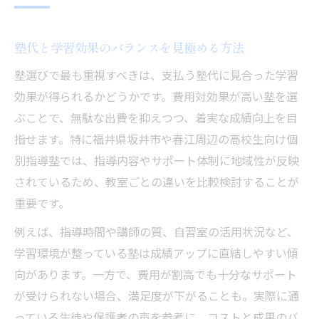
塾代と学習効果のバランスを見極める方法
塾選びで最も重視すべきは、支払う塾代に見合った学習
効果が得られるかどうかです。費用対効果が高い塾を選
ぶことで、無駄な出費を抑えつつ、着実な成績向上を目
指せます。特に福井県坂井市や春江周辺の高校生向け個
別指導塾では、指導内容やサポート体制に地域性が反映
されているため、教室ごとの違いを比較検討することが
重要です。
例えば、指導時間や講師の質、自習室の活用状況など、
学習環境が整っている塾は成績アップに直結しやすい傾
向があります。一方で、費用が割高でも十分なサポート
が受けられない場合、満足度が下がることも。実際に通
っている生徒や保護者の声を参考に、コストと成果のバ