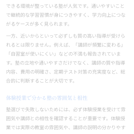
できる環境が整っている塾が人気です。通いやすいこと
で継続的な学習習慣が身につきやすく、学力向上につな
がるケースが多く見られます。
一方、近いからといって必ずしも質の高い指導が受けら
れるとは限りません。例えば、「講師が頻繁に変わる」
「自習室が使いにくい」などの不満も報告されていま
す。塾の立地や通いやすさだけでなく、講師の質や指導
内容、費用の明確さ、定期テスト対策の充実度など、総
合的に判断することが大切です。
体験授業で分かる塾の雰囲気と相性
塾選びで失敗しないためには、必ず体験授業を受けて雰
囲気や講師との相性を確認することが重要です。体験授
業では実際の教室の雰囲気や、講師の説明の分かりやす