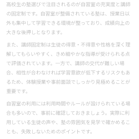
高校生の塾選びで注目されるのが自習室の充実度と講師
の固定制です。自習室が整備されている塾は、授業日以
外も集中して学習できる環境が整っており、成績向上の
大きな後押しとなります。
また、講師固定制は生徒の得意・不得意や性格を深く理
解してもらいやすく、きめ細やかな指導が受けられる点
で評価されています。一方で、講師の交代が難しい場
合、相性が合わなければ学習意欲が低下するリスクもあ
るため、体験授業や事前面談でしっかり見極めることが
重要です。
自習室の利用には利用時間やルールが設けられている場
合も多いので、事前に確認しておきましょう。実際に利
用している生徒の声や、塾の雰囲気を見学で確かめるこ
とも、失敗しないためのポイントです。