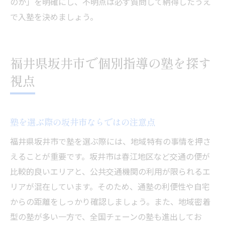
のか」を明確にし、不明点は必ず質問して納得したうえ
で入塾を決めましょう。
福井県坂井市で個別指導の塾を探す
視点
塾を選ぶ際の坂井市ならではの注意点
福井県坂井市で塾を選ぶ際には、地域特有の事情を押さ
えることが重要です。坂井市は春江地区など交通の便が
比較的良いエリアと、公共交通機関の利用が限られるエ
リアが混在しています。そのため、通塾の利便性や自宅
からの距離をしっかり確認しましょう。また、地域密着
型の塾が多い一方で、全国チェーンの塾も進出してお