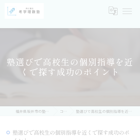
塾選びで高校生の個別指導を近
くで探す成功のポイント
福井県坂井市の塾なら考学理数塾
コラム
塾選びで高校生の個別指導を近くで探す成功のポイント
塾選びで高校生の個別指導を近くで探す成功のポ