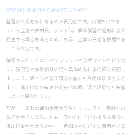
塾費用や追加料金の確認方法を解説
塾選びで最も気になるのが費用面です。月謝だけでな
く、入会金や教材費、テスト代、季節講習の追加料金が
発生する場合もあるため、事前に全体の費用を把握する
ことが大切です。
確認方法としては、パンフレットや公式サイトだけでな
く、説明会や個別相談の場で具体的な料金内訳を質問し
ましょう。坂井市や春江周辺の塾でも費用体系はさまざ
まで、追加料金の有無や支払い時期、返金規定なども塾
によって異なります。
万が一、思わぬ追加費用が発生してしまうと、家計への
負担が大きくなることも。契約前に「どのような場合に
追加料金がかかるのか」「月謝以外にどんな費用がある