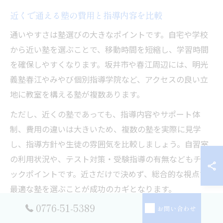
近くで通える塾の費用と指導内容を比較
通いやすさは塾選びの大きなポイントです。自宅や学校
から近い塾を選ぶことで、移動時間を短縮し、学習時間
を確保しやすくなります。坂井市や春江周辺には、明光
義塾春江やみやび個別指導学院など、アクセスの良い立
地に教室を構える塾が複数あります。
ただし、近くの塾であっても、指導内容やサポート体
制、費用の違いは大きいため、複数の塾を実際に見学
し、指導方針や生徒の雰囲気を比較しましょう。自習室
の利用状況や、テスト対策・受験指導の有無などもチェ
ックポイントです。近さだけで決めず、総合的な視点で
最適な塾を選ぶことが成功のカギとなります。
0776-51-5389
お問い合わせ
費用対効果が高い塾選びの着眼点