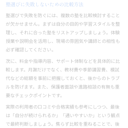
塾選びに失敗しないための比較方法
塾選びで失敗を防ぐには、複数の塾を比較検討すること
が欠かせません。まずは自分の目的や学習スタイルを整
理し、それに合った塾をリストアップしましょう。体験
授業や説明会を活用し、現場の雰囲気や講師との相性も
必ず確認してください。
次に、料金や指導内容、サポート体制などを具体的に比
較します。月謝だけでなく、教材費や季節講習費、模試
代などの総額を事前に把握しておくと、後からのトラブ
ルを防げます。また、保護者面談や進路相談の有無も重
要なチェックポイントです。
実際の利用者の口コミや合格実績も参考にしつつ、最後
は「自分が続けられるか」「通いやすいか」という観点
で最終判断しましょう。焦らず比較を重ねることで、後