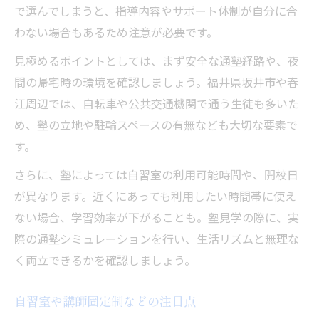
で選んでしまうと、指導内容やサポート体制が自分に合
わない場合もあるため注意が必要です。
見極めるポイントとしては、まず安全な通塾経路や、夜
間の帰宅時の環境を確認しましょう。福井県坂井市や春
江周辺では、自転車や公共交通機関で通う生徒も多いた
め、塾の立地や駐輪スペースの有無なども大切な要素で
す。
さらに、塾によっては自習室の利用可能時間や、開校日
が異なります。近くにあっても利用したい時間帯に使え
ない場合、学習効率が下がることも。塾見学の際に、実
際の通塾シミュレーションを行い、生活リズムと無理な
く両立できるかを確認しましょう。
自習室や講師固定制などの注目点