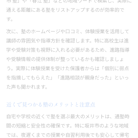
市 塾」や「春江 塾」などの地域ワードで検索し、実際に
通える距離にある塾をリストアップするのが効率的で
す。
次に、塾のホームページや口コミ、体験授業を活用して
講師の雰囲気や指導方針を確認します。特に高校生は進
学や受験対策も視野に入れる必要があるため、進路指導
や受験情報の提供体制が整っているかも確認しましょ
う。実際に体験授業を受けた保護者からは「個別に弱点
を指摘してもらえた」「進路相談が親身だった」といっ
た声も聞かれます。
近くで見つかる塾のメリットと注意点
自宅や学校の近くで塾を選ぶ最大のメリットは、通塾時
間の短縮と安全性の確保です。特に坂井市のような地域
では、夜遅くまでの授業や自習利用後でも安心して帰宅