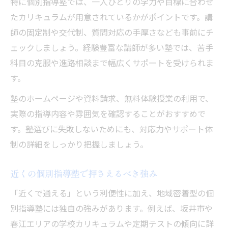
特に個別指導塾では、一人ひとりの学力や目標に合わせ
たカリキュラムが用意されているかがポイントです。講
師の固定制や交代制、質問対応の手厚さなども事前にチ
ェックしましょう。経験豊富な講師が多い塾では、苦手
科目の克服や進路相談まで幅広くサポートを受けられま
す。
塾のホームページや資料請求、無料体験授業の利用で、
実際の指導内容や雰囲気を確認することがおすすめで
す。塾選びに失敗しないためにも、対応力やサポート体
制の詳細をしっかり把握しましょう。
近くの個別指導塾で押さえるべき強み
「近くで通える」という利便性に加え、地域密着型の個
別指導塾には独自の強みがあります。例えば、坂井市や
春江エリアの学校カリキュラムや定期テストの傾向に詳