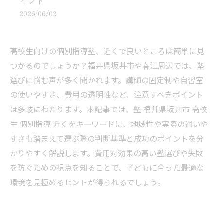
イント
2026/06/02
高校生向けの個別指導塾、近くで良いところは簡単に見
つかるのでしょうか？福井県坂井市や春江周辺では、塾
選びに悩む声が多く聞かれます。講師の固定制や自習室
の使いやすさ、費用の透明性など、注意すべきポイント
は多岐にわたります。本記事では、塾 福井県坂井市 高校
生 個別指導 近くをキーワードに、地域性や実際の通いや
すさも踏まえて選ぶ際の判断基準と成功のポイントを分
かりやすく解説します。費用対効果の高い塾選びや失敗
を防ぐための視点を知ることで、子どもに合った最適な
環境を見極めるヒントが得られるでしょう。