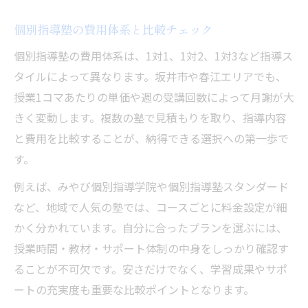
個別指導塾の費用体系と比較チェック
個別指導塾の費用体系は、1対1、1対2、1対3など指導ス
タイルによって異なります。坂井市や春江エリアでも、
授業1コマあたりの単価や週の受講回数によって月謝が大
きく変動します。複数の塾で見積もりを取り、指導内容
と費用を比較することが、納得できる選択への第一歩で
す。
例えば、みやび個別指導学院や個別指導塾スタンダード
など、地域で人気の塾では、コースごとに料金設定が細
かく分かれています。自分に合ったプランを選ぶには、
授業時間・教材・サポート体制の中身をしっかり確認す
ることが不可欠です。安さだけでなく、学習成果やサポ
ートの充実度も重要な比較ポイントとなります。