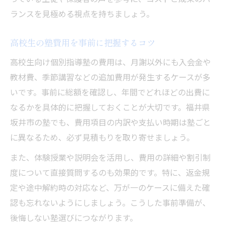
ランスを見極める視点を持ちましょう。
高校生の塾費用を事前に把握するコツ
高校生向け個別指導塾の費用は、月謝以外にも入会金や
教材費、季節講習などの追加費用が発生するケースが多
いです。事前に総額を確認し、年間でどれほどの出費に
なるかを具体的に把握しておくことが大切です。福井県
坂井市の塾でも、費用項目の内訳や支払い時期は塾ごと
に異なるため、必ず見積もりを取り寄せましょう。
また、体験授業や説明会を活用し、費用の詳細や割引制
度について直接質問するのも効果的です。特に、返金規
定や途中解約時の対応など、万が一のケースに備えた確
認も忘れないようにしましょう。こうした事前準備が、
後悔しない塾選びにつながります。