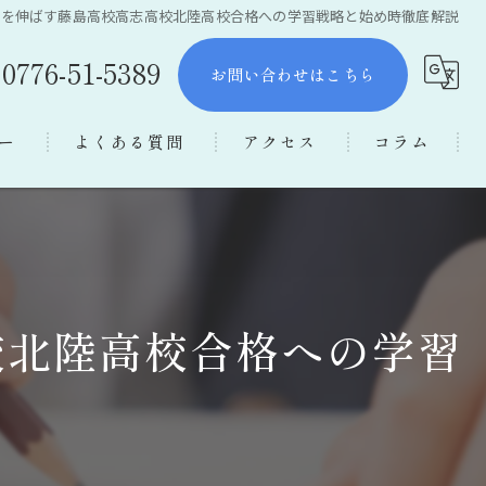
力を伸ばす藤島高校高志高校北陸高校合格への学習戦略と始め時徹底解説
0776-51-5389
お問い合わせはこちら
ー
よくある質問
アクセス
コラム
校北陸高校合格への学習