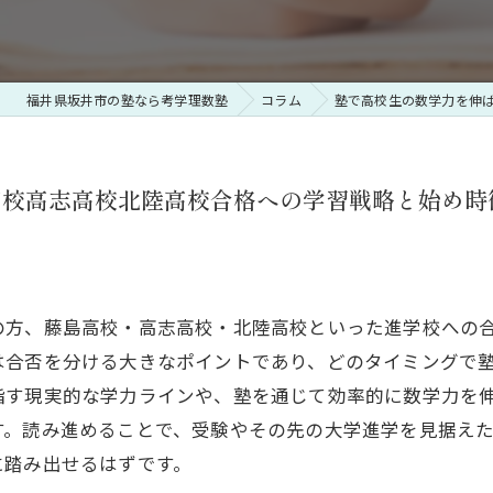
福井県坂井市の塾なら考学理数塾
コラム
塾で高校生の数学力を伸
高校高志高校北陸高校合格への学習戦略と始め時
の方、藤島高校・高志高校・北陸高校といった進学校への
は合否を分ける大きなポイントであり、どのタイミングで
指す現実的な学力ラインや、塾を通じて効率的に数学力を
す。読み進めることで、受験やその先の大学進学を見据え
に踏み出せるはずです。