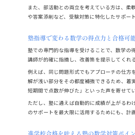
また、部活動との両立を考えている方は、柔
や答案添削など、受験対策に特化したサポー
塾指導で変わる数学の得点力と合格可
塾での専門的な指導を受けることで、数学の
講師が的確に指摘し、改善策を提示してくれ
例えば、同じ問題形式でもアプローチの仕方
解が浅い部分をその都度補強できるため、着
短期間で点数が伸びた」といった声を寄せて
ただし、塾に通えば自動的に成績が上がるわ
のサポートを最大限に活用するためにも、計
進学校合格を叶える塾の数学対策ポイ