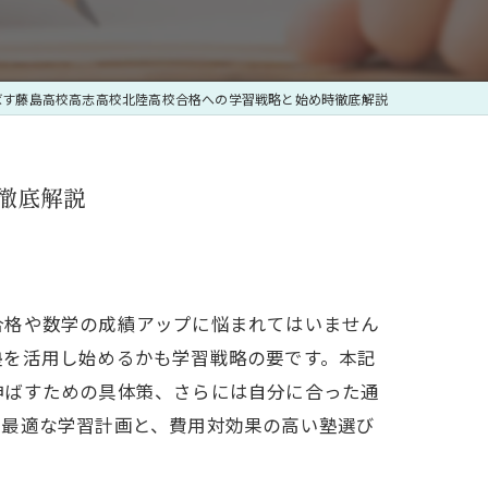
ばす藤島高校高志高校北陸高校合格への学習戦略と始め時徹底解説
徹底解説
合格や数学の成績アップに悩まれてはいません
塾を活用し始めるかも学習戦略の要です。本記
伸ばすための具体策、さらには自分に合った通
た最適な学習計画と、費用対効果の高い塾選び