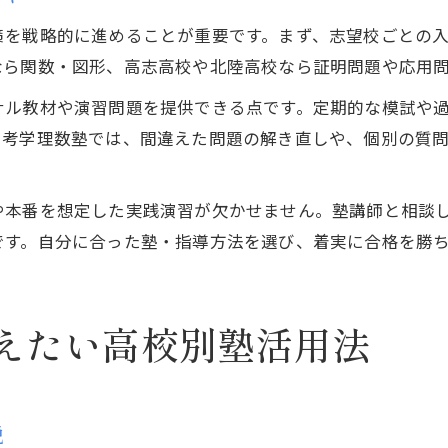
策を戦略的に進めることが重要です。まず、志望校ごとの
なら関数・図形、高志高校や北陸高校なら証明問題や応用
ナル教材や演習問題を提供できる点です。定期的な模試や
。考学理数塾では、間違えた問題の解き直しや、個別の質
や本番を想定した実践演習が欠かせません。塾講師と相談
です。自分に合った塾・指導方法を選び、着実に合格を勝
えたい高校別塾活用法
説