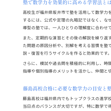
塾で数学力を効果的に高める学習法と
高校生が福井県坂井市で塾を活用して数学力
するには、公式や定理の丸暗記ではなく、な
導型の塾では、一人ひとりの理解度に合わせ
また、定期的な演習とその後の解説を繰り返
た問題の原因分析や、別解を考える習慣を塾
説・復習を行うサイクルを作ると効果的です
さらに、模試や過去問を積極的に利用し、時
指導や個別指導のメリットを活かし、仲間と
藤島高校合格に必要な数学力の目安と
藤島高校は福井県内でもトップクラスの進学
当日点のバランスが大切ですが、特に数学で