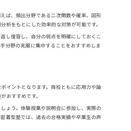
例えば、頻出分野である二次関数や確率、図形
問分析をもとにした効率的な対策が可能です。
り返し復習し、自分の弱点を明確にしておくこ
苦手分野の克服に集中することをおすすめしま
なポイントとなります。両校ともに応用力や論
塾がおすすめです。
ましょう。体験授業や説明会に参加し、実際の
域密着型塾では、過去の合格実績や卒業生の声