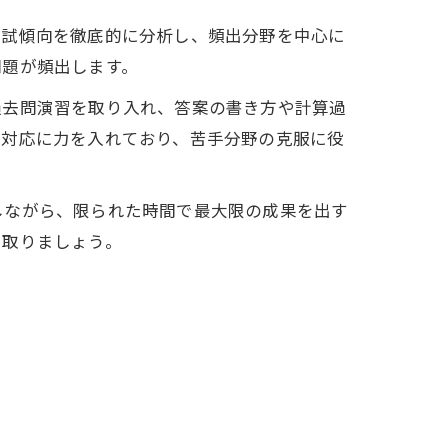
入試傾向を徹底的に分析し、頻出分野を中心に
問題が頻出します。
過去問演習を取り入れ、答案の書き方や計算過
問対応に力を入れており、苦手分野の克服に役
しながら、限られた時間で最大限の成果を出す
ち取りましょう。