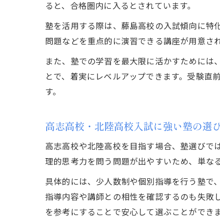
ると、合格圏内に入るとされています。
塾を活用する際は、藤島高校の入試傾向に特
問題などを重点的に演習できる講座が用意さ
また、塾での学習を最大限に活かすためには
とで、着実にレベルアップできます。受験直
す。
高志高校・北陸高校入試に強い塾の選
高志高校や北陸高校を目指す場合、塾選びで
理的思考力を問う問題が出やすいため、単な
具体的には、少人数制や個別指導を行う塾で
指導内容や講師との相性を確認するのも失敗
を参考にすることで安心して選ぶことができ