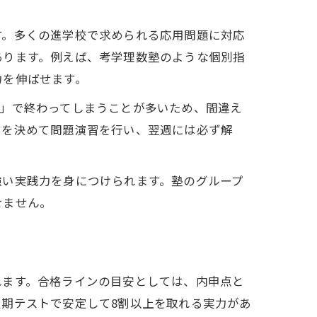
す。多くの進学校で求められる応用問題に対応
あります。例えば、考学理数塾のような個別指
力を伸ばせます。
り」で終わってしまうことが多いため、間違え
マを決めて問題演習を行い、翌週には必ず解
強い実践力を身につけられます。塾のグループ
せません。
れます。合格ラインの目安としては、内申点と
期テストで安定して8割以上を取れる実力があ