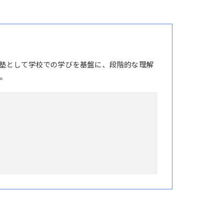
塾として学校での学びを基盤に、段階的な理解
。