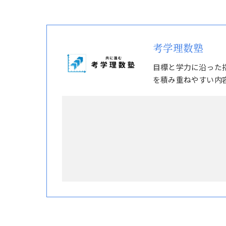
考学理数塾
目標と学力に沿った
を積み重ねやすい内