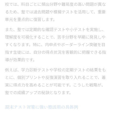
校では、科目ごとに頻出分野や難易度の高い問題が異な
るため、塾では過去問題や模擬テストを活用して、重要
単元を重点的に復習します。
また、塾では定期的な確認テストや小テストを実施し、
理解度を可視化することで、苦手分野を早期に発見しや
すくなります。特に、内申点やボーダーライン突破を目
指す生徒には、自分の得点状況を客観的に把握できる指
導が効果的です。
例えば、学力診断テストや学校の定期テストの結果をも
とに、個別プリントや反復演習を取り入れることで、着
実に得点力を高めることが可能です。こうした戦略が、
塾での成績アップの秘訣となります。
期末テスト対策に強い塾活用の具体例