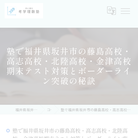
塾で福井県坂井市の藤島高校・
高志高校・北陸高校・金津高校
期末テスト対策とボーダーライ
ン突破の秘訣
福井県坂井市の塾なら考学理数塾
コラム
塾で福井県坂井市の藤島高校・高志高校・北陸高校・金津高校期末テスト対策とボーダーライン突破の秘訣
塾で福井県坂井市の藤島高校・高志高校・北陸高