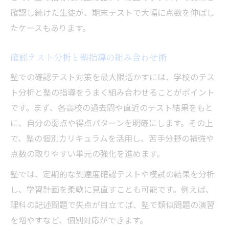
確認し続けた生徒が、期末テストで大幅に点数を伸ばし
たケースもあります。
確認テスト分析と塾指導の組み合わせ術
塾での確認テスト対策を最大限活かすには、学校のテス
ト分析と塾の指導をうまく組み合わせることがポイント
です。まず、各高校の過去問や直近のテスト結果をもと
に、自分の弱点や得点パターンを明確にします。その上
で、塾の個別カリキュラムを活用し、苦手分野の補強や
点数の取りやすい単元の強化を進めます。
塾では、定期的な到達度確認テストや模試の結果を分析
し、学習計画を柔軟に見直すことも可能です。例えば、
理科の記述問題で失点が目立てば、塾で類似問題の演習
を増やすなど、個別対応ができます。