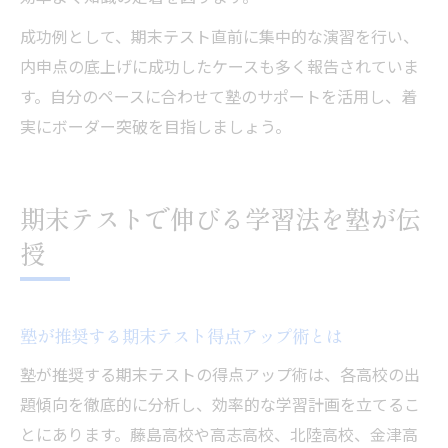
成功例として、期末テスト直前に集中的な演習を行い、
内申点の底上げに成功したケースも多く報告されていま
す。自分のペースに合わせて塾のサポートを活用し、着
実にボーダー突破を目指しましょう。
期末テストで伸びる学習法を塾が伝
授
塾が推奨する期末テスト得点アップ術とは
塾が推奨する期末テストの得点アップ術は、各高校の出
題傾向を徹底的に分析し、効率的な学習計画を立てるこ
とにあります。藤島高校や高志高校、北陸高校、金津高