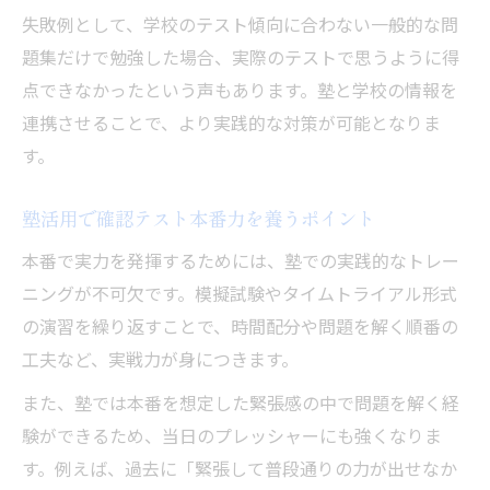
失敗例として、学校のテスト傾向に合わない一般的な問
題集だけで勉強した場合、実際のテストで思うように得
点できなかったという声もあります。塾と学校の情報を
連携させることで、より実践的な対策が可能となりま
す。
塾活用で確認テスト本番力を養うポイント
本番で実力を発揮するためには、塾での実践的なトレー
ニングが不可欠です。模擬試験やタイムトライアル形式
の演習を繰り返すことで、時間配分や問題を解く順番の
工夫など、実戦力が身につきます。
また、塾では本番を想定した緊張感の中で問題を解く経
験ができるため、当日のプレッシャーにも強くなりま
す。例えば、過去に「緊張して普段通りの力が出せなか