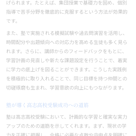
げられます。たとえば、集団授業で基礎力を固め、個別
指導で苦手分野を徹底的に克服するという方法が効果的
です。
また、塾で実施される模擬試験や過去問演習を活用し、
時間配分や出題傾向への対応力を高める生徒も多く見ら
れます。さらに、講師からのフィードバックをもとに、
学習計画の見直しや新たな課題設定を行うことで、着実
に学力の底上げを図ることができます。こうした実践例
を積極的に取り入れることで、同じ目標を持つ仲間との
切磋琢磨も生まれ、学習意欲の向上にもつながります。
塾が導く高志高校受験成功への道筋
塾は高志高校受験において、計画的な学習と確実な実力
アップのための道筋を示してくれます。まず、現状の学
力を正確に把握し、合格に必要な点数や内申点を明確に