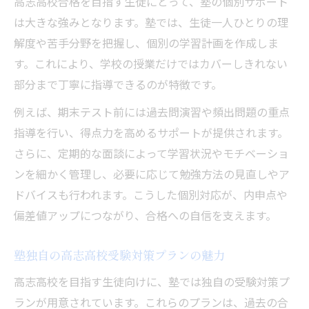
高志高校合格を目指す生徒にとって、塾の個別サポート
は大きな強みとなります。塾では、生徒一人ひとりの理
解度や苦手分野を把握し、個別の学習計画を作成しま
す。これにより、学校の授業だけではカバーしきれない
部分まで丁寧に指導できるのが特徴です。
例えば、期末テスト前には過去問演習や頻出問題の重点
指導を行い、得点力を高めるサポートが提供されます。
さらに、定期的な面談によって学習状況やモチベーショ
ンを細かく管理し、必要に応じて勉強方法の見直しやア
ドバイスも行われます。こうした個別対応が、内申点や
偏差値アップにつながり、合格への自信を支えます。
塾独自の高志高校受験対策プランの魅力
高志高校を目指す生徒向けに、塾では独自の受験対策プ
ランが用意されています。これらのプランは、過去の合