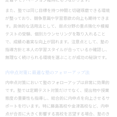
また、塾では同じ目標を持つ仲間と切磋琢磨できる環境
が整っており、競争意識や学習意欲の向上も期待できま
す。具体的な活用法として、弱点分野の重点強化や模擬
テストの受験、個別カウンセリングを取り入れること
で、成績の着実な向上が図れます。注意点として、塾の
指導方針と本人の学習スタイルが合っているか確認し、
無理なく続けられる環境を選ぶことが成功の秘訣です。
内申点対策に最適な塾のフォローアップ法
内申点対策において塾のフォローアップは非常に効果的
です。塾では定期テスト対策だけでなく、提出物や授業
態度の重要性も指導し、総合的に内申点を向上させるサ
ポートを行います。特に藤島高校や金津高校など、内申
点が合否に大きく影響する高校を志望する場合、塾のき