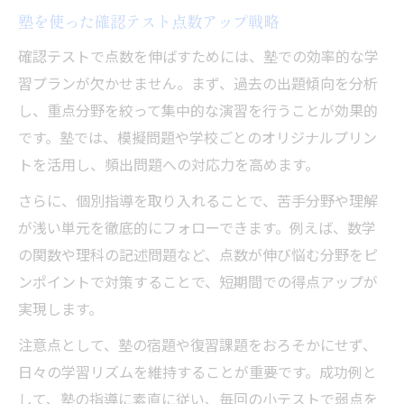
塾を使った確認テスト点数アップ戦略
確認テストで点数を伸ばすためには、塾での効率的な学
習プランが欠かせません。まず、過去の出題傾向を分析
し、重点分野を絞って集中的な演習を行うことが効果的
です。塾では、模擬問題や学校ごとのオリジナルプリン
トを活用し、頻出問題への対応力を高めます。
さらに、個別指導を取り入れることで、苦手分野や理解
が浅い単元を徹底的にフォローできます。例えば、数学
の関数や理科の記述問題など、点数が伸び悩む分野をピ
ンポイントで対策することで、短期間での得点アップが
実現します。
注意点として、塾の宿題や復習課題をおろそかにせず、
日々の学習リズムを維持することが重要です。成功例と
して、塾の指導に素直に従い、毎回の小テストで弱点を