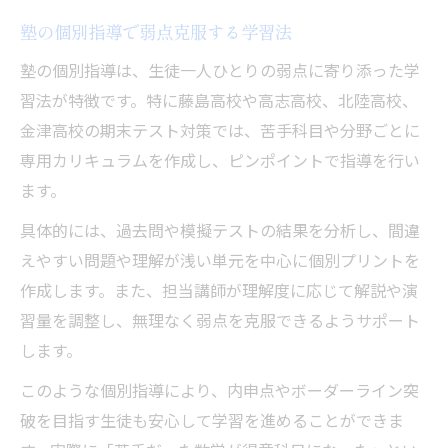
塾の個別指導で弱点克服する学習法
塾の個別指導は、生徒一人ひとりの弱点に寄り添った学
習法が特徴です。特に藤島高校や高志高校、北陸高校、
金津高校の期末テスト対策では、苦手科目や分野ごとに
専用カリキュラムを作成し、ピンポイントで指導を行い
ます。
具体的には、過去問や模擬テストの結果を分析し、間違
えやすい問題や理解が浅い単元を中心に個別プリントを
作成します。また、担当講師が理解度に応じて解説や演
習量を調整し、無理なく弱点を克服できるようサポート
します。
このような個別指導により、内申点やボーダーライン突
破を目指す生徒も安心して学習を進めることができま