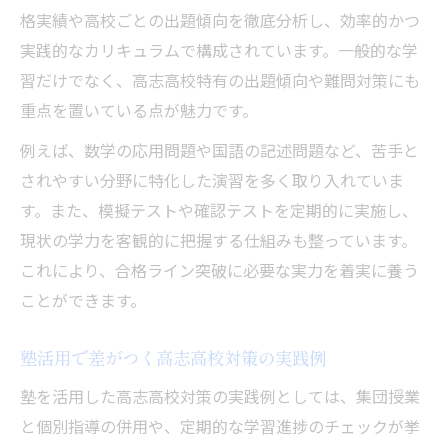
格実績や高校ごとの出題傾向を徹底分析し、効率的かつ
実践的なカリキュラムで構成されています。一般的な学
習だけでなく、高志高校特有の出題傾向や難問対策にも
重点を置いている点が魅力です。
例えば、数学の応用問題や国語の記述問題など、苦手と
されやすい分野に特化した演習を多く取り入れていま
す。また、模擬テストや確認テストを定期的に実施し、
現状の学力を客観的に把握する仕組みも整っています。
これにより、合格ライン突破に必要な実力を着実に養う
ことができます。
塾活用で差がつく高志高校対策の実践例
塾を活用した高志高校対策の実践例としては、集団授業
と個別指導の併用や、定期的な学習進捗のチェックが挙