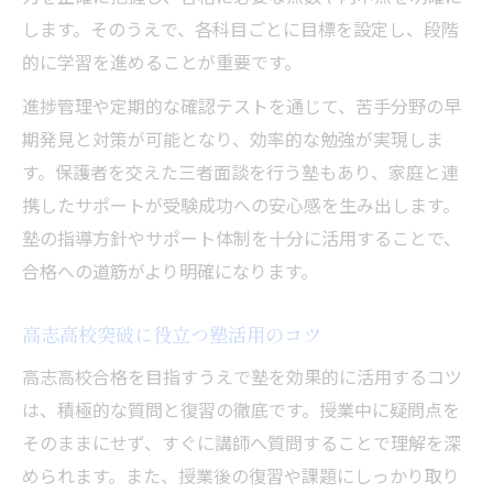
します。そのうえで、各科目ごとに目標を設定し、段階
的に学習を進めることが重要です。
進捗管理や定期的な確認テストを通じて、苦手分野の早
期発見と対策が可能となり、効率的な勉強が実現しま
す。保護者を交えた三者面談を行う塾もあり、家庭と連
携したサポートが受験成功への安心感を生み出します。
塾の指導方針やサポート体制を十分に活用することで、
合格への道筋がより明確になります。
高志高校突破に役立つ塾活用のコツ
高志高校合格を目指すうえで塾を効果的に活用するコツ
は、積極的な質問と復習の徹底です。授業中に疑問点を
そのままにせず、すぐに講師へ質問することで理解を深
められます。また、授業後の復習や課題にしっかり取り