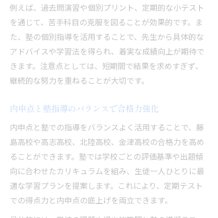
例えば、過去問演習や個別プリント、定期的な小テスト
を通じて、苦手科目の克服を図ることが効果的です。ま
た、塾の個別指導を活用することで、先生から具体的な
アドバイスや学習法を得られ、着実な成績向上が期待で
きます。注意点としては、短期間で結果を求めすぎず、
継続的な努力を重ねることが大切です。
内申点と塾指導のバランスで合格力強化
内申点と塾での指導をバランスよく活用することで、藤
島高校や高志高校、北陸高校、金津高校の合格力を高め
ることができます。塾では学校ごとの評価基準や出題傾
向に合わせたカリキュラムを組み、生徒一人ひとりに最
適な学習プランを提案します。これにより、定期テスト
での得点力と内申点の底上げを両立できます。