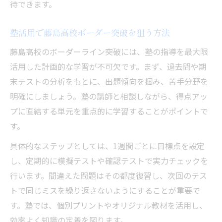
待できます。
塾活用で藤島高校ボーダー突破を狙う方法
藤島高校のボーダーライン突破には、塾の指導を最大限
活用した計画的な学習が不可欠です。まず、過去問や期
末テストの分析をもとに、出題傾向を掴み、苦手分野を
明確にしましょう。塾の講師と相談しながら、得点アッ
プに直結する単元を重点的に学習することがポイントで
す。
具体的なステップとしては、1週間ごとに目標点を設定
し、定期的に模擬テストや確認テストで実力チェックを
行います。間違えた問題はその都度復習し、次回のテス
トで同じミスを繰り返さないようにすることが重要で
す。塾では、個別プリントやオリジナル教材を活用し、
効率よく知識の定着を図ります。