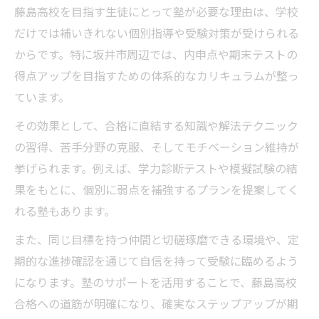
藤島高校を目指す生徒にとって塾が必要な理由は、学校
だけでは補いきれない個別指導や受験対策が受けられる
からです。特に坂井市周辺では、内申点や期末テストの
得点アップを目指すための体系的なカリキュラムが整っ
ています。
その効果として、合格に直結する知識や解法テクニック
の習得、苦手分野の克服、そしてモチベーション維持が
挙げられます。例えば、学力診断テストや模擬試験の結
果をもとに、個別に弱点を補強するプランを提案してく
れる塾もあります。
また、同じ目標を持つ仲間と切磋琢磨できる環境や、定
期的な進捗確認を通じて自信を持って受験に臨めるよう
になります。塾のサポートを活用することで、藤島高校
合格への道筋が明確になり、確実なステップアップが期