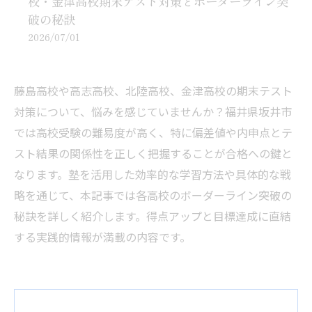
校・金津高校期末テスト対策とボーダーライン突
破の秘訣
2026/07/01
藤島高校や高志高校、北陸高校、金津高校の期末テスト
対策について、悩みを感じていませんか？福井県坂井市
では高校受験の難易度が高く、特に偏差値や内申点とテ
スト結果の関係性を正しく把握することが合格への鍵と
なります。塾を活用した効率的な学習方法や具体的な戦
略を通じて、本記事では各高校のボーダーライン突破の
秘訣を詳しく紹介します。得点アップと目標達成に直結
する実践的情報が満載の内容です。