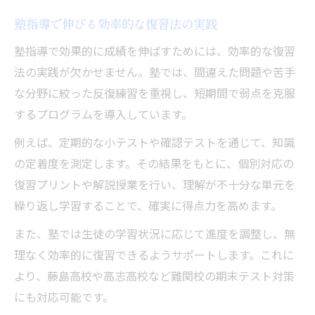
塾指導で伸びる効率的な復習法の実践
塾指導で効果的に成績を伸ばすためには、効率的な復習
法の実践が欠かせません。塾では、間違えた問題や苦手
な分野に絞った反復練習を重視し、短期間で弱点を克服
するプログラムを導入しています。
例えば、定期的な小テストや確認テストを通じて、知識
の定着度を測定します。その結果をもとに、個別対応の
復習プリントや解説授業を行い、理解が不十分な単元を
繰り返し学習することで、確実に得点力を高めます。
また、塾では生徒の学習状況に応じて進度を調整し、無
理なく効率的に復習できるようサポートします。これに
より、藤島高校や高志高校など難関校の期末テスト対策
にも対応可能です。