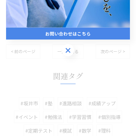
--
中学生
お問い合わせはこちら
お問い合わせはこちら
< 前のページ
一覧に戻る
次のページ >
関連タグ
#坂井市
#塾
#進路相談
#成績アップ
#イベント
#勉強法
#学習習慣
#個別指導
#定期テスト
#模試
#数学
#理科