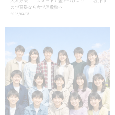
入る方法 スタートで差をつけよう 坂井市
の学習塾なら考学理数塾へ
2026/03/05