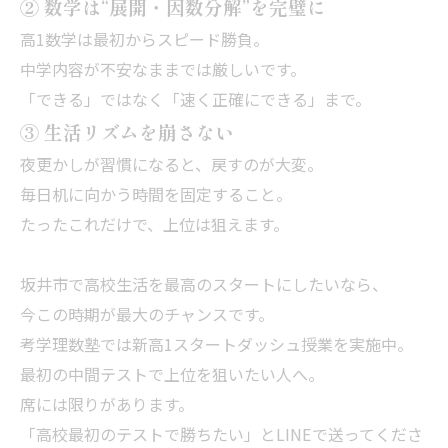
② 数学は“展開・因数分解”を完璧に
高1数学は最初からスピード勝負。
中学内容が不安なままでは厳しいです。
「できる」ではなく「速く正確にできる」まで。
③ 生活リズムを崩さない
夜更かしが習慣になると、戻すのが大変。
毎日机に向かう時間を固定すること。
たったこれだけで、上位は狙えます。
坂井市で高校生活を最高のスタートにしたいなら、
今この時期が最大のチャンスです。
考学理数塾では新高1スタートダッシュ授業を実施中。
最初の中間テストで上位を狙いたい人へ。
席には限りがあります。
「高校最初のテストで勝ちたい」とLINEで送ってくださ