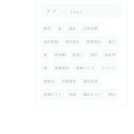
タグ
Tags
数学
夏
福井
大学受験
高校受験
高志高校
藤島高校
春江
春
新学期
新高１
理科
坂井市
塾
進路相談
成績アップ
イベント
勉強法
学習習慣
個別指導
定期テスト
英語
確認テスト
模試