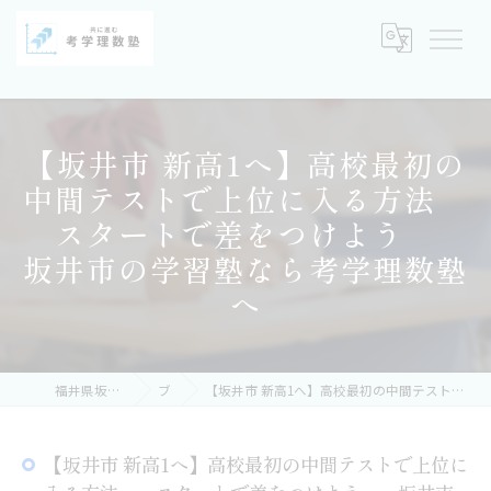
【坂井市 新高1へ】高校最初の
中間テストで上位に入る方法
スタートで差をつけよう
坂井市の学習塾なら考学理数塾
へ
福井県坂井市の塾なら考学理数塾
ブログ
【坂井市 新高1へ】高校最初の中間テストで上位に入る方法 スタートで差をつけよう 坂井市の学習塾なら考学理数塾へ
【坂井市 新高1へ】高校最初の中間テストで上位に