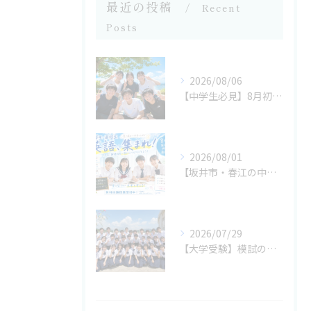
最近の投稿
Recent
Posts
2026/08/06
【中学生必見】8月初旬の過ごし方で2学期の成績が決まる！今だから始めたい勉強習慣 坂井市の学習塾なら考学理数塾へ
2026/08/01
【坂井市・春江の中学生へ】8月からでも間に合う！夏休み後半で成績を伸ばす勉強法 坂井市の学習塾なら考学理数塾へ
2026/07/29
【大学受験】模試の判定が悪くても逆転合格はできる？今すぐ見直したい勉強法を解説 坂井市の学習塾なら考学理数塾へ