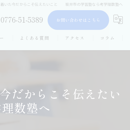
ち着いた今だからこそ伝えたいこと 坂井市の学習塾なら考学理数塾へ
0776-51-5389
お問い合わせはこちら
ー
よくある質問
アクセス
コラム
た今だからこそ伝えたい
理数塾へ