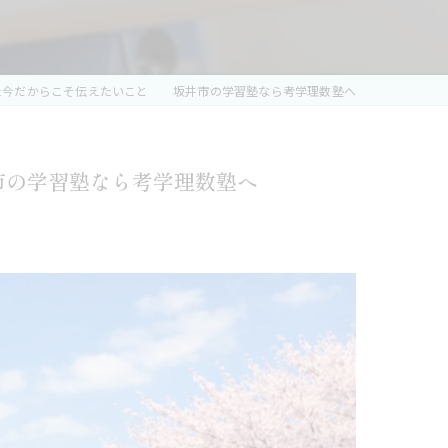
た今だからこそ伝えたいこと 坂井市の学習塾なら考学理数塾へ
市の学習塾なら考学理数塾へ