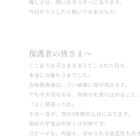
悔しさは、強いエネルギーになります。
今日から少しだけ動いてみませんか。
保護者の皆さまへ
ここまでお子さまを支えてこられた日々、
本当にお疲れさまでした。
合格発表後は、つい結果に目が向きます。
でも今大切なのは、気持ちを受け止めること
「よく頑張ったね」
その一言が、次の3年間の土台になります。
高校の学習は中学とは別物です。
スピードも、内容も、求められる自主性も大