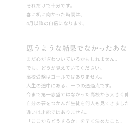
それだけで十分です。
春に机に向かった時間は、
4月以降の自信になります。
思うような結果でなかったあな
まだ心がざわついているかもしれません。
でも、どうか覚えていてください。
高校受験はゴールではありません。
人生の途中にある、一つの通過点です。
今まで第一志望ではなかった高校から大きく
自分の夢をつかんだ生徒を何人も見てきまし
違いは才能ではありません。
「ここからどうするか」を早く決めたこと。