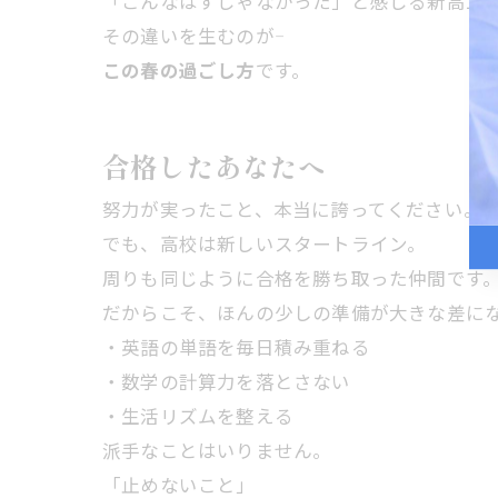
「こんなはずじゃなかった」と感じる新高1
その違いを生むのが――
この春の過ごし方
です。
合格したあなたへ
努力が実ったこと、本当に誇ってください。
でも、高校は新しいスタートライン。
周りも同じように合格を勝ち取った仲間です
だからこそ、ほんの少しの準備が大きな差に
・英語の単語を毎日積み重ねる
・数学の計算力を落とさない
・生活リズムを整える
派手なことはいりません。
「止めないこと」