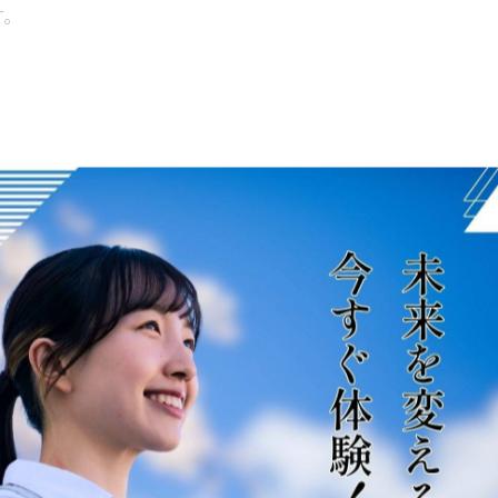
す。
もの
す。
達と遊ぶ。
いことがあります。
ます。