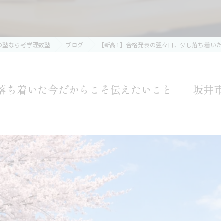
の塾なら考学理数塾
ブログ
【新高1】合格発表の翌々日、少し落ち着い
し落ち着いた今だからこそ伝えたいこと 坂井