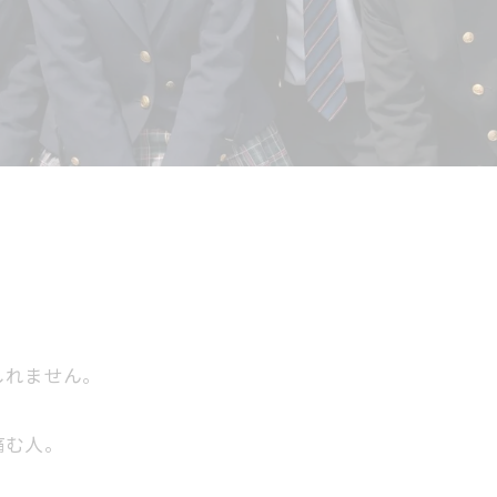
しれません。
痛む人。