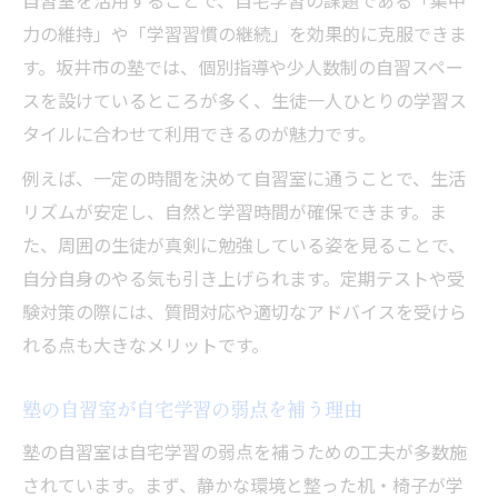
自習室を活用することで、自宅学習の課題である「集中
力の維持」や「学習習慣の継続」を効果的に克服できま
す。坂井市の塾では、個別指導や少人数制の自習スペー
スを設けているところが多く、生徒一人ひとりの学習ス
タイルに合わせて利用できるのが魅力です。
例えば、一定の時間を決めて自習室に通うことで、生活
リズムが安定し、自然と学習時間が確保できます。ま
た、周囲の生徒が真剣に勉強している姿を見ることで、
自分自身のやる気も引き上げられます。定期テストや受
験対策の際には、質問対応や適切なアドバイスを受けら
れる点も大きなメリットです。
塾の自習室が自宅学習の弱点を補う理由
塾の自習室は自宅学習の弱点を補うための工夫が多数施
されています。まず、静かな環境と整った机・椅子が学