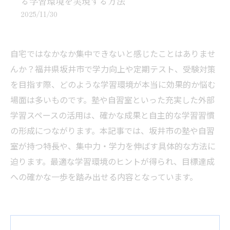
る学習環境を実現する方法
2025/11/30
自宅ではなかなか集中できないと感じたことはありませ
んか？福井県坂井市で学力向上や定期テスト、受験対策
を目指す際、どのような学習環境が本当に効果的か悩む
場面は多いものです。塾や自習室といった充実した外部
学習スペースの活用は、確かな成果と自主的な学習習慣
の形成につながります。本記事では、坂井市の塾や自習
室が持つ特長や、集中力・学力を伸ばす具体的な方法に
迫ります。最適な学習環境のヒントが得られ、目標達成
への確かな一歩を踏み出せる内容となっています。