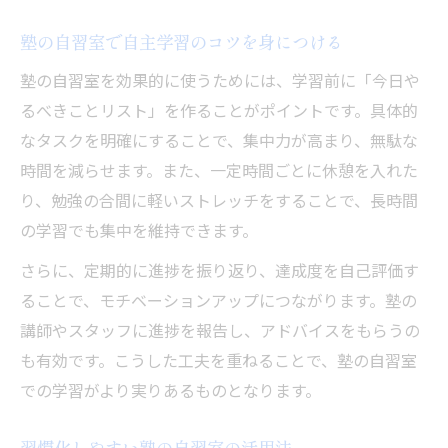
塾の自習室で自主学習のコツを身につける
塾の自習室を効果的に使うためには、学習前に「今日や
るべきことリスト」を作ることがポイントです。具体的
なタスクを明確にすることで、集中力が高まり、無駄な
時間を減らせます。また、一定時間ごとに休憩を入れた
り、勉強の合間に軽いストレッチをすることで、長時間
の学習でも集中を維持できます。
さらに、定期的に進捗を振り返り、達成度を自己評価す
ることで、モチベーションアップにつながります。塾の
講師やスタッフに進捗を報告し、アドバイスをもらうの
も有効です。こうした工夫を重ねることで、塾の自習室
での学習がより実りあるものとなります。
習慣化しやすい塾の自習室の活用法