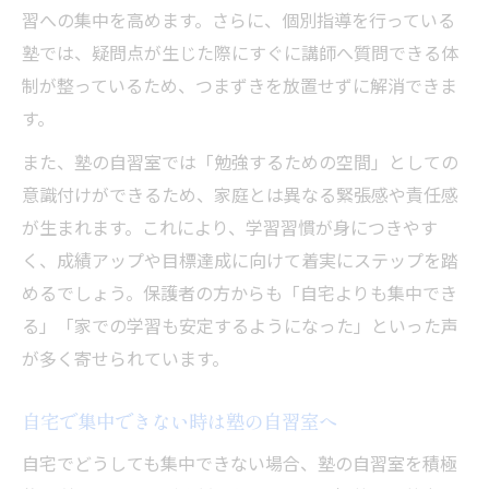
習への集中を高めます。さらに、個別指導を行っている
塾では、疑問点が生じた際にすぐに講師へ質問できる体
制が整っているため、つまずきを放置せずに解消できま
す。
また、塾の自習室では「勉強するための空間」としての
意識付けができるため、家庭とは異なる緊張感や責任感
が生まれます。これにより、学習習慣が身につきやす
く、成績アップや目標達成に向けて着実にステップを踏
めるでしょう。保護者の方からも「自宅よりも集中でき
る」「家での学習も安定するようになった」といった声
が多く寄せられています。
自宅で集中できない時は塾の自習室へ
自宅でどうしても集中できない場合、塾の自習室を積極