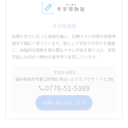
考学理数塾
目標と学力に沿った指導を軸に、定期テスト対策や受験準
備まで幅広く扱っています。塾として学校での学びを基盤
に、段階的な理解を積み重ねやすい内容を取り入れ、家庭
学習にも役立つ教材を坂井市で採用しています。
〒919-0413
福井県坂井市春江町随応寺16-11 アルプラザ・アミ2階
0776-51-5389
お問い合わせはこちら