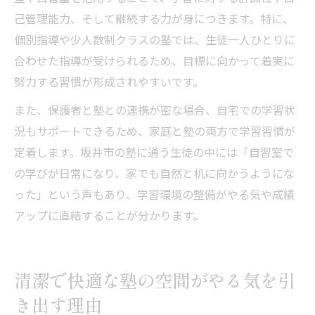
己管理能力、そして継続する力が身につきます。特に、
個別指導や少人数制クラスの塾では、生徒一人ひとりに
合わせた指導が受けられるため、目標に向かって着実に
努力する習慣が形成されやすいです。
また、保護者と塾との連携が密な場合、自宅での学習状
況もサポートできるため、家庭と塾の両方で学習習慣が
定着します。坂井市の塾に通う生徒の中には「自習室で
の学びが日常になり、家でも自然と机に向かうようにな
った」という声もあり、学習環境の整備がやる気や成績
アップに直結することが分かります。
清潔で快適な塾の空間がやる気を引
き出す理由