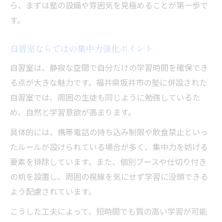
ら、まずは塾の設備や雰囲気を見極めることが第一歩で
す。
自習室ならではの集中力強化ポイント
自習室は、静寂な空間で自分だけの学習時間を確保でき
る点が大きな魅力です。福井県坂井市の塾に併設された
自習室では、周囲の生徒も同じように勉強しているた
め、自然と学習意欲が高まります。
具体的には、携帯電話の持ち込み制限や飲食禁止といっ
たルールが設けられている場合が多く、集中力を妨げる
要素を排除しています。また、個別ブースや仕切り付き
の机を設置し、周囲の視線を気にせず学習に没頭できる
よう配慮されています。
こうした工夫によって、短時間でも質の高い学習が可能