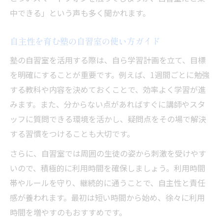
中できる」という声も多く聞かれます。
自主性を育む塾の自習室の使い方ガイド
塾の自習室を活用する際は、自ら学習計画を立て、目標
を明確にすることが重要です。例えば、1週間ごとに勉強
する教科や内容を決めておくことで、効率よく学習が進
みます。また、分からない点があればすぐに講師やスタ
ッフに質問できる環境を活かし、疑問点をその場で解決
する習慣をつけることも大切です。
さらに、自習室では周囲の生徒の姿から刺激を受けやす
いので、積極的に利用時間を確保しましょう。利用時間
帯やルールを守り、継続的に通うことで、自主性と責任
感が養われます。最初は短い時間から始め、徐々に利用
時間を増やすのもおすすめです。