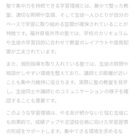
塾で集中力を持続できる学習環境とは、静かで整った教
室、適切な照明や空調、そして生徒一人ひとりが自分の
ペースで学習に取り組める空間が確保されていることが
特徴です。福井県坂井市の塾では、学校のカリキュラム
や生徒の学習目的に合わせて教室のレイアウトや座席配
置が工夫されています。
また、個別指導を取り入れている塾では、生徒の質問や
相談がしやすい環境を整えており、講師との距離が近い
ことも集中力維持に役立ちます。実際に塾の教室を見学
し、生徒同士や講師とのコミュニケーションの様子を確
認することも重要です。
このような学習環境は、やる気が続かないと悩む生徒に
も効果的で、成績アップや志望校合格に向けた学習習慣
の形成をサポートします。集中できる環境を求めるな