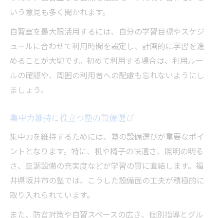
いう意見も多く聞かれます。
自習室を最大限活用するには、自分の学習目標やスケジ
ュールに合わせて利用時間を設定し、計画的に学習を進
めることが大切です。初めて利用する場合は、利用ルー
ルの確認や、周囲の利用者への配慮も忘れないようにし
ましょう。
集中力維持に役立つ塾の設備選び
集中力を維持するためには、塾の設備選びが重要なポイ
ントとなります。特に、机や椅子の快適さ、照明の明る
さ、空調設備の充実度などが学習の質に直結します。福
井県坂井市の塾では、こうした設備面の工夫が積極的に
取り入れられています。
また、防音対策や自習スペースの広さ、個別指導とグル