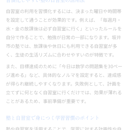
自習室の利用を習慣化するには、決まった曜日や時間帯
を設定して通うことが効果的です。例えば、「毎週月・
水・金の放課後は必ず自習室に行く」といったルールを
自分で作ることで、勉強が日常の一部になります。坂井
市の塾では、放課後や休日にも利用できる自習室が多
く、生徒の生活リズムに合わせやすいのが特徴です。
また、目標達成のために「今日は数学の問題集を30ペー
ジ進める」など、具体的なノルマを設定すると、達成感
が得られ継続しやすくなります。失敗例として、計画を
立てずに何となく自習室に行くだけでは、効果が薄れる
ことがあるため、事前準備が重要です。
塾と自習室で身につく学習習慣のポイント
塾や自習室を活用することで、学習に対する計画性や自