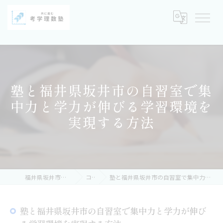
塾と福井県坂井市の自習室で集
中力と学力が伸びる学習環境を
実現する方法
福井県坂井市の塾なら考学理数塾
コラム
塾と福井県坂井市の自習室で集中力と学力が伸びる学習環境を実現する方法
塾と福井県坂井市の自習室で集中力と学力が伸び