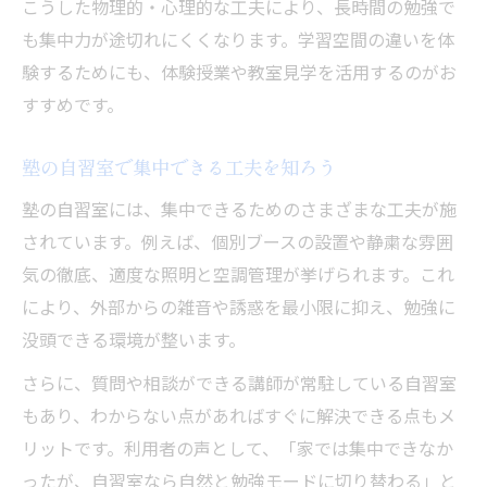
こうした物理的・心理的な工夫により、長時間の勉強で
も集中力が途切れにくくなります。学習空間の違いを体
験するためにも、体験授業や教室見学を活用するのがお
すすめです。
塾の自習室で集中できる工夫を知ろう
塾の自習室には、集中できるためのさまざまな工夫が施
されています。例えば、個別ブースの設置や静粛な雰囲
気の徹底、適度な照明と空調管理が挙げられます。これ
により、外部からの雑音や誘惑を最小限に抑え、勉強に
没頭できる環境が整います。
さらに、質問や相談ができる講師が常駐している自習室
もあり、わからない点があればすぐに解決できる点もメ
リットです。利用者の声として、「家では集中できなか
ったが、自習室なら自然と勉強モードに切り替わる」と