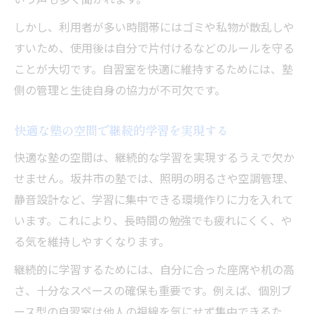
しかし、利用者が多い時間帯にはゴミや私物が散乱しや
すいため、使用後は自分で片付けるなどのルールを守る
ことが大切です。自習室を快適に維持するためには、塾
側の管理と生徒自身の協力が不可欠です。
快適な塾の空間で継続的学習を実現する
快適な塾の空間は、継続的な学習を実現するうえで欠か
せません。坂井市の塾では、照明の明るさや空調管理、
静音設計など、学習に集中できる環境作りに力を入れて
います。これにより、長時間の勉強でも疲れにくく、や
る気を維持しやすくなります。
継続的に学習するためには、自分に合った座席や机の高
さ、十分なスペースの確保も重要です。例えば、個別ブ
ース型の自習室は他人の視線を気にせず集中できるた