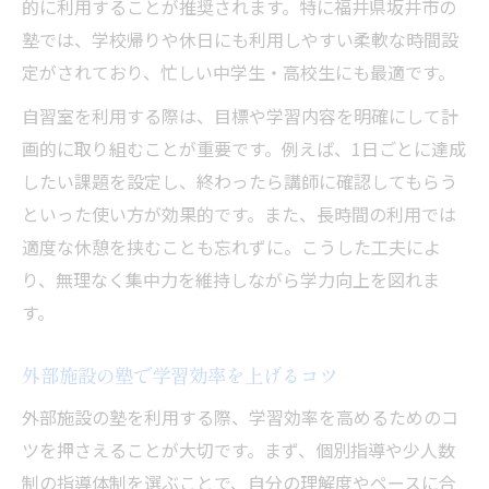
的に利用することが推奨されます。特に福井県坂井市の
塾では、学校帰りや休日にも利用しやすい柔軟な時間設
定がされており、忙しい中学生・高校生にも最適です。
自習室を利用する際は、目標や学習内容を明確にして計
画的に取り組むことが重要です。例えば、1日ごとに達成
したい課題を設定し、終わったら講師に確認してもらう
といった使い方が効果的です。また、長時間の利用では
適度な休憩を挟むことも忘れずに。こうした工夫によ
り、無理なく集中力を維持しながら学力向上を図れま
す。
外部施設の塾で学習効率を上げるコツ
外部施設の塾を利用する際、学習効率を高めるためのコ
ツを押さえることが大切です。まず、個別指導や少人数
制の指導体制を選ぶことで、自分の理解度やペースに合