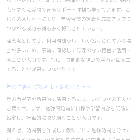
る点が魅力です。加えて、講師が近くにいるため、疑問
点をすぐに質問できるサポート体制も整っています。こ
れらのメリットにより、学習習慣の定着や成績アップに
つながる成功事例も多く報告されています。
注意点としては、利用時間やルールが設けられている場
合が多いため、事前に確認して無理のない範囲で活用す
ることが大切です。特に、長期的な視点で学習計画を立
てることが成果につながります。
塾の自習室で効率よく勉強するコツ
塾の自習室を効果的に活用するには、いくつかの工夫が
必要です。まず、勉強開始前に目標や学習内容を明確に
設定し、計画的に取り組むことが大切です。
例えば、時間割を作成して教科ごとに勉強時間を分けた
り、タイマーを使って短時間集中型の勉強法（ポモドー