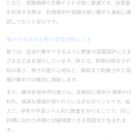
となり、受験勉強や定期テスト対策に最適です。自習室
を利用する際は、利用規則や設備の使い勝手も事前に確
認しておくと安心です。
集中力を高める塾の学習空間の工夫
塾では、生徒が集中できるように教室の空間設計にさま
ざまな工夫を凝らしています。例えば、照明の明るさや
机の高さ、椅子の座り心地など、細部まで配慮された設
備が集中力の維持に貢献します。
また、福井県坂井市の塾では、定期的に換気や清掃が行
われ、清潔な環境が保たれている点もポイントです。加
えて、学年や学習レベル別に教室を分けることで、同じ
目標に向かう仲間と切磋琢磨できる雰囲気が生まれま
す。