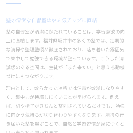
塾の清潔な自習室はやる気アップに直結
塾の自習室が清潔に保たれていることは、学習意欲の向
上に直結します。福井県坂井市の多くの塾では、定期的
な清掃や整理整頓が徹底されており、落ち着いた雰囲気
で集中して勉強できる環境が整っています。こうした清
潔感のある空間は、生徒が「また来たい」と思える動機
づけにもつながります。
理由として、散らかった場所では注意が散漫になりやす
く、集中力が持続しにくいことが挙げられます。例え
ば、机や椅子がきちんと整列されているだけでも、勉強
に向かう気持ちが切り替わりやすくなります。清掃の行
き届いた塾を選ぶことで、自然と学習習慣が身につくと
いう声も多く聞かれます。