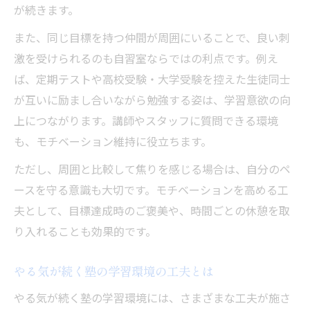
が続きます。
また、同じ目標を持つ仲間が周囲にいることで、良い刺
激を受けられるのも自習室ならではの利点です。例え
ば、定期テストや高校受験・大学受験を控えた生徒同士
が互いに励まし合いながら勉強する姿は、学習意欲の向
上につながります。講師やスタッフに質問できる環境
も、モチベーション維持に役立ちます。
ただし、周囲と比較して焦りを感じる場合は、自分のペ
ースを守る意識も大切です。モチベーションを高める工
夫として、目標達成時のご褒美や、時間ごとの休憩を取
り入れることも効果的です。
やる気が続く塾の学習環境の工夫とは
やる気が続く塾の学習環境には、さまざまな工夫が施さ