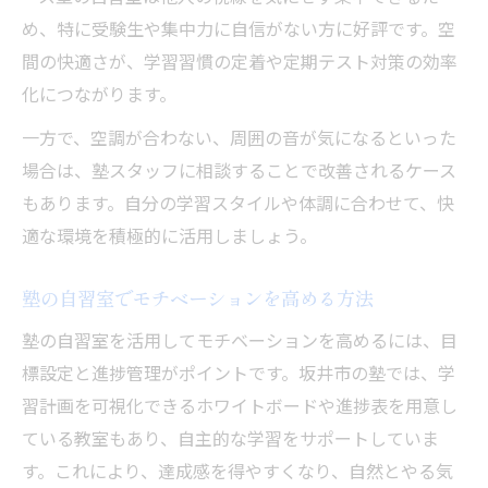
め、特に受験生や集中力に自信がない方に好評です。空
間の快適さが、学習習慣の定着や定期テスト対策の効率
化につながります。
一方で、空調が合わない、周囲の音が気になるといった
場合は、塾スタッフに相談することで改善されるケース
もあります。自分の学習スタイルや体調に合わせて、快
適な環境を積極的に活用しましょう。
塾の自習室でモチベーションを高める方法
塾の自習室を活用してモチベーションを高めるには、目
標設定と進捗管理がポイントです。坂井市の塾では、学
習計画を可視化できるホワイトボードや進捗表を用意し
ている教室もあり、自主的な学習をサポートしていま
す。これにより、達成感を得やすくなり、自然とやる気