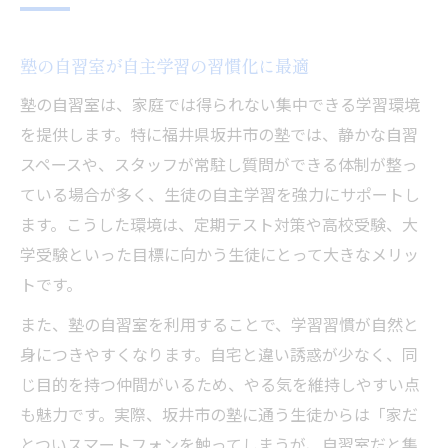
塾の自習室が自主学習の習慣化に最適
塾の自習室は、家庭では得られない集中できる学習環境
を提供します。特に福井県坂井市の塾では、静かな自習
スペースや、スタッフが常駐し質問ができる体制が整っ
ている場合が多く、生徒の自主学習を強力にサポートし
ます。こうした環境は、定期テスト対策や高校受験、大
学受験といった目標に向かう生徒にとって大きなメリッ
トです。
また、塾の自習室を利用することで、学習習慣が自然と
身につきやすくなります。自宅と違い誘惑が少なく、同
じ目的を持つ仲間がいるため、やる気を維持しやすい点
も魅力です。実際、坂井市の塾に通う生徒からは「家だ
とついスマートフォンを触ってしまうが、自習室だと集