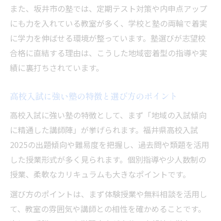
また、坂井市の塾では、定期テスト対策や内申点アップ
にも力を入れている教室が多く、学校と塾の両輪で着実
に学力を伸ばせる環境が整っています。塾選びが志望校
合格に直結する理由は、こうした地域密着型の指導や実
績に裏打ちされています。
高校入試に強い塾の特徴と選び方のポイント
高校入試に強い塾の特徴として、まず「地域の入試傾向
に精通した講師陣」が挙げられます。福井県高校入試
2025の出題傾向や難易度を把握し、過去問や類題を活用
した授業形式が多く見られます。個別指導や少人数制の
授業、柔軟なカリキュラムも大きなポイントです。
選び方のポイントは、まず体験授業や無料相談を活用し
て、教室の雰囲気や講師との相性を確かめることです。