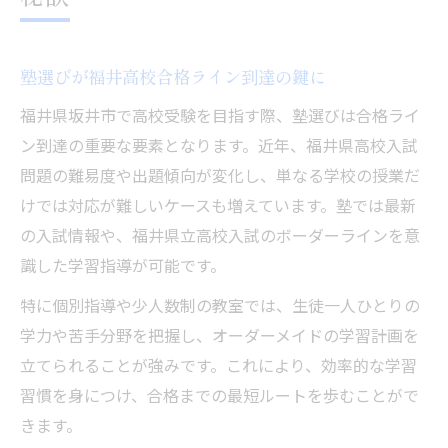
塾選びが福井高校合格ライン到達の鍵に
福井県坂井市で高校受験を目指す際、塾選びは合格ライ
ン到達の重要な要素となります。近年、福井県高校入試
問題の難易度や出題傾向が変化し、単なる学校の授業だ
けでは対応が難しいケースも増えています。塾では最新
の入試情報や、福井県立高校入試のボーダーラインを意
識した学習指導が可能です。
特に個別指導や少人数制の教室では、生徒一人ひとりの
学力や苦手分野を把握し、オーダーメイドの学習計画を
立てられることが強みです。これにより、効率的な学習
習慣を身につけ、合格までの最短ルートを歩むことがで
きます。