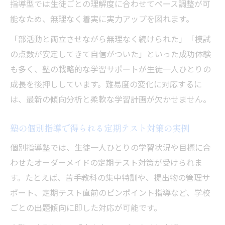
指導型では生徒ごとの理解度に合わせてペース調整が可
能なため、無理なく着実に実力アップを図れます。
「部活動と両立させながら無理なく続けられた」「模試
の点数が安定してきて自信がついた」といった成功体験
も多く、塾の戦略的な学習サポートが生徒一人ひとりの
成長を後押ししています。難易度の変化に対応するに
は、最新の傾向分析と柔軟な学習計画が欠かせません。
塾の個別指導で得られる定期テスト対策の実例
個別指導塾では、生徒一人ひとりの学習状況や目標に合
わせたオーダーメイドの定期テスト対策が受けられま
す。たとえば、苦手教科の集中特訓や、提出物の管理サ
ポート、定期テスト直前のピンポイント指導など、学校
ごとの出題傾向に即した対応が可能です。