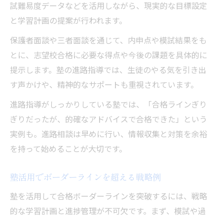
試難易度データなどを活用しながら、現実的な目標設定
と学習計画の提案が行われます。
保護者面談や三者面談を通じて、内申点や模試結果をも
とに、志望校合格に必要な得点や今後の課題を具体的に
提示します。塾の進路指導では、生徒のやる気を引き出
す声かけや、精神的なサポートも重視されています。
進路指導がしっかりしている塾では、「合格ラインぎり
ぎりだったが、的確なアドバイスで合格できた」という
実例も。進路相談は早めに行い、情報収集と対策を余裕
を持って始めることが大切です。
塾活用でボーダーラインを超える戦略例
塾を活用して合格ボーダーラインを突破するには、戦略
的な学習計画と進捗管理が不可欠です。まず、模試や過