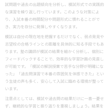
試問題や過去の出題傾向を分析し、模試形式での実践的
な演習を繰り返し行っています。このような対策によ
り、入試本番の時間配分や問題形式に慣れることがで
き、実力を存分に発揮しやすくなります。
模試は自分の現在地を把握するだけでなく、弱点発見や
志望校の合格ラインとの距離を具体的に知る手段でもあ
ります。塾の講師が模試の結果を細かく分析し、個別に
フィードバックすることで、効率的な学習計画の見直し
が可能です。「模試の解説授業で苦手な分野が明確にな
った」「過去問演習で本番の雰囲気を体感できた」とい
う生徒の声も多く、安心して入試に臨める環境が整って
います。
注意点としては、模試や過去問の結果だけに一喜一憂せ
ず、継続的な学習と振り返りを重視しましょう。結果を