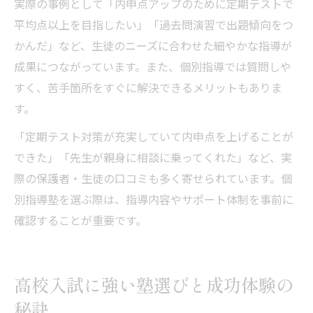
実際の事例として「内申点アップのために定期テストで
平均点以上を目指したい」「過去問演習で出題傾向をつ
かんだ」など、生徒のニーズに合わせた細やかな指導が
成果につながっています。また、個別指導では質問しや
すく、苦手箇所をすぐに解決できるメリットもありま
す。
「定期テスト対策が充実していて内申点を上げることが
できた」「先生が親身に相談に乗ってくれた」など、実
際の保護者・生徒の口コミも多く寄せられています。個
別指導塾を選ぶ際は、指導内容やサポート体制を事前に
確認することが重要です。
高校入試に強い塾選びと成功体験の
秘訣