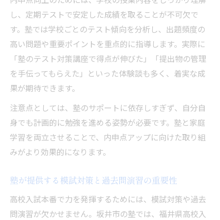
し、定期テストで安定した成績を取ることが不可欠で
す。塾では学校ごとのテスト傾向を分析し、出題頻度の
高い問題や重要ポイントを重点的に指導します。実際に
「塾のテスト対策講座で得点が伸びた」「提出物の管理
を手伝ってもらえた」といった体験談も多く、着実な成
果が期待できます。
注意点としては、塾のサポートに依存しすぎず、自分自
身でも計画的に勉強を進める姿勢が必要です。塾と家庭
学習を両立させることで、内申点アップに向けた取り組
みがより効果的になります。
塾が提供する模試対策と過去問演習の重要性
高校入試本番で力を発揮するためには、模試対策や過去
問演習が欠かせません。坂井市の塾では、福井県高校入