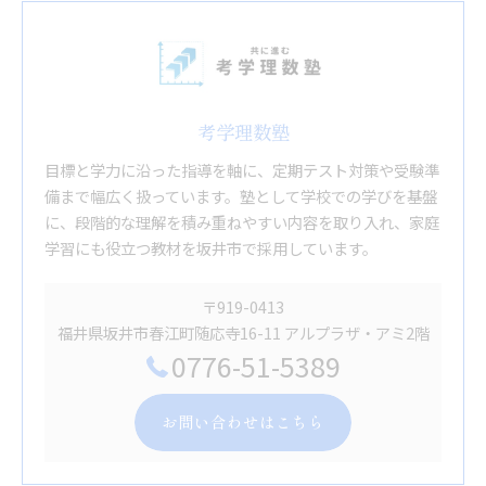
考学理数塾
目標と学力に沿った指導を軸に、定期テスト対策や受験準
備まで幅広く扱っています。塾として学校での学びを基盤
に、段階的な理解を積み重ねやすい内容を取り入れ、家庭
学習にも役立つ教材を坂井市で採用しています。
〒919-0413
福井県坂井市春江町随応寺16-11 アルプラザ・アミ2階
0776-51-5389
お問い合わせはこちら