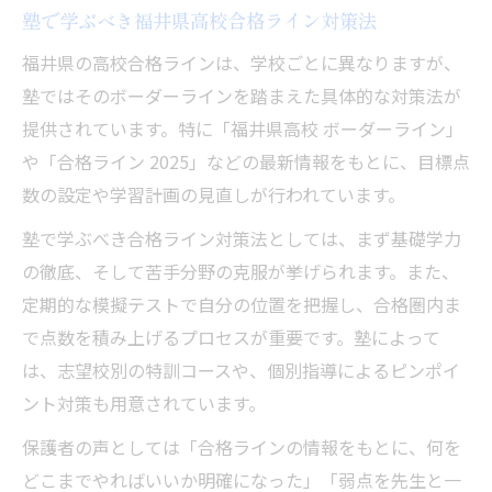
塾で学ぶべき福井県高校合格ライン対策法
福井県の高校合格ラインは、学校ごとに異なりますが、
塾ではそのボーダーラインを踏まえた具体的な対策法が
提供されています。特に「福井県高校 ボーダーライン」
や「合格ライン 2025」などの最新情報をもとに、目標点
数の設定や学習計画の見直しが行われています。
塾で学ぶべき合格ライン対策法としては、まず基礎学力
の徹底、そして苦手分野の克服が挙げられます。また、
定期的な模擬テストで自分の位置を把握し、合格圏内ま
で点数を積み上げるプロセスが重要です。塾によって
は、志望校別の特訓コースや、個別指導によるピンポイ
ント対策も用意されています。
保護者の声としては「合格ラインの情報をもとに、何を
どこまでやればいいか明確になった」「弱点を先生と一