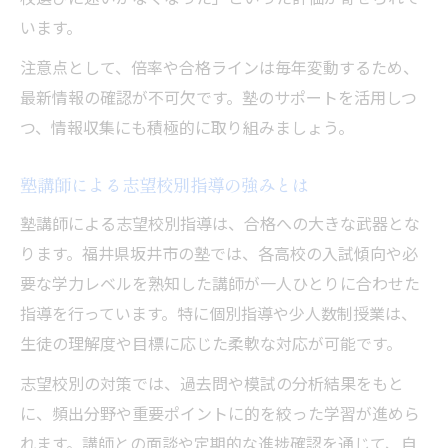
います。
注意点として、倍率や合格ラインは毎年変動するため、
最新情報の確認が不可欠です。塾のサポートを活用しつ
つ、情報収集にも積極的に取り組みましょう。
塾講師による志望校別指導の強みとは
塾講師による志望校別指導は、合格への大きな武器とな
ります。福井県坂井市の塾では、各高校の入試傾向や必
要な学力レベルを熟知した講師が一人ひとりに合わせた
指導を行っています。特に個別指導や少人数制授業は、
生徒の理解度や目標に応じた柔軟な対応が可能です。
志望校別の対策では、過去問や模試の分析結果をもと
に、頻出分野や重要ポイントに的を絞った学習が進めら
れます。講師との面談や定期的な進捗確認を通じて、自