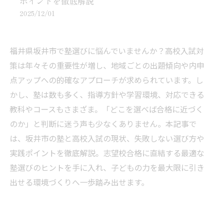
ポイントを徹底解説
2025/12/01
福井県坂井市で塾選びに悩んでいませんか？高校入試対
策は年々その重要性が増し、地域ごとの出題傾向や内申
点アップへの的確なアプローチが求められています。し
かし、塾は数も多く、指導方針や学習環境、対応できる
教科やコースもさまざま。「どこを選べば合格に近づく
のか」と判断に迷う声も少なくありません。本記事で
は、坂井市の塾と高校入試の現状、失敗しない選び方や
実践ポイントを徹底解説。志望校合格に直結する最適な
塾選びのヒントを手に入れ、子どもの力を最大限に引き
出せる環境づくりへ一歩踏み出せます。