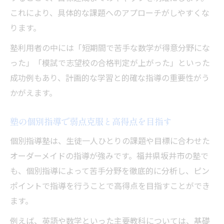
これにより、具体的な課題へのアプローチがしやすくな
ります。
塾利用者の中には「短期間で苦手な数学が得意分野にな
った」「模試で志望校の合格判定が上がった」といった
成功例もあり、計画的な学習と的確な指導の重要性がう
かがえます。
塾の個別指導で弱点克服と高得点を目指す
個別指導塾は、生徒一人ひとりの課題や目標に合わせた
オーダーメイドの指導が強みです。福井県坂井市の塾で
も、個別指導によって苦手分野を徹底的に分析し、ピン
ポイントで指導を行うことで高得点を目指すことができ
ます。
例えば、英語や数学といった主要教科については、基礎