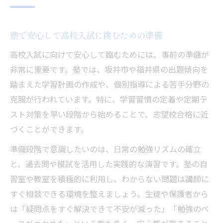
塾で安心して高校入試に挑むための準備
高校入試に向けて安心して臨むためには、事前の準備が
非常に重要です。塾では、坂井市や福井県の出題傾向を
踏まえた学習計画の作成や、個別指導による苦手分野の
克服が行われています。特に、学習習慣の定着や定期テ
スト対策を早い段階から始めることで、志望校合格に近
づくことができます。
準備段階で意識したいのは、日常の勉強リズムの確立
と、過去問や模試を活用した実践的な演習です。塾の自
習室や教室を積極的に利用し、わからない問題は講師に
すぐ相談できる環境を整えましょう。生徒や保護者から
は「疑問点をすぐ解決できて不安が減った」「勉強のペ