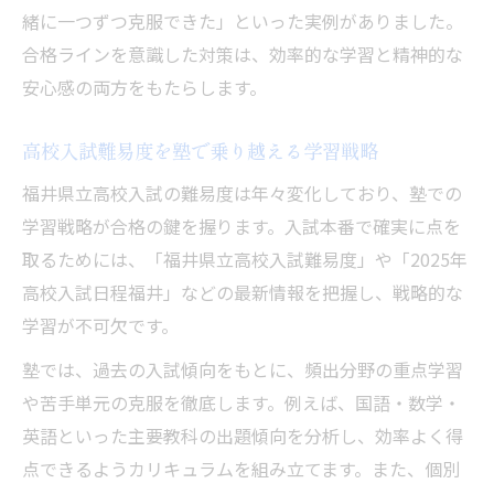
緒に一つずつ克服できた」といった実例がありました。
合格ラインを意識した対策は、効率的な学習と精神的な
安心感の両方をもたらします。
高校入試難易度を塾で乗り越える学習戦略
福井県立高校入試の難易度は年々変化しており、塾での
学習戦略が合格の鍵を握ります。入試本番で確実に点を
取るためには、「福井県立高校入試難易度」や「2025年
高校入試日程福井」などの最新情報を把握し、戦略的な
学習が不可欠です。
塾では、過去の入試傾向をもとに、頻出分野の重点学習
や苦手単元の克服を徹底します。例えば、国語・数学・
英語といった主要教科の出題傾向を分析し、効率よく得
点できるようカリキュラムを組み立てます。また、個別