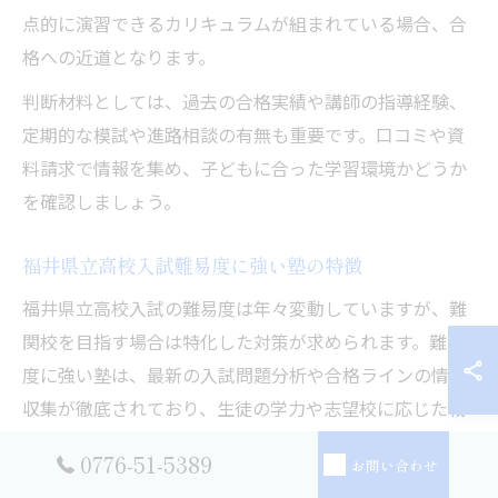
点的に演習できるカリキュラムが組まれている場合、合
格への近道となります。
判断材料としては、過去の合格実績や講師の指導経験、
定期的な模試や進路相談の有無も重要です。口コミや資
料請求で情報を集め、子どもに合った学習環境かどうか
を確認しましょう。
福井県立高校入試難易度に強い塾の特徴
福井県立高校入試の難易度は年々変動していますが、難
関校を目指す場合は特化した対策が求められます。難易
度に強い塾は、最新の入試問題分析や合格ラインの情報
収集が徹底されており、生徒の学力や志望校に応じた戦
略的な指導を実施しています。
0776-51-5389
お問い合わせ
例えば、入試本番で差がつく英語や数学の応用問題対