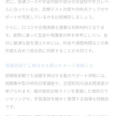
次に、受講コースや学習内容が自分の志望校や学力レベ
ルに合っているか、定期テスト対策や内申点アップのサ
ポートが充実しているかを比較検討しましょう。
さらに、口コミや合格実績も重要な判断材料となりま
す。実際に通った生徒や保護者の声を参考にしつつ、自
分に最適な塾を選ぶためには、料金や通塾時間などの条
件面も含めて総合的に判断することが大切です。
受験直前でも伸ばせる塾のサポート体制とは
受験直前期でも成績を伸ばせる塾のサポート体制には、
短期集中型の特別対策講座や、志望校別の過去問演習が
挙げられます。福井高校合格ラインを意識した個別カウ
ンセリングや、学習進捗を細かく管理する指導も特徴的
です。