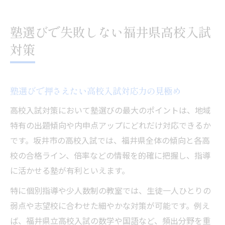
塾選びで失敗しない福井県高校入試
対策
塾選びで押さえたい高校入試対応力の見極め
高校入試対策において塾選びの最大のポイントは、地域
特有の出題傾向や内申点アップにどれだけ対応できるか
です。坂井市の高校入試では、福井県全体の傾向と各高
校の合格ライン、倍率などの情報を的確に把握し、指導
に活かせる塾が有利といえます。
特に個別指導や少人数制の教室では、生徒一人ひとりの
弱点や志望校に合わせた細やかな対策が可能です。例え
ば、福井県立高校入試の数学や国語など、頻出分野を重