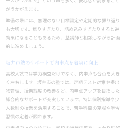
ースがつかめた」という声も多く、安心感が高まること
がうかがえます。
準備の際には、無理のない目標設定や定期的な振り返り
も大切です。焦りすぎたり、詰め込みすぎたりすると逆
効果になることもあるため、塾講師と相談しながら計画
的に進めましょう。
坂井市塾のサポートで内申点を着実に向上
高校入試では学力検査だけでなく、内申点も合否を大き
く左右します。坂井市の塾では、定期テスト対策や提出
物管理、授業態度の改善など、内申点アップを目指した
総合的なサポートが充実しています。特に個別指導や少
人数制の授業を活用することで、苦手科目の克服や学習
習慣の定着が図れます。
内申点向上のためには、学校の授業内容をしっかり理解