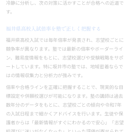
冷静に分析し、次の対策に活かすことが合格への近道で
す。
福井県高校入試倍率を塾で正しく把握する
福井県高校入試では毎年倍率が発表され、志望校ごとに
競争率が異なります。塾では最新の倍率やボーダーライ
ン、難易度情報をもとに、志望校選びや受験戦略をサポ
ートしています。特に坂井市の塾では、地域密着ならで
はの情報収集力と分析力が強みです。
倍率や合格ラインを正確に把握することで、現実的な目
標設定や併願校選びが可能になります。塾の講師は過去
数年分のデータをもとに、志望校ごとの傾向や令和7年
の入試日程まで細かくアドバイスを行います。生徒や保
護者からは「最新情報がすぐにわかるので安心」「志望
校選びに迷いがなくなった」といった評価が寄せられて