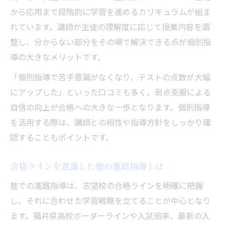
から応用まで段階的に学習を進めるカリキュラムが組ま
れています。講師が生徒の理解度に応じて授業内容を調
整し、分からない部分をその場で解決できる点が個別指
導の大きなメリットです。
「個別指導で苦手意識がなくなり、テストの点数が大幅
にアップした」といった口コミも多く、弱点克服による
自信の向上が合格への大きな一歩となります。個別指導
を活用する際は、講師との相性や指導方針をしっかり確
認することもポイントです。
合格ラインを意識した塾の進路指導とは
塾での進路指導は、志望校の合格ラインを明確に把握
し、それに合わせた学習戦略を立てることが中心となり
ます。福井県高校ボーダーラインや入試倍率、最新の入