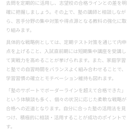
去問を定期的に活用し、志望校の合格ラインとの差を明
確に把握しましょう。その上で、塾の講師と相談しなが
ら、苦手分野の集中対策や得点源となる教科の強化に取
り組みます。
具体的な戦略例としては、定期テスト対策を通じて内申
点を上げること、入試直前期には短期集中講座を受講し
て実戦力を高めることが挙げられます。また、家庭学習
と塾での自習時間をバランスよく組み合わせることで、
学習習慣の確立とモチベーション維持も図れます。
「塾のサポートでボーダーラインを超えて合格できた」
という体験談も多く、個々の状況に応じた柔軟な戦略が
合格への近道となります。自分に合った塾の活用法を見
つけ、積極的に相談・活用することが成功のポイントで
す。